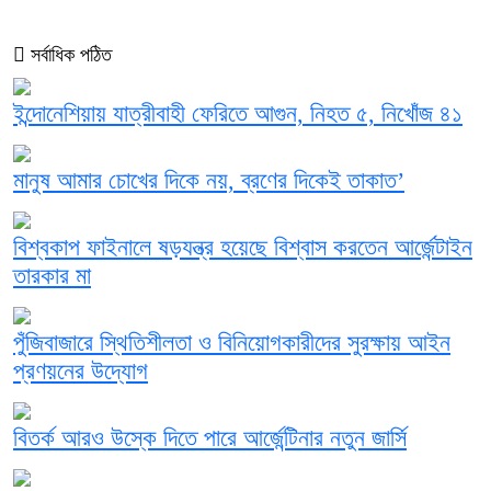
সর্বাধিক পঠিত
ইন্দোনেশিয়ায় যাত্রীবাহী ফেরিতে আগুন, নিহত ৫, নিখোঁজ ৪১
মানুষ আমার চোখের দিকে নয়, ব্রণের দিকেই তাকাত’
বিশ্বকাপ ফাইনালে ষড়যন্ত্র হয়েছে বিশ্বাস করতেন আর্জেন্টাইন
তারকার মা
পুঁজিবাজারে স্থিতিশীলতা ও বিনিয়োগকারীদের সুরক্ষায় আইন
প্রণয়নের উদ্যোগ
বিতর্ক আরও উস্কে দিতে পারে আর্জেন্টিনার নতুন জার্সি