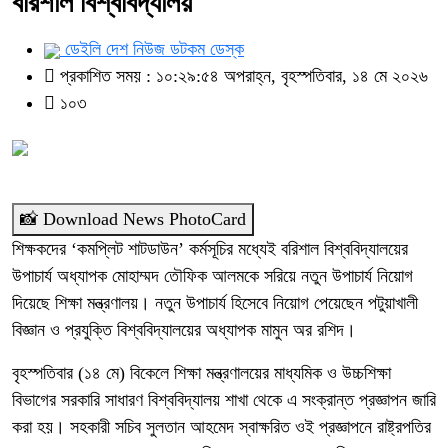
বরিশাল বিশ্ববিদ্যালয়
ডেইলি দেশ নিউজ ডটকম ডেস্ক
প্রকাশিত সময় : ১০:২৯:৫৪ অপরাহ্ন, বৃহস্পতিবার, ১৪ মে ২০২৬
১০৩
📸 Download News PhotoCard
শিক্ষকদের ‘কমপ্লিট শাটডাউন’ কর্মসূচির মধ্যেই বরিশাল বিশ্ববিদ্যালয়ের
উপাচার্য অধ্যাপক মোহাম্মদ তৌফিক আলমকে সরিয়ে নতুন উপাচার্য নিয়োগ
দিয়েছে শিক্ষা মন্ত্রণালয়। নতুন উপাচার্য হিসেবে নিয়োগ পেয়েছেন পটুয়াখালী
বিজ্ঞান ও প্রযুক্তি বিশ্ববিদ্যালয়ের অধ্যাপক মামুন অর রশিদ।
বৃহস্পতিবার (১৪ মে) বিকেলে শিক্ষা মন্ত্রণালয়ের মাধ্যমিক ও উচ্চশিক্ষা
বিভাগের সরকারি সাধারণ বিশ্ববিদ্যালয় শাখা থেকে এ সংক্রান্ত প্রজ্ঞাপন জারি
করা হয়। সহকারী সচিব সুলতান আহমেদ স্বাক্ষরিত ওই প্রজ্ঞাপনে রাষ্ট্রপতির