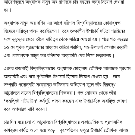
আদেশক্রমে অধ্যাপক মামুন অর রশিদকে চার বছরের জন্য নিয়োগ দেওয়া
হয়।
অধ্যাপক মামুন অর রশিদ এর আগে বরিশাল বিশ্ববিদ্যালয়ের কোষাধ্যক্ষ
হিসেবে দায়িত্ব পালন করেছিলেন। তবে তৎকালীন উপাচার্য শুচিতা শরমিনের
সঙ্গে দ্বন্দ্বের জেরে তাঁকে দায়িত্ব থেকে সরিয়ে দেওয়া হয়। পরে গত বছরের
১৩ মে পৃথক প্রজ্ঞাপনের মাধ্যমে শুচিতা শরমিন, সহ-উপাচার্য গোলাম রব্বানী
এবং কোষাধ্যক্ষ মামুন অর রশিদকে অব্যাহতি দেয় শিক্ষা মন্ত্রণালয়।
এরপর রাজশাহী বিশ্ববিদ্যালয়ের অধ্যাপক মোহাম্মদ তৌফিক আলমকে প্রথমে
অন্তর্বর্তী এবং পরে পূর্ণকালীন উপাচার্য হিসেবে নিয়োগ দেওয়া হয়। তবে
সম্প্রতি পদোন্নতি সংক্রান্ত জটিলতার অভিযোগ তুলে তাঁর বিরুদ্ধে
আন্দোলনে নামেন বিশ্ববিদ্যালয়ের শিক্ষকরা। গত সোমবার থেকে তাঁরা
‘কমপ্লিট শাটডাউন’ কর্মসূচি পালন করছেন এবং উপাচার্যকে অবাঞ্ছিত ঘোষণা
করে অপসারণ দাবি করেন।
চার দিন ধরে চলা এ আন্দোলনে বিশ্ববিদ্যালয়ের একাডেমিক ও প্রশাসনিক
কার্যক্রম কার্যত অচল হয়ে পড়ে। বৃহস্পতিবার দুপুরে উপাচার্য তৌফিক আলম