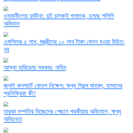
ওসমানীনগর দুর্ঘটনা: দুই চালকই পলাতক, চলছে পুলিশি
অভিযান
এমপিদের ৫ লাখ, মন্ত্রীদের ১০ লাখ টাকা বেতন হওয়া উচিত:
নুর
আস্থা হারিয়েছে সরকার: নাহিদ
জুলাই কনসার্টে বোতল নিক্ষেপ: ক্ষুব্ধ প্রিন্স মাহমুদ, হাসানের
প্রতিক্রিয়া কী?
তারকা দম্পতির বিচ্ছেদের পেছনে পরকীয়ার অভিযোগ, ক্ষুব্ধ
অভিনেতা