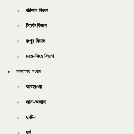
বরিশাল বিভাগ
সিলেট বিভাগ
রংপুর বিভাগ
ময়মনসিংহ বিভাগ
অন্যান্য সংবাদ
আবহাওয়া
জানা-অজানা
দুর্ঘটনা
ধর্ম