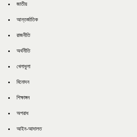
জাতীয়
আন্তর্জাতিক
রাজনীতি
অর্থনীতি
খেলাধুলা
বিনোদন
শিক্ষাঙ্গন
অপরাধ
আইন-আদালত