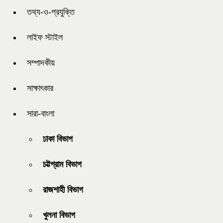
তথ্য-ও-প্রযুক্তি
লাইফ স্টাইল
সম্পাদকীয়
সাক্ষাৎকার
সারা-বাংলা
ঢাকা বিভাগ
চট্টগ্রাম বিভাগ
রাজশাহী বিভাগ
খুলনা বিভাগ