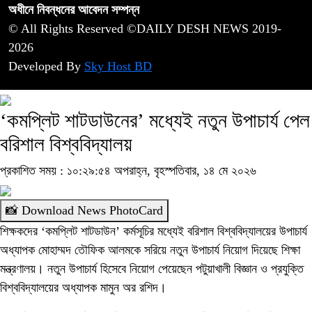
অধীনে নিবন্ধনের আবেদন সম্পন্ন
© All Rights Reserved ©DAILY DESH NEWS 2019-
2026
Developed By
Sky Host BD
‘কমপ্লিট শাটডাউনের’ মধ্যেই নতুন উপাচার্য পেল
বরিশাল বিশ্ববিদ্যালয়
প্রকাশিত সময় : ১০:২৯:৫৪ অপরাহ্ন, বৃহস্পতিবার, ১৪ মে ২০২৬
📸 Download News PhotoCard
শিক্ষকদের ‘কমপ্লিট শাটডাউন’ কর্মসূচির মধ্যেই বরিশাল বিশ্ববিদ্যালয়ের উপাচার্য
অধ্যাপক মোহাম্মদ তৌফিক আলমকে সরিয়ে নতুন উপাচার্য নিয়োগ দিয়েছে শিক্ষা
মন্ত্রণালয়। নতুন উপাচার্য হিসেবে নিয়োগ পেয়েছেন পটুয়াখালী বিজ্ঞান ও প্রযুক্তি
বিশ্ববিদ্যালয়ের অধ্যাপক মামুন অর রশিদ।