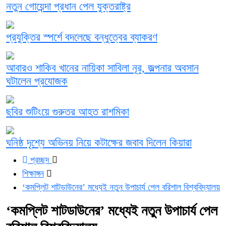
নতুন গোয়েন্দা প্রধান পেল যুক্তরাষ্ট্র
প্রযুক্তির স্পর্শে বদলেছে বন্ধুত্বের ব্যাকরণ
আবারও শাকিব খানের নায়িকা সাবিলা নূর, জল্পনার অবসান
ঘটালেন প্রযোজক
ছবির শুটিংয়ে গুরুতর আহত রাশমিকা
ঘনিষ্ঠ দৃশ্যে অভিনয় নিয়ে কটাক্ষের জবাব দিলেন কিয়ারা
প্রচ্ছদ
শিক্ষাঙ্গন
‘কমপ্লিট শাটডাউনের’ মধ্যেই নতুন উপাচার্য পেল বরিশাল বিশ্ববিদ্যালয়
‘কমপ্লিট শাটডাউনের’ মধ্যেই নতুন উপাচার্য পেল