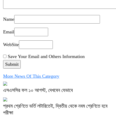
Name
Email
WebSite
Save Your Email and Others Information
More News Of This Category
এসএসসির ফল ১০ আগস্ট, দেখবেন যেভাবে
প্রথম শ্রেণিতে ভর্তি লটারিতেই, দ্বিতীয় থেকে নবম শ্রেণিতে হবে
পরীক্ষা