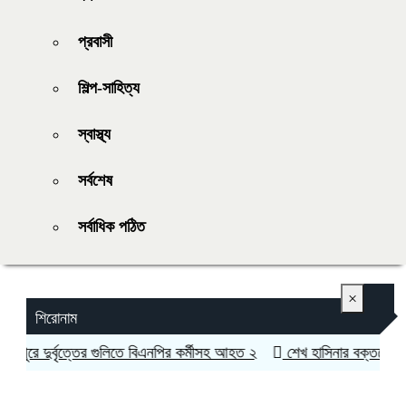
প্রবাসী
শিল্প-সাহিত্য
স্বাস্থ্য
সর্বশেষ
সর্বাধিক পঠিত
×
শিরোনাম
রে দুর্বৃত্তের গুলিতে বিএনপির কর্মীসহ আহত ২
শেখ হাসিনার বক্তব্যে সমর্থ