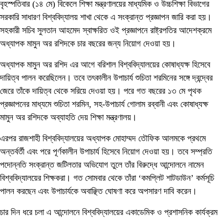
বৃহস্পতিবার (১৪ মে) বিকেলে শিক্ষা মন্ত্রণালয়ের মাধ্যমিক ও উচ্চশিক্ষা বিভাগের
সরকারি সাধারণ বিশ্ববিদ্যালয় শাখা থেকে এ সংক্রান্ত প্রজ্ঞাপন জারি করা হয়।
সহকারী সচিব সুলতান আহমেদ স্বাক্ষরিত ওই প্রজ্ঞাপনে রাষ্ট্রপতির আদেশক্রমে
অধ্যাপক মামুন অর রশিদকে চার বছরের জন্য নিয়োগ দেওয়া হয়।
অধ্যাপক মামুন অর রশিদ এর আগে বরিশাল বিশ্ববিদ্যালয়ের কোষাধ্যক্ষ হিসেবে
দায়িত্ব পালন করেছিলেন। তবে তৎকালীন উপাচার্য শুচিতা শরমিনের সঙ্গে দ্বন্দ্বের
জেরে তাঁকে দায়িত্ব থেকে সরিয়ে দেওয়া হয়। পরে গত বছরের ১৩ মে পৃথক
প্রজ্ঞাপনের মাধ্যমে শুচিতা শরমিন, সহ-উপাচার্য গোলাম রব্বানী এবং কোষাধ্যক্ষ
মামুন অর রশিদকে অব্যাহতি দেয় শিক্ষা মন্ত্রণালয়।
এরপর রাজশাহী বিশ্ববিদ্যালয়ের অধ্যাপক মোহাম্মদ তৌফিক আলমকে প্রথমে
অন্তর্বর্তী এবং পরে পূর্ণকালীন উপাচার্য হিসেবে নিয়োগ দেওয়া হয়। তবে সম্প্রতি
পদোন্নতি সংক্রান্ত জটিলতার অভিযোগ তুলে তাঁর বিরুদ্ধে আন্দোলনে নামেন
বিশ্ববিদ্যালয়ের শিক্ষকরা। গত সোমবার থেকে তাঁরা ‘কমপ্লিট শাটডাউন’ কর্মসূচি
পালন করছেন এবং উপাচার্যকে অবাঞ্ছিত ঘোষণা করে অপসারণ দাবি করেন।
চার দিন ধরে চলা এ আন্দোলনে বিশ্ববিদ্যালয়ের একাডেমিক ও প্রশাসনিক কার্যক্রম