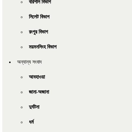
বরিশাল বিভাগ
সিলেট বিভাগ
রংপুর বিভাগ
ময়মনসিংহ বিভাগ
অন্যান্য সংবাদ
আবহাওয়া
জানা-অজানা
দুর্ঘটনা
ধর্ম