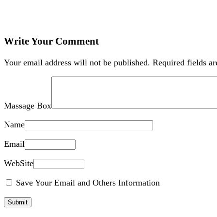
Write Your Comment
Your email address will not be published.
Required fields a
Massage Box
Name
Email
WebSite
Save Your Email and Others Information