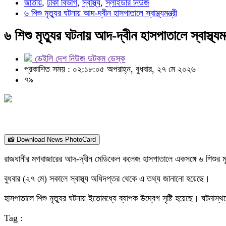
জাতীয়
,
ঢাকা বিভাগ
,
স্বাস্থ্য
,
স্লাইডার নিউজ
৬ শিশু মৃত্যুর ঘটনায় আদ-দ্বীন হাসপাতালে স্বাস্থ্যমন্ত্রী
৬ শিশু মৃত্যুর ঘটনায় আদ-দ্বীন হাসপাতালে স্বাস্থ্যমন্
ডেইলি দেশ নিউজ ডটকম ডেস্ক
প্রকাশিত সময় : ০২:১৮:০৫ অপরাহ্ন, বুধবার, ২৭ মে ২০২৬
৭৯
📸 Download News PhotoCard
রাজধানীর মগবাজারের আদ-দ্বীন মেডিকেল কলেজ হাসপাতালে একসঙ্গে ৬ শিশুর মৃত্য
বুধবার (২৭ মে) সকালে স্বাস্থ্য অধিদপ্তর থেকে এ তথ্য জানানো হয়েছে।
হাসপাতালে শিশু মৃত্যুর ঘটনায় ইতোমধ্যে ব্যাপক উদ্বেগ সৃষ্টি হয়েছে। ঘটনাস্থ
Tag :