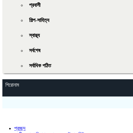
প্রবাসী
শিল্প-সাহিত্য
স্বাস্থ্য
সর্বশেষ
সর্বাধিক পঠিত
শিরোনাম
প্রচ্ছদ