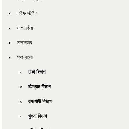
লাইফ স্টাইল
সম্পাদকীয়
সাক্ষাৎকার
সারা-বাংলা
ঢাকা বিভাগ
চট্টগ্রাম বিভাগ
রাজশাহী বিভাগ
খুলনা বিভাগ