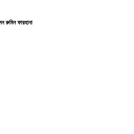
েন রুমিন ফারহানা