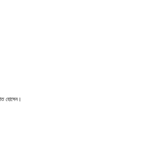
াওয়াত হোসেন।