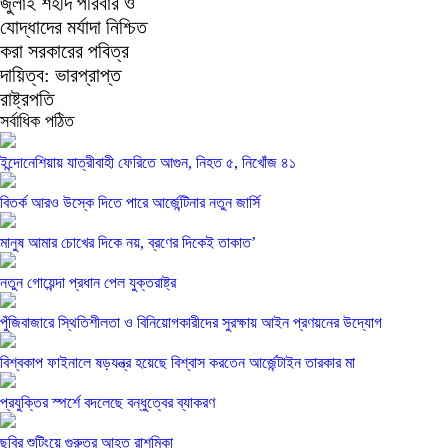
জুলাই শহীদ পরিবার ও
যোদ্ধাদের মর্যাদা নিশ্চিত
করা সরকারের পবিত্র
দায়িত্ব: ভারপ্রাপ্ত
রাষ্ট্রপতি
সর্বাধিক পঠিত
ইন্দোনেশিয়ায় যাত্রীবাহী ফেরিতে আগুন, নিহত ৫, নিখোঁজ ৪১
বিতর্ক আরও উস্কে দিতে পারে আর্জেন্টিনার নতুন জার্সি
মানুষ আমার চোখের দিকে নয়, ব্রণের দিকেই তাকাত’
নতুন গোয়েন্দা প্রধান পেল যুক্তরাষ্ট্র
পুঁজিবাজারে স্থিতিশীলতা ও বিনিয়োগকারীদের সুরক্ষায় আইন প্রণয়নের উদ্যোগ
বিশ্বকাপ ফাইনালে ষড়যন্ত্র হয়েছে বিশ্বাস করতেন আর্জেন্টাইন তারকার মা
প্রযুক্তির স্পর্শে বদলেছে বন্ধুত্বের ব্যাকরণ
ছবির শুটিংয়ে গুরুতর আহত রাশমিকা