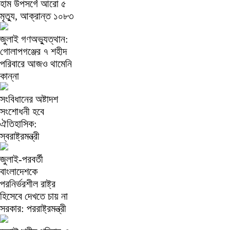
হাম উপসর্গে আরো ৫
মৃত্যু, আক্রান্ত ১০৮৩
জুলাই গণঅভ্যুত্থান:
গোলাপগঞ্জের ৭ শহীদ
পরিবারে আজও থামেনি
কান্না
সংবিধানের অষ্টাদশ
সংশোধনী হবে
ঐতিহাসিক:
স্বরাষ্ট্রমন্ত্রী
জুলাই-পরবর্তী
বাংলাদেশকে
পরনির্ভরশীল রাষ্ট্র
হিসেবে দেখতে চায় না
সরকার: পররাষ্ট্রমন্ত্রী