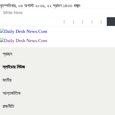
বৃহস্পতিবার, ০৬ অগাস্ট ২০২৬, ২২ শ্রাবণ ১৪৩৩ বঙ্গাব্দ
প্রচ্ছদ
স্লাইডার নিউজ
জাতীয়
আন্তর্জাতিক
রাজনীতি