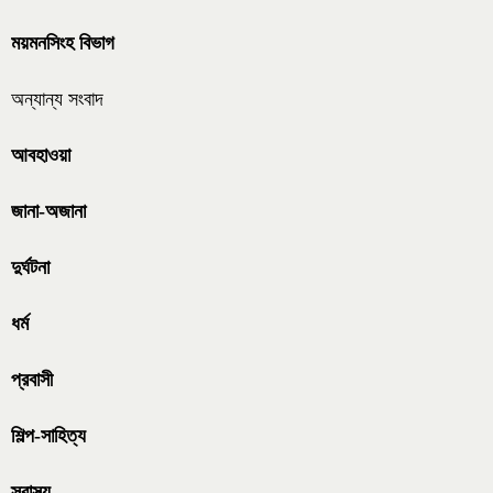
ময়মনসিংহ বিভাগ
অন্যান্য সংবাদ
আবহাওয়া
জানা-অজানা
দুর্ঘটনা
ধর্ম
প্রবাসী
শিল্প-সাহিত্য
স্বাস্থ্য