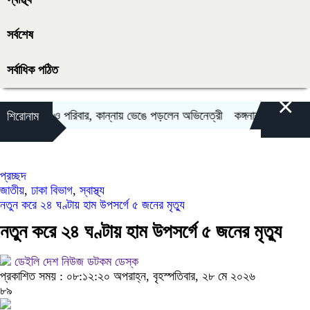
সর্বশেষ
সর্বাধিক পঠিত
×
পানিবন্দি মা ও পরিবার, কান্নায় ভেঙে পড়লেন অভিনেত্রী
কঙ্গনার পুরনো ভিডিও 
শিরোনাম
প্রচ্ছদ
জাতীয়
,
ঢাকা বিভাগ
,
স্বাস্থ্য
নতুন করে ২৪ ঘণ্টায় হাম উপসর্গে ৫ জনের মৃত্যু
নতুন করে ২৪ ঘণ্টায় হাম উপসর্গে ৫ জনের মৃত্যু
ডেইলি দেশ নিউজ ডটকম ডেস্ক
প্রকাশিত সময় : ০৮:১২:২০ অপরাহ্ন, বৃহস্পতিবার, ২৮ মে ২০২৬
৮৯