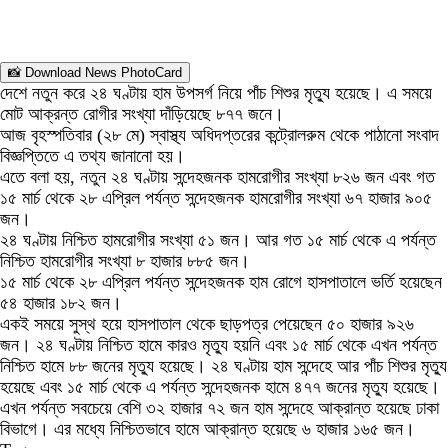
📸 Download News PhotoCard
দেশে নতুন করে ২৪ ঘণ্টায় হাম উপসর্গ নিয়ে পাঁচ শিশুর মৃত্যু হয়েছে। এ সময়ে
মোট আক্রন্ত রোগীর সংখ্যা দাঁড়িয়েছে ৮৭৭ জনে।
আজ বৃহস্পতিবার (২৮ মে) স্বাস্থ্য অধিদপ্তরের কন্ট্রোলরুম থেকে পাঠানো সংবাদ
বিজ্ঞপ্তিতে এ তথ্য জানানো হয়।
এতে বলা হয়, নতুন ২৪ ঘণ্টায় সন্দেহজনক হামরোগীর সংখ্যা ৮২৬ জন এবং গত
১৫ মার্চ থেকে ২৮ এপ্রিল পর্যন্ত সন্দেহজনক হামরোগীর সংখ্যা ৬৭ হাজার ৯০৫
জন।
২৪ ঘণ্টায় নিশ্চিত হামরোগীর সংখ্যা ৫১ জন। আর গত ১৫ মার্চ থেকে এ পর্যন্ত
নিশ্চিত হামরোগীর সংখ্যা ৮ হাজার ৮৮৫ জন।
১৫ মার্চ থেকে ২৮ এপ্রিল পর্যন্ত সন্দেহজনক হাম রোগে হাসপাতালে ভর্তি হয়েছেন
৫৪ হাজার ১৮২ জন।
একই সময়ে সুস্থ হয়ে হাসপাতাল থেকে ছাড়পত্র পেয়েছেন ৫০ হাজার ৯২৬
জন। ২৪ ঘণ্টায় নিশ্চিত হামে কারও মৃত্যু হয়নি এবং ১৫ মার্চ থেকে এখন পর্যন্ত
নিশ্চিত হামে ৮৮ জনের মৃত্যু হয়েছে। ২৪ ঘণ্টায় হাম সন্দেহে আর পাঁচ শিশুর মৃত্যু
হয়েছে এবং ১৫ মার্চ থেকে এ পর্যন্ত সন্দেহজনক হামে ৪৭৭ জনের মৃত্যু হয়েছে।
এখন পর্যন্ত সবচেয়ে বেশি ৩২ হাজার ৭২ জন হাম সন্দেহে আক্রান্ত হয়েছে ঢাকা
বিভাগে। এর মধ্যে নিশ্চিতভাবে হামে আক্রান্ত হয়েছে ৬ হাজার ১৬৫ জন।