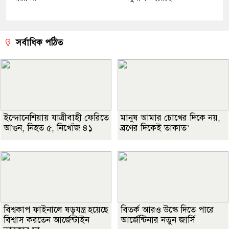
সর্বাধিক পঠিত
ইন্দোনেশিয়ায় যাত্রীবাহী ফেরিতে
মানুষ আমার চোখের দিকে নয়,
আগুন, নিহত ৫, নিখোঁজ ৪১
ব্রণের দিকেই তাকাত’
বিশ্বকাপ ফাইনালে ষড়যন্ত্র হয়েছে
বিতর্ক আরও উস্কে দিতে পারে
বিশ্বাস করতেন আর্জেন্টাইন
আর্জেন্টিনার নতুন জার্সি