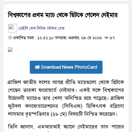
বিশ্বকাপের প্রথম ম্যাচ থেকে ছিটকে গেলেন নেইমার
ডেইলি দেশ নিউজ ডটকম ডেস্ক
প্রকাশিত সময় : ১২:৫২:১০ অপরাহ্ন, শুক্রবার, ২৯ মে ২০২৬
৬৭
📸 Download News PhotoCard
ব্রাজিল জাতীয় দলের আসন্ন প্রীতি ম্যাচগুলো থেকে ছিটকে
গেছেন তারকা ফরোয়ার্ড নেইমার। একই সঙ্গে বিশ্বকাপের
উদ্বোধনী ম্যাচেও তার খেলা অনিশ্চিত হয়ে পড়েছে। ব্রাজিল
ফুটবল কনফেডারেশনের (সিবিএফ) চিকিৎসক রদ্রিগো
লাসমার বৃহস্পতিবার (২৮ মে) বিষয়টি নিশ্চিত করেছেন।
তিনি জানান, এমআরআই স্ক্যানে নেইমারের ডান পায়ের