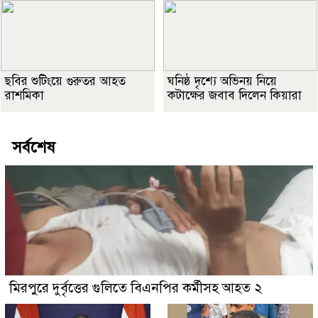
ছবির শুটিংয়ে গুরুতর আহত
ঘনিষ্ঠ দৃশ্যে অভিনয় নিয়ে
রাশমিকা
কটাক্ষের জবাব দিলেন কিয়ারা
সর্বশেষ
মিরপুরে দুর্বৃত্তের গুলিতে বিএনপির কর্মীসহ আহত ২