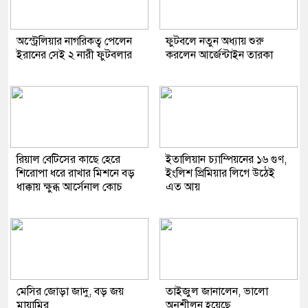
অস্ট্রেলিয়ার নাগরিকত্ব পেলেন
ফুটবলে নতুন অধ্যায় শুরু
ইরানের সেই ২ নারী ফুটবলার
করলেন আর্জেন্টাইন তারকা
রিয়াল বেটিসের কাছে হেরে
ইতালিয়ান চ্যাম্পিয়নের ১৬ গুণ,
শিরোপা ধরে রাখার মিশনে বড়
ইংলিশ প্রিমিয়ার লিগে উঠেই
ধাক্কায় ক্ষুব্ধ আর্সেনাল কোচ
এত আয়
মেসির জোড়া জাদু, বড় জয়
তাইজুল জানালেন, ভালো
মায়ামির
অনুশীলন হয়েছে