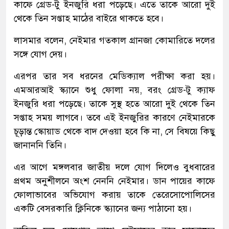
কাফে গ্রেড-টু ইনজুরি ধরা পড়েছে। এতে তাকে আরো দুই
থেকে তিন সপ্তাহ মাঠের বাইরে থাকতে হবে।
লাসমার বলেন, নেইমার গতকাল গ্রানজা কোমারিতে দলের
সঙ্গে যোগ দেয়।
এরপর তার সব ধরনের মেডিক্যাল পরীক্ষা করা হয়।
এমআরআই স্ক্যানে শুধু ফোলা নয়, বরং গ্রেড-টু ক্যাফ
ইনজুরি ধরা পড়েছে। তাকে সুস্থ হতে আরো দুই থেকে তিন
সপ্তাহ সময় লাগবে। তবে এই ইনজুরির কারণে নেইমারকে
চূড়ান্ত স্কোয়াড থেকে বাদ দেওয়া হবে কি না, সে বিষয়ে কিছু
জানাননি তিনি।
এর আগে মঙ্গলবার জাতীয় দলে যোগ দিলেও বুধবারের
প্রথম অনুশীলনে অংশ নেননি নেইমার। ডান পায়ের কাফে
ফোলাভাবের অভিযোগ করায় তাকে তেরেসোপোলিসের
একটি বেসরকারি ক্লিনিকে স্ক্যানের জন্য পাঠানো হয়।