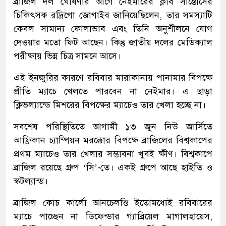
ব্রাজিল দল ঘোষণার আগে নেইমারের ক্লাব সান্তোসের
চিকিৎসক রদ্রিগো জোগাইব জানিয়েছিলেন, তার সমস্যাটি
কেবল সামান্য ফোলাভাব এবং তিনি অনুশীলনে যোগ
দেওয়ার মতো ফিট আছেন। কিন্তু জাতীয় দলের মেডিক্যাল
পরীক্ষায় ভিন্ন চিত্র সামনে আসে।
এই ইনজুরির কারণে রবিবার মারাকানায় পানামার বিপক্ষে
প্রীতি ম্যাচে খেলতে পারবেন না নেইমার। এ ছাড়া
ক্লিভল্যান্ডে মিশরের বিপক্ষের ম্যাচেও তার খেলা হচ্ছে না।
সবশেষ পরিস্থিতিতে আগামী ১৩ জুন নিউ জার্সিতে
আফ্রিকান চ্যাম্পিয়ন মরক্কোর বিপক্ষে ব্রাজিলের বিশ্বকাপের
প্রথম ম্যাচেও তার খেলার সম্ভাবনা খুবই ক্ষীণ। বিশ্বকাপে
ব্রাজিল রয়েছে গ্রুপ ‘সি’-তে। একই গ্রুপে আছে হাইতি ও
স্কটল্যান্ড।
ব্রাজিল কোচ কার্লো আনচেলত্তি ইতোমধ্যেই রবিবারের
ম্যাচে পাচ্ছেন না ডিফেন্ডার গ্যাব্রিয়েল মাগালহায়েস,