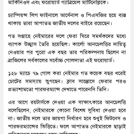
মার্কিনিওস এবং ফরোয়ার্ড গ্যাব্রিয়েল মার্টিনেল্লিকে।
চ্যাম্পিয়ন্স লিগ ফাইনালে আর্সেনাল ও পিএসজির হয়ে ব্যস্ত
থাকায় তারা আপাতত জাতীয় দলের বাইরে রয়েছেন।
গত সপ্তাহে নেইমারের দলে ফেরা ঘিরে সমর্থকদের মধ্যে
ব্যাপক উচ্ছ্বাস তৈরি হয়েছিল। কার্লো আনচেলত্তির দায়িত্ব
নেওয়ার পর পুরো এক বছর তার পরিকল্পনায় ছিলেন না
ব্রাজিলের সর্বকালের সর্বোচ্চ গোলদাতা এই ফরোয়ার্ড।
১২৮ ম্যাচে ৭৯ গোল করা নেইমার গত কয়েক বছর ধরেই
চোটের সমস্যায় ভুগছেন। ক্লাব সান্তোসে ফেরার পরও
প্রত্যাশামতো পারফরম্যান্স দেখাতে পারেননি তিনি।
এর আগে রয়টার্সকে দেওয়া এক সাক্ষাৎকারে আনচেলত্তি
বলেছিলেন, নেইমারকে কোনো বিশেষ সুবিধা দেওয়া হবে
না। জাতীয় দলে তার জায়গা নির্ধারণ হবে শুধুই ফিটনেস ও
পারফরম্যান্সের ভিত্তিতে। ফলে আপাতত নেইমারকে ছাড়াই