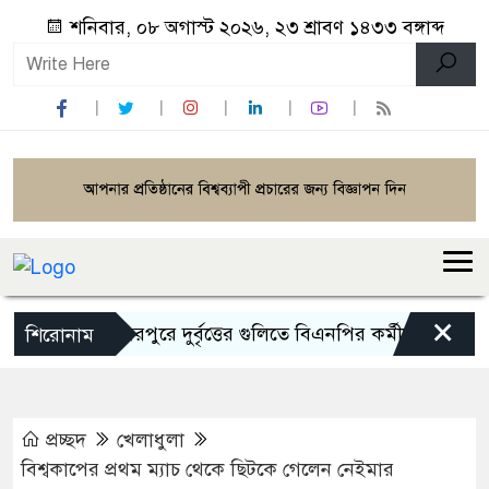
শনিবার, ০৮ অগাস্ট ২০২৬, ২৩ শ্রাবণ ১৪৩৩ বঙ্গাব্দ
×
মিরপুরে দুর্বৃত্তের গুলিতে বিএনপির কর্মীসহ আহত ২
শিরোনাম
প্রচ্ছদ
খেলাধুলা
বিশ্বকাপের প্রথম ম্যাচ থেকে ছিটকে গেলেন নেইমার