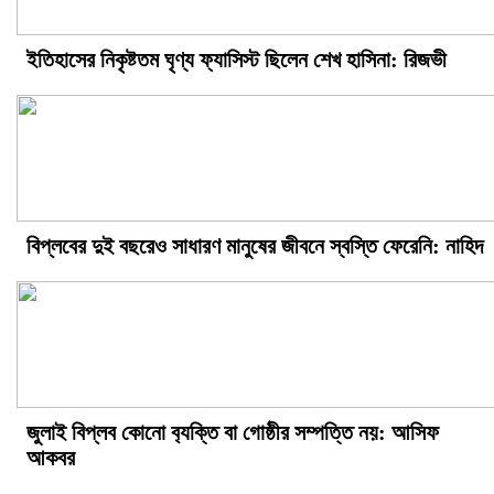
ইতিহাসের নিকৃষ্টতম ঘৃণ্য ফ্যাসিস্ট ছিলেন শেখ হাসিনা: রিজভী
বিপ্লবের দুই বছরেও সাধারণ মানুষের জীবনে স্বস্তি ফেরেনি: নাহিদ
জুলাই বিপ্লব কোনো ব‍্যক্তি বা গোষ্ঠীর সম্পত্তি নয়: আসিফ
আকবর