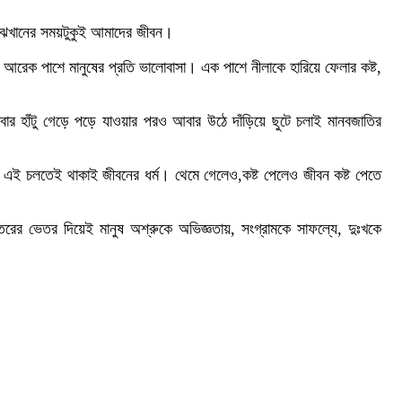
াঝখানের সময়টুকুই আমাদের জীবন।
 আরেক পাশে মানুষের প্রতি ভালোবাসা। এক পাশে নীলাকে হারিয়ে ফেলার কষ্ট,
বার হাঁটু গেড়ে পড়ে যাওয়ার পরও আবার উঠে দাঁড়িয়ে ছুটে চলাই মানবজাতির
না। এই চলতেই থাকাই জীবনের ধর্ম। থেমে গেলেও,কষ্ট পেলেও জীবন কষ্ট পেতে
রের ভেতর দিয়েই মানুষ অশ্রুকে অভিজ্ঞতায়, সংগ্রামকে সাফল্যে, দুঃখকে