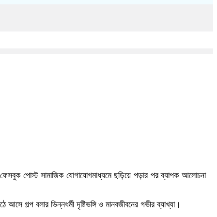
্ঘ ফেসবুক পোস্ট সামাজিক যোগাযোগমাধ্যমে ছড়িয়ে পড়ার পর ব্যাপক আলোচনা
সে গল্প বলার ভিন্নধর্মী দৃষ্টিভঙ্গি ও মানবজীবনের গভীর ব্যাখ্যা।