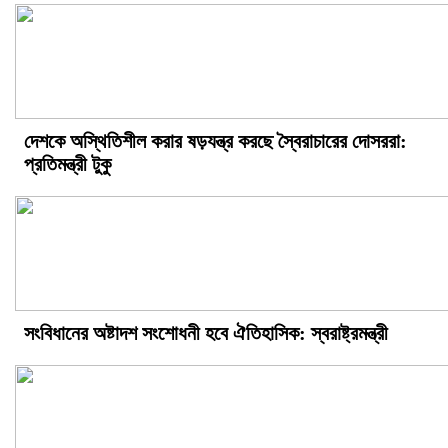
দেশকে অস্থিতিশীল করার ষড়যন্ত্র করছে স্বৈরাচারের দোসররা:
প্রতিমন্ত্রী টুকু
সংবিধানের অষ্টাদশ সংশোধনী হবে ঐতিহাসিক: স্বরাষ্ট্রমন্ত্রী