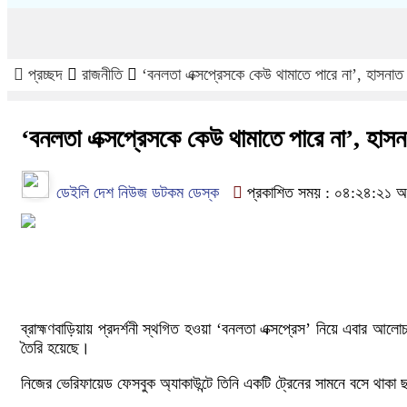
প্রচ্ছদ
রাজনীতি
‘বনলতা এক্সপ্রেসকে কেউ থামাতে পারে না’, হাসনাত 
‘বনলতা এক্সপ্রেসকে কেউ থামাতে পারে না’, হাসন
ডেইলি দেশ নিউজ ডটকম ডেস্ক
প্রকাশিত সময় : ০৪:২৪:২১ অপর
ব্রাহ্মণবাড়িয়ায় প্রদর্শনী স্থগিত হওয়া ‘বনলতা এক্সপ্রেস’ নিয়ে এবার
তৈরি হয়েছে।
নিজের ভেরিফায়েড ফেসবুক অ্যাকাউন্টে তিনি একটি ট্রেনের সামনে বসে থাকা ছব