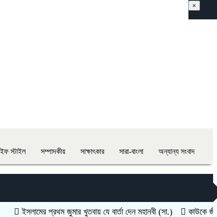
×
াইফ স্টাইল
সম্পাদকীয়
সাক্ষাৎকার
সারা-বাংলা
অন্যান্য সংবাদ
ইসলামের প্রথম জুমার খুতবায় যে বার্তা দেন মহানবী (সা.)
কাউকে জীবনসঙ্গী 