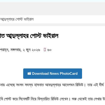
আব্দুল্লাহর পোস্ট ভাইরাল
াত আব্দুল্লাহর পোস্ট ভাইরাল
াহ্ন, মঙ্গলবার, ২ জুন ২০২৬
৬০
📸 Download News PhotoCard
 আলোচনায় এসেছে সংসদ সদস্য হাসনাত আবদুল্লাহর আবেগঘন রিভিউ। তার এই দীর
ি পোস্ট করে সিনেমাটি নিয়ে বিস্তারিত রিভিউ লেখেন। শুরু থেকেই তার লেখায় উঠে আ