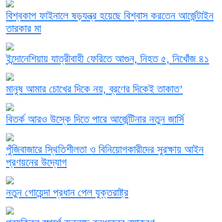
বিশ্বকাপ ফাইনালে ষড়যন্ত্র হয়েছে বিশ্বাস করতেন আর্জেন্টাইন
তারকার মা
ইন্দোনেশিয়ায় যাত্রীবাহী ফেরিতে আগুন, নিহত ৫, নিখোঁজ ৪১
মানুষ আমার চোখের দিকে নয়, ব্রণের দিকেই তাকাত’
বিতর্ক আরও উস্কে দিতে পারে আর্জেন্টিনার নতুন জার্সি
পুঁজিবাজারে স্থিতিশীলতা ও বিনিয়োগকারীদের সুরক্ষায় আইন
প্রণয়নের উদ্যোগ
নতুন গোয়েন্দা প্রধান পেল যুক্তরাষ্ট্র