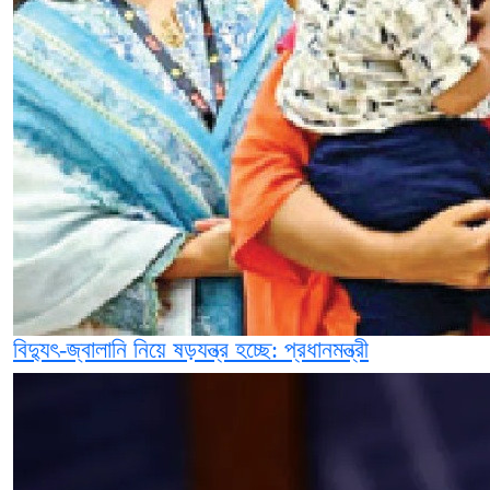
বিদ্যুৎ-জ্বালানি নিয়ে ষড়যন্ত্র হচ্ছে: প্রধানমন্ত্রী