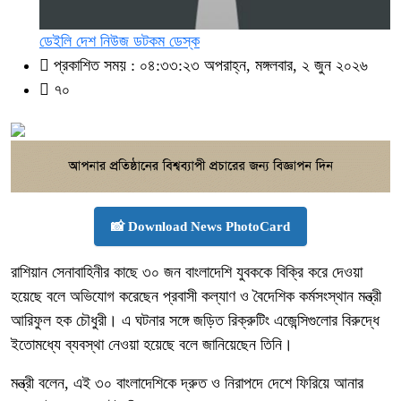
ডেইলি দেশ নিউজ ডটকম ডেস্ক
প্রকাশিত সময় : ০৪:৩৩:২৩ অপরাহ্ন, মঙ্গলবার, ২ জুন ২০২৬
৭০
📸 Download News PhotoCard
রাশিয়ান সেনাবাহিনীর কাছে ৩০ জন বাংলাদেশি যুবককে বিক্রি করে দেওয়া
হয়েছে বলে অভিযোগ করেছেন প্রবাসী কল্যাণ ও বৈদেশিক কর্মসংস্থান মন্ত্রী
আরিফুল হক চৌধুরী। এ ঘটনার সঙ্গে জড়িত রিক্রুটিং এজেন্সিগুলোর বিরুদ্ধে
ইতোমধ্যে ব্যবস্থা নেওয়া হয়েছে বলে জানিয়েছেন তিনি।
মন্ত্রী বলেন, এই ৩০ বাংলাদেশিকে দ্রুত ও নিরাপদে দেশে ফিরিয়ে আনার