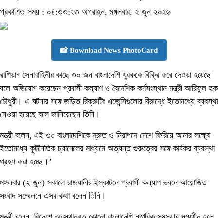
প্রকাশিত সময় : ০৪:৩৩:২৩ অপরাহ্ন, মঙ্গলবার, ২ জুন ২০২৬
📸 Download News PhotoCard
রাশিয়ান সেনাবাহিনীর কাছে ৩০ জন বাংলাদেশি যুবককে বিক্রি করে দেওয়া হয়েছে
বলে অভিযোগ করেছেন প্রবাসী কল্যাণ ও বৈদেশিক কর্মসংস্থান মন্ত্রী আরিফুল হক
চৌধুরী। এ ঘটনার সঙ্গে জড়িত রিক্রুটিং এজেন্সিগুলোর বিরুদ্ধে ইতোমধ্যে ব্যবস্থা
নেওয়া হয়েছে বলে জানিয়েছেন তিনি।
মন্ত্রী বলেন, এই ৩০ বাংলাদেশিকে দ্রুত ও নিরাপদে দেশে ফিরিয়ে আনার লক্ষ্যে
ইতোমধ্যে কূটনৈতিক চ্যানেলের মাধ্যমে অত্যন্ত গুরুত্বের সঙ্গে কার্যকর ব্যবস্থা
গ্রহণ করা হচ্ছে।’
মঙ্গলবার (২ জুন) সকালে রাজধানীর ইস্কাটনে প্রবাসী কল্যাণ ভবনে আয়োজিত
সংবাদ সম্মেলনে এসব কথা বলেন তিনি।
মন্ত্রী বলেন, বিদেশে অবস্থানরত কোনো বাংলাদেশি নাগরিক সমস্যার সম্মুখীন হলে