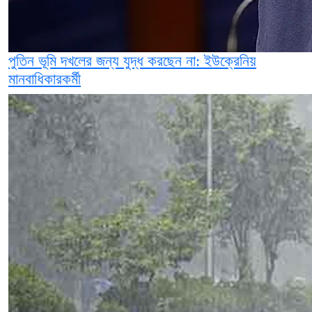
পুতিন ভূমি দখলের জন্য যুদ্ধ করছেন না: ইউক্রেনিয়
মানবাধিকারকর্মী