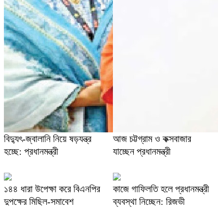
বিদ্যুৎ-জ্বালানি নিয়ে ষড়যন্ত্র
আজ চট্টগ্রাম ও কক্সবাজার
হচ্ছে: প্রধানমন্ত্রী
যাচ্ছেন প্রধানমন্ত্রী
১৪৪ ধারা উপেক্ষা করে বিএনপির
কাজে গাফিলতি হলে প্রধানমন্ত্রী
দুপক্ষের মিছিল-সমাবেশ
ব্যবস্থা নিচ্ছেন: রিজভী