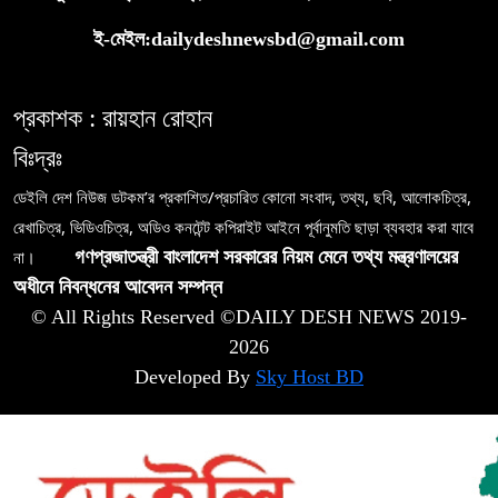
ই-মেইল:dailydeshnewsbd@gmail.com
প্রকাশক : রায়হান রোহান
বিঃদ্রঃ
ডেইলি দেশ নিউজ ডটকম’র প্রকাশিত/প্রচারিত কোনো সংবাদ, তথ্য, ছবি, আলোকচিত্র,
রেখাচিত্র, ভিডিওচিত্র, অডিও কনটেন্ট কপিরাইট আইনে পূর্বানুমতি ছাড়া ব্যবহার করা যাবে
না।
গণপ্রজাতন্ত্রী বাংলাদেশ সরকারের নিয়ম মেনে তথ্য মন্ত্রণালয়ের
অধীনে নিবন্ধনের আবেদন সম্পন্ন
© All Rights Reserved ©DAILY DESH NEWS 2019-
2026
Developed By
Sky Host BD