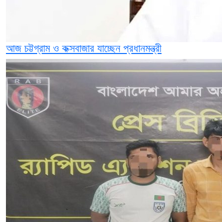
আজ চট্টগ্রাম ও কক্সবাজার যাচ্ছেন প্রধানমন্ত্রী