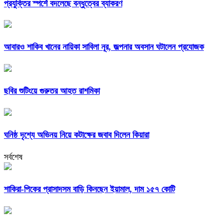
প্রযুক্তির স্পর্শে বদলেছে বন্ধুত্বের ব্যাকরণ
আবারও শাকিব খানের নায়িকা সাবিলা নূর, জল্পনার অবসান ঘটালেন প্রযোজক
ছবির শুটিংয়ে গুরুতর আহত রাশমিকা
ঘনিষ্ঠ দৃশ্যে অভিনয় নিয়ে কটাক্ষের জবাব দিলেন কিয়ারা
সর্বশেষ
শাকিরা-পিকের প্রাসাদসম বাড়ি কিনছেন ইয়ামাল, দাম ১৫৭ কোটি