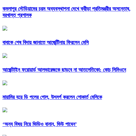
কমলাপুর স্টেডিয়ামের চরম অব্যবস্থাপনা দেখে ক্রীড়া প্রতিমন্ত্রীর অসন্তোষ,
বরখাস্ত প্রশাসক
বাবাকে শেষ বিদায় জানাতে আর্জেন্টিনায় ফিরলেন মেসি
আর্জেন্টাইন ফরোয়ার্ড আলভারেজকে ছাড়বে না আতলেতিকো: কোচ সিমিওনে
মায়ামির হয়ে ডি পলের গোল, উৎসর্গ করলেন শোকার্ত মেসিকে
‘অন্য বিষয় নিয়ে ভিডিও বানান, ভিউ পাবেন’