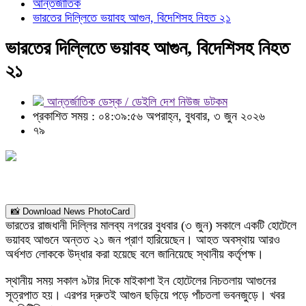
আন্তর্জাতিক
ভারতের দিল্লিতে ভয়াবহ আগুন, বিদেশিসহ নিহত ২১
ভারতের দিল্লিতে ভয়াবহ আগুন, বিদেশিসহ নিহত
২১
আন্তর্জাতিক ডেস্ক / ডেইলি দেশ নিউজ ডটকম
প্রকাশিত সময় : ০৪:৩৯:৫৬ অপরাহ্ন, বুধবার, ৩ জুন ২০২৬
৭৯
📸 Download News PhotoCard
ভারতের রাজধানী দিল্লির মালব্য নগরের বুধবার (৩ জুন) সকালে একটি হোটেলে
ভয়াবহ আগুনে অন্তত ২১ জন প্রাণ হারিয়েছেন। আহত অবস্থায় আরও
অর্ধশত লোককে উদ্ধার করা হয়েছে বলে জানিয়েছে স্থানীয় কর্তৃপক্ষ।
স্থানীয় সময় সকাল ৯টার দিকে মাইকাশা ইন হোটেলের নিচতলায় আগুনের
সূত্রপাত হয়। এরপর দ্রুতই আগুন ছড়িয়ে পড়ে পাঁচতলা ভবনজুড়ে। খবর