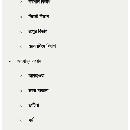
বরিশাল বিভাগ
সিলেট বিভাগ
রংপুর বিভাগ
ময়মনসিংহ বিভাগ
অন্যান্য সংবাদ
আবহাওয়া
জানা-অজানা
দুর্ঘটনা
ধর্ম