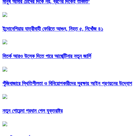
মানুষ আমার চোখের দিকে নয়, ব্রণের দিকেই তাকাত’
ইন্দোনেশিয়ায় যাত্রীবাহী ফেরিতে আগুন, নিহত ৫, নিখোঁজ ৪১
বিতর্ক আরও উস্কে দিতে পারে আর্জেন্টিনার নতুন জার্সি
পুঁজিবাজারে স্থিতিশীলতা ও বিনিয়োগকারীদের সুরক্ষায় আইন প্রণয়নের উদ্যোগ
নতুন গোয়েন্দা প্রধান পেল যুক্তরাষ্ট্র