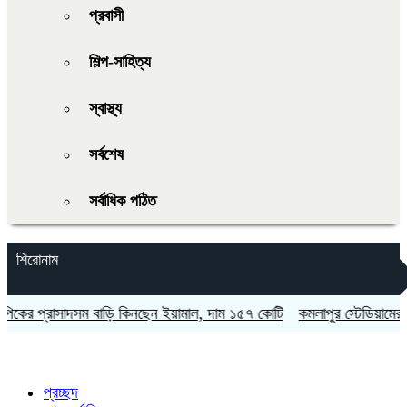
প্রবাসী
শিল্প-সাহিত্য
স্বাস্থ্য
সর্বশেষ
সর্বাধিক পঠিত
শিরোনাম
র প্রাসাদসম বাড়ি কিনছেন ইয়ামাল, দাম ১৫৭ কোটি
কমলাপুর স্টেডিয়ামের চরম অ
প্রচ্ছদ