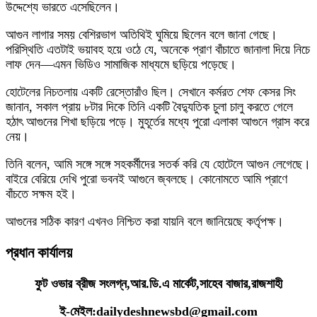
উদ্দেশ্যে ভারতে এসেছিলেন।
আগুন লাগার সময় বেশিরভাগ অতিথিই ঘুমিয়ে ছিলেন বলে জানা গেছে।
পরিস্থিতি এতটাই ভয়াবহ হয়ে ওঠে যে, অনেকে প্রাণ বাঁচাতে জানালা দিয়ে নিচে
লাফ দেন—এমন ভিডিও সামাজিক মাধ্যমে ছড়িয়ে পড়েছে।
হোটেলের নিচতলায় একটি রেস্তোরাঁও ছিল। সেখানে কর্মরত শেফ কেসর সিং
জানান, সকাল প্রায় ৮টার দিকে তিনি একটি বৈদ্যুতিক চুলা চালু করতে গেলে
হঠাৎ আগুনের শিখা ছড়িয়ে পড়ে। মুহূর্তের মধ্যে পুরো এলাকা আগুনে গ্রাস করে
নেয়।
তিনি বলেন, আমি সঙ্গে সঙ্গে সহকর্মীদের সতর্ক করি যে হোটেলে আগুন লেগেছে।
বাইরে বেরিয়ে দেখি পুরো ভবনই আগুনে জ্বলছে। কোনোমতে আমি প্রাণে
বাঁচতে সক্ষম হই।
আগুনের সঠিক কারণ এখনও নিশ্চিত করা যায়নি বলে জানিয়েছে কর্তৃপক্ষ।
প্রধান কার্যালয়
ফুট ওভার ব্রীজ সংলগ্ন,আর.ডি.এ মার্কেট,সাহেব বাজার,রাজশাহী
ই-মেইল:dailydeshnewsbd@gmail.com