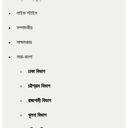
লাইফ স্টাইল
সম্পাদকীয়
সাক্ষাৎকার
সারা-বাংলা
ঢাকা বিভাগ
চট্টগ্রাম বিভাগ
রাজশাহী বিভাগ
খুলনা বিভাগ