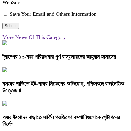
WebSite
Save Your Email and Others Information
More News Of This Category
ট্রাম্পের ১৫-দফা পরিকল্পনার পূর্ণ বাস্তবায়নের আহ্বান হামাসের
মমতার গাড়িতে ইট-পাথর নিক্ষেপের অভিযোগ, পশ্চিমবঙ্গে রাজনৈতিক
উত্তেজনা
অস্ত্র উৎপাদন বাড়াতে মার্কিন প্রতিরক্ষা কম্পানিগুলোকে পেন্টাগনের
নির্দেশ