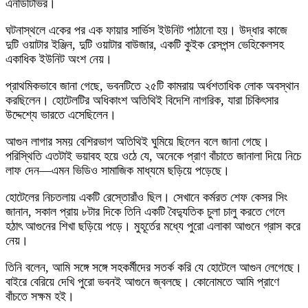
এনডিটিভির।
ঘটনাস্থলে একের পর এক ফায়ার সার্ভিস ইউনিট পাঠানো হয়। উদ্ধার কাজে
দুটি ওয়াটার ইঞ্জিন, দুটি ওয়াটার বাউজার, একটি কুইক রেসপন্স ভেহিকেলসহ
একাধিক ইউনিট অংশ নেয়।
প্রাথমিকভাবে জানা গেছে, ভবনটিতে ২৫টি কামরায় অর্ধশতাধিক লোক অবস্থান
করছিলেন। হোটেলটির অধিকাংশ অতিথিই বিদেশি নাগরিক, যারা চিকিৎসার
উদ্দেশ্যে ভারতে এসেছিলেন।
আগুন লাগার সময় বেশিরভাগ অতিথিই ঘুমিয়ে ছিলেন বলে জানা গেছে।
পরিস্থিতি এতটাই ভয়াবহ হয়ে ওঠে যে, অনেকে প্রাণ বাঁচাতে জানালা দিয়ে নিচে
লাফ দেন—এমন ভিডিও সামাজিক মাধ্যমে ছড়িয়ে পড়েছে।
হোটেলের নিচতলায় একটি রেস্তোরাঁও ছিল। সেখানে কর্মরত শেফ কেসর সিং
জানান, সকাল প্রায় ৮টার দিকে তিনি একটি বৈদ্যুতিক চুলা চালু করতে গেলে
হঠাৎ আগুনের শিখা ছড়িয়ে পড়ে। মুহূর্তের মধ্যে পুরো এলাকা আগুনে গ্রাস করে
নেয়।
তিনি বলেন, আমি সঙ্গে সঙ্গে সহকর্মীদের সতর্ক করি যে হোটেলে আগুন লেগেছে।
বাইরে বেরিয়ে দেখি পুরো ভবনই আগুনে জ্বলছে। কোনোমতে আমি প্রাণে
বাঁচতে সক্ষম হই।