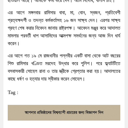
ছাওয়াল আছে। আমাকে ক্ষমা করে দেন। আমি নির্দোষ, খালাস চাই।’
এর আগে মঙ্গলবার রামিসার বাবা, মা, বোন, স্বজন, প্রতিবেশী
প্রত্যক্ষদর্শী ও তদন্ত কর্মকর্তাসহ ১৬ জন সাক্ষ্য দেন। এরপর সাক্ষ্য
গ্রহণ শেষ করার নিবেদন জানায় রাষ্ট্রপক্ষ। আবেদন মঞ্জুর করে আদালত
মামলার পরবর্তী ধাপ আসামিদের আত্মপক্ষ সমর্থনের জন্য আজ দিন ধার্য
করেন।
এর আগে গত ১৯ মে রাজধানীর পল্লবীর একটি বাসা থেকে আট বছরের
শিশু রামিসার খণ্ডিত মরদেহ উদ্ধার করে পুলিশ। পরে ফ্ল্যাটটিতে
বসবাসকারী সোহেল রানা ও তার স্ত্রীকে গ্রেপ্তার করা হয়। আদালতের
কাছে ধর্ষণ ও হত্যার দায় স্বীকার করেন সোহেল।
Tag :