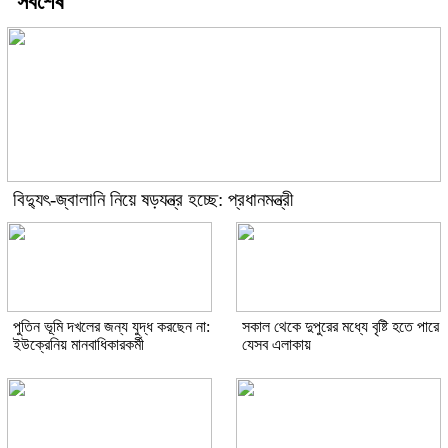
সর্বশেষ
বিদ্যুৎ-জ্বালানি নিয়ে ষড়যন্ত্র হচ্ছে: প্রধানমন্ত্রী
পুতিন ভূমি দখলের জন্য যুদ্ধ করছেন না:
সকাল থেকে দুপুরের মধ্যে বৃষ্টি হতে পারে
ইউক্রেনিয় মানবাধিকারকর্মী
যেসব এলাকায়