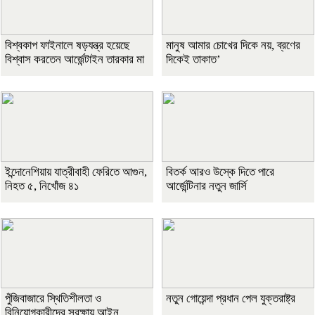
বিশ্বকাপ ফাইনালে ষড়যন্ত্র হয়েছে
মানুষ আমার চোখের দিকে নয়, ব্রণের
বিশ্বাস করতেন আর্জেন্টাইন তারকার মা
দিকেই তাকাত’
ইন্দোনেশিয়ায় যাত্রীবাহী ফেরিতে আগুন,
বিতর্ক আরও উস্কে দিতে পারে
নিহত ৫, নিখোঁজ ৪১
আর্জেন্টিনার নতুন জার্সি
পুঁজিবাজারে স্থিতিশীলতা ও
নতুন গোয়েন্দা প্রধান পেল যুক্তরাষ্ট্র
বিনিয়োগকারীদের সুরক্ষায় আইন