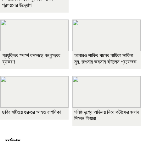
প্রণয়নের উদ্যোগ
প্রযুক্তির স্পর্শে বদলেছে বন্ধুত্বের
আবারও শাকিব খানের নায়িকা সাবিলা
ব্যাকরণ
নূর, জল্পনার অবসান ঘটালেন প্রযোজক
ছবির শুটিংয়ে গুরুতর আহত রাশমিকা
ঘনিষ্ঠ দৃশ্যে অভিনয় নিয়ে কটাক্ষের জবাব
দিলেন কিয়ারা