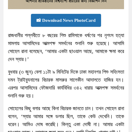
📸 Download News PhotoCard
রাজধানীর পল্লবীতে ৮ বছরের শিশু রামিসাকে ধর্ষণের পর নৃশংস হত্যা
মামলায় আসামিদের আত্মপক্ষ সমর্থনের শুনানি শুরু হয়েছে। আসামি
সোহেল রানা বলেছেন, ‘আমার একটা ছাওয়াল আছে, আমাকে ক্ষমা করে
দেন স্যার।’
বুধবার (৩ জুন) বেলা ১১টা ৯ মিনিটের দিকে ঢাকা মহানগর শিশু সহিংসতা
দমন ট্রাইব্যুনালের বিচারক মাসরুর সালেকীন আদালতে হাজির হন।
এরপর আসামিদের ফৌজদারি কার্যবিধির ৩৪২ ধারায় আত্মপক্ষ সমর্থনের
শুনানি শুরু হয়।
সোহেলের কিছু বলার আছে কিনা বিচারক জানতে চান। তখন সোহেল রানা
বলেন, ‘স্যার আমার সঙ্গে ডলার ছিল, তাকে কেউ দেখেনি। তাকে
ধরেন। আমিও দোষ করেছি। কিন্তু একা দোষী না। আমার একটা