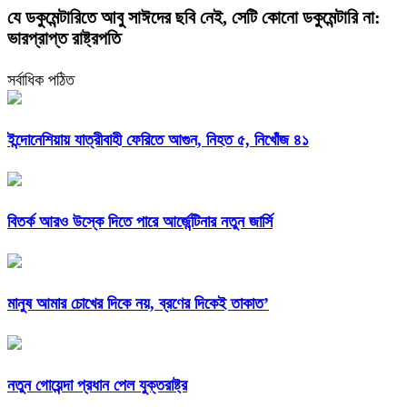
যে ডকুমেন্টারিতে আবু সাঈদের ছবি নেই, সেটি কোনো ডকুমেন্টারি না:
ভারপ্রাপ্ত রাষ্ট্রপতি
সর্বাধিক পঠিত
ইন্দোনেশিয়ায় যাত্রীবাহী ফেরিতে আগুন, নিহত ৫, নিখোঁজ ৪১
বিতর্ক আরও উস্কে দিতে পারে আর্জেন্টিনার নতুন জার্সি
মানুষ আমার চোখের দিকে নয়, ব্রণের দিকেই তাকাত’
নতুন গোয়েন্দা প্রধান পেল যুক্তরাষ্ট্র