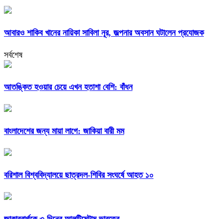
আবারও শাকিব খানের নায়িকা সাবিলা নূর, জল্পনার অবসান ঘটালেন প্রযোজক
সর্বশেষ
আতঙ্কিত হওয়ার চেয়ে এখন হতাশা বেশি: বাঁধন
বাংলাদেশের জন্য মায়া লাগে: জাকিয়া বারী মম
বরিশাল বিশ্ববিদ্যালয়ে ছাত্রদল-শিবির সংঘর্ষে আহত ১০
জাকারবার্গকে ৩ দিনের আলটিমেটাম ভারতের