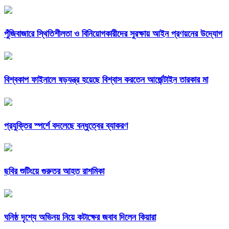
পুঁজিবাজারে স্থিতিশীলতা ও বিনিয়োগকারীদের সুরক্ষায় আইন প্রণয়নের উদ্যোগ
বিশ্বকাপ ফাইনালে ষড়যন্ত্র হয়েছে বিশ্বাস করতেন আর্জেন্টাইন তারকার মা
প্রযুক্তির স্পর্শে বদলেছে বন্ধুত্বের ব্যাকরণ
ছবির শুটিংয়ে গুরুতর আহত রাশমিকা
ঘনিষ্ঠ দৃশ্যে অভিনয় নিয়ে কটাক্ষের জবাব দিলেন কিয়ারা