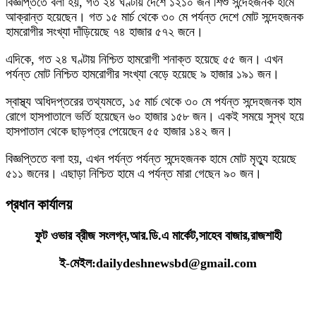
বিজ্ঞপ্তিতে বলা হয়, গত ২৪ ঘণ্টায় দেশে ১২১০ জন শিশু সন্দেহজনক হামে
আক্রান্ত হয়েছেন। গত ১৫ মার্চ থেকে ৩০ মে পর্যন্ত দেশে মোট সন্দেহজনক
হামরোগীর সংখ্যা দাঁড়িয়েছে ৭৪ হাজার ৫৭২ জনে।
এদিকে, গত ২৪ ঘণ্টায় নিশ্চিত হামরোগী শনাক্ত হয়েছে ৫৫ জন। এখন
পর্যন্ত মোট নিশ্চিত হামরোগীর সংখ্যা বেড়ে হয়েছে ৯ হাজার ১৯১ জন।
স্বাস্থ্য অধিদপ্তরের তথ্যমতে, ১৫ মার্চ থেকে ৩০ মে পর্যন্ত সন্দেহজনক হাম
রোগে হাসপাতালে ভর্তি হয়েছেন ৬০ হাজার ১৫৮ জন। একই সময়ে সুস্থ হয়ে
হাসপাতাল থেকে ছাড়পত্র পেয়েছেন ৫৫ হাজার ১৪২ জন।
বিজ্ঞপ্তিতে বলা হয়, এখন পর্যন্ত পর্যন্ত সন্দেহজনক হামে মোট মৃত্যু হয়েছে
৫১১ জনের। এছাড়া নিশ্চিত হামে এ পর্যন্ত মারা গেছেন ৯০ জন।
প্রধান কার্যালয়
ফুট ওভার ব্রীজ সংলগ্ন,আর.ডি.এ মার্কেট,সাহেব বাজার,রাজশাহী
ই-মেইল:dailydeshnewsbd@gmail.com