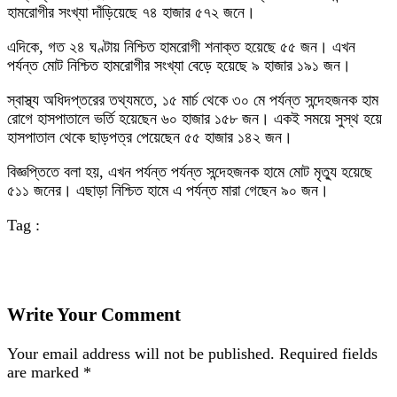
হামরোগীর সংখ্যা দাঁড়িয়েছে ৭৪ হাজার ৫৭২ জনে।
এদিকে, গত ২৪ ঘণ্টায় নিশ্চিত হামরোগী শনাক্ত হয়েছে ৫৫ জন। এখন
পর্যন্ত মোট নিশ্চিত হামরোগীর সংখ্যা বেড়ে হয়েছে ৯ হাজার ১৯১ জন।
স্বাস্থ্য অধিদপ্তরের তথ্যমতে, ১৫ মার্চ থেকে ৩০ মে পর্যন্ত সন্দেহজনক হাম
রোগে হাসপাতালে ভর্তি হয়েছেন ৬০ হাজার ১৫৮ জন। একই সময়ে সুস্থ হয়ে
হাসপাতাল থেকে ছাড়পত্র পেয়েছেন ৫৫ হাজার ১৪২ জন।
বিজ্ঞপ্তিতে বলা হয়, এখন পর্যন্ত পর্যন্ত সন্দেহজনক হামে মোট মৃত্যু হয়েছে
৫১১ জনের। এছাড়া নিশ্চিত হামে এ পর্যন্ত মারা গেছেন ৯০ জন।
Tag :
Write Your Comment
Your email address will not be published.
Required fields
are marked
*