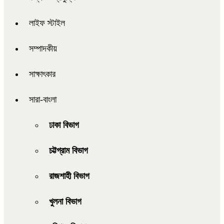
লাইফ স্টাইল
সম্পাদকীয়
সাক্ষাৎকার
সারা-বাংলা
ঢাকা বিভাগ
চট্টগ্রাম বিভাগ
রাজশাহী বিভাগ
খুলনা বিভাগ