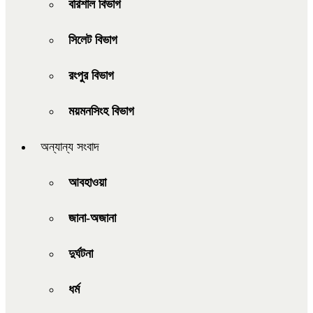
বরিশাল বিভাগ
সিলেট বিভাগ
রংপুর বিভাগ
ময়মনসিংহ বিভাগ
অন্যান্য সংবাদ
আবহাওয়া
জানা-অজানা
দুর্ঘটনা
ধর্ম