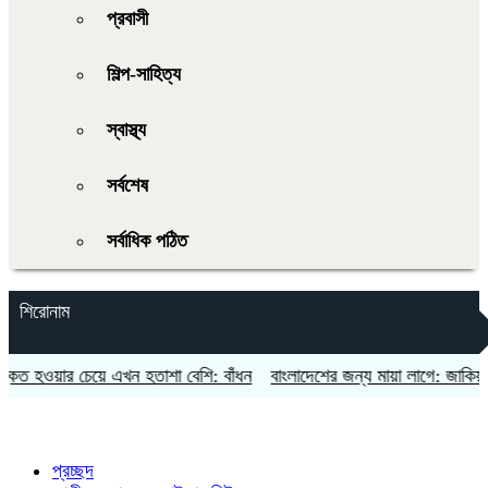
প্রবাসী
শিল্প-সাহিত্য
স্বাস্থ্য
সর্বশেষ
সর্বাধিক পঠিত
শিরোনাম
ওয়ার চেয়ে এখন হতাশা বেশি: বাঁধন
বাংলাদেশের জন্য মায়া লাগে: জাকিয়া বারী
প্রচ্ছদ