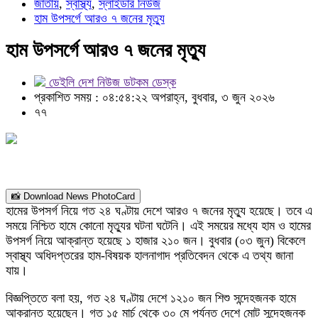
জাতীয়
,
স্বাস্থ্য
,
স্লাইডার নিউজ
হাম উপসর্গে আরও ৭ জনের মৃত্যু
হাম উপসর্গে আরও ৭ জনের মৃত্যু
ডেইলি দেশ নিউজ ডটকম ডেস্ক
প্রকাশিত সময় : ০৪:৫৪:২২ অপরাহ্ন, বুধবার, ৩ জুন ২০২৬
৭৭
📸 Download News PhotoCard
হামের উপসর্গ নিয়ে গত ২৪ ঘণ্টায় দেশে আরও ৭ জনের মৃত্যু হয়েছে। তবে এ
সময়ে নিশ্চিত হামে কোনো মৃত্যুর ঘটনা ঘটেনি। এই সময়ের মধ্যে হাম ও হামের
উপসর্গ নিয়ে আক্রান্ত হয়েছে ১ হাজার ২১০ জন। বুধবার (০৩ জুন) বিকেলে
স্বাস্থ্য অধিদপ্তরের হাম-বিষয়ক হালনাগাদ প্রতিবেদন থেকে এ তথ্য জানা
যায়।
বিজ্ঞপ্তিতে বলা হয়, গত ২৪ ঘণ্টায় দেশে ১২১০ জন শিশু সন্দেহজনক হামে
আক্রান্ত হয়েছেন। গত ১৫ মার্চ থেকে ৩০ মে পর্যন্ত দেশে মোট সন্দেহজনক