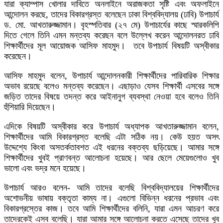
যারা ক্যাম্পাস খোলার দাবিতে অনলাইনে অরাজকতা সৃষ্টি এবং অফলাইনে
আন্দোলন করছে, তাদের বিকারগ্রস্ত বলেছেন ঢাকা বিশ্ববিদ্যালয় (ঢাবি) উপাচার্য
ড. মো. আখতারুজ্জামান। বৃহস্পতিবার (২৭ মে) উপাচার্যের কাছে স্মারকলিপি
দিতে গেলে তিনি এমন মন্তব্য করেছন বলে উল্লেখ করেন আন্দোলনরত ঢাবি
শিক্ষার্থীদের মূল আয়োজক আসিফ মাহমুদ। তবে উপাচার্য বিষয়টি অস্বীকার
করেছেন।
আসিফ মাহমুদ বলেন, উপাচার্য আন্দোলনকারী শিক্ষার্থীদের পারিবারিক শিক্ষার
অভাব রয়েছে বলেও মন্তব্য করেছেন। এছাড়াও যেসব শিক্ষার্থী এসবের সঙ্গে
জড়িত তাদের বিষয়ে তদন্ত করে আইনানুগ ব্যবস্থা নেওয়া হবে বলেও তিনি
হুঁশিয়ারি দিয়েছেন।
এদিকে বিষয়টি অস্বীকার করে উপাচার্য অধ্যাপক আখতারুজ্জামান বলেন,
শিক্ষার্থীদের আমি বিকারগ্রস্ত বলেছি এটা সঠিক নয়। কেউ হয়ত অসৎ
উদ্দেশ্যে কিংবা অসতর্কতাবশত এই ধরনের বক্তব্য ছড়িয়েছে। আমার সঙ্গে
শিক্ষার্থীদের খুবই প্রাণবন্ত আলোচনা হয়েছে। আর ছেলে মেয়েগুলোও খুব
ভালো এবং ভদ্র মনে হয়েছে।
উপাচার্য আরও বলেন- আমি তাদের বলেছি বিশ্ববিদ্যালয়ের শিক্ষার্থীদের
অশোভনীয় ভাষায় বক্তৃতা কাম্য না। এগুলো বিভিন্ন ধরনের প্রভাব এবং
বিকারগ্রস্তের কাজ। তবে আমি শিক্ষার্থীদের বলিনি, যারা এমন আচরণ করে
তাদেরকেই এসব বলেছি। যারা আমার সঙ্গে আলোচনা করতে এসেছে তাদের খুব