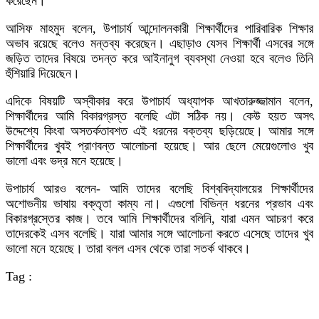
করেছেন।
আসিফ মাহমুদ বলেন, উপাচার্য আন্দোলনকারী শিক্ষার্থীদের পারিবারিক শিক্ষার
অভাব রয়েছে বলেও মন্তব্য করেছেন। এছাড়াও যেসব শিক্ষার্থী এসবের সঙ্গে
জড়িত তাদের বিষয়ে তদন্ত করে আইনানুগ ব্যবস্থা নেওয়া হবে বলেও তিনি
হুঁশিয়ারি দিয়েছেন।
এদিকে বিষয়টি অস্বীকার করে উপাচার্য অধ্যাপক আখতারুজ্জামান বলেন,
শিক্ষার্থীদের আমি বিকারগ্রস্ত বলেছি এটা সঠিক নয়। কেউ হয়ত অসৎ
উদ্দেশ্যে কিংবা অসতর্কতাবশত এই ধরনের বক্তব্য ছড়িয়েছে। আমার সঙ্গে
শিক্ষার্থীদের খুবই প্রাণবন্ত আলোচনা হয়েছে। আর ছেলে মেয়েগুলোও খুব
ভালো এবং ভদ্র মনে হয়েছে।
উপাচার্য আরও বলেন- আমি তাদের বলেছি বিশ্ববিদ্যালয়ের শিক্ষার্থীদের
অশোভনীয় ভাষায় বক্তৃতা কাম্য না। এগুলো বিভিন্ন ধরনের প্রভাব এবং
বিকারগ্রস্তের কাজ। তবে আমি শিক্ষার্থীদের বলিনি, যারা এমন আচরণ করে
তাদেরকেই এসব বলেছি। যারা আমার সঙ্গে আলোচনা করতে এসেছে তাদের খুব
ভালো মনে হয়েছে। তারা বলল এসব থেকে তারা সতর্ক থাকবে।
Tag :