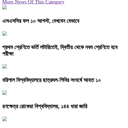
More News Of This Category
এসএসসির ফল ১০ আগস্ট, দেখবেন যেভাবে
প্রথম শ্রেণিতে ভর্তি লটারিতেই, দ্বিতীয় থেকে নবম শ্রেণিতে হবে
পরীক্ষা
বরিশাল বিশ্ববিদ্যালয়ে ছাত্রদল-শিবির সংঘর্ষে আহত ১০
রণক্ষেত্র রোকেয়া বিশ্ববিদ্যালয়, ১৪৪ ধারা জারি