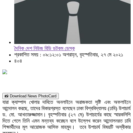
দৈনিক দেশ নিউজ বিডি ডটকম ডেস্ক
প্রকাশিত সময় : ০৯:১২:০১ অপরাহ্ন, বৃহস্পতিবার, ২৭ মে ২০২১
৪০৪
📸 Download News PhotoCard
যারা ক্যাম্পাস খোলার দাবিতে অনলাইনে অরাজকতা সৃষ্টি এবং অফলাইনে
আন্দোলন করছে, তাদের বিকারগ্রস্ত বলেছেন ঢাকা বিশ্ববিদ্যালয় (ঢাবি) উপাচার্য
ড. মো. আখতারুজ্জামান। বৃহস্পতিবার (২৭ মে) উপাচার্যের কাছে স্মারকলিপি
দিতে গেলে তিনি এমন মন্তব্য করেছন বলে উল্লেখ করেন আন্দোলনরত ঢাবি
শিক্ষার্থীদের মূল আয়োজক আসিফ মাহমুদ। তবে উপাচার্য বিষয়টি অস্বীকার