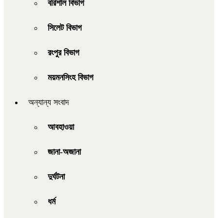
বরিশাল বিভাগ
সিলেট বিভাগ
রংপুর বিভাগ
ময়মনসিংহ বিভাগ
অন্যান্য সংবাদ
আবহাওয়া
জানা-অজানা
দুর্ঘটনা
ধর্ম