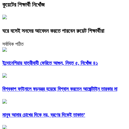
কুয়েটের শিক্ষার্থী নিখোঁজ
ঘরে বসেই সনদের আবেদন করতে পারবেন রুয়েট শিক্ষার্থীরা
সর্বাধিক পঠিত
ইন্দোনেশিয়ায় যাত্রীবাহী ফেরিতে আগুন, নিহত ৫, নিখোঁজ ৪১
বিশ্বকাপ ফাইনালে ষড়যন্ত্র হয়েছে বিশ্বাস করতেন আর্জেন্টাইন তারকার মা
মানুষ আমার চোখের দিকে নয়, ব্রণের দিকেই তাকাত’