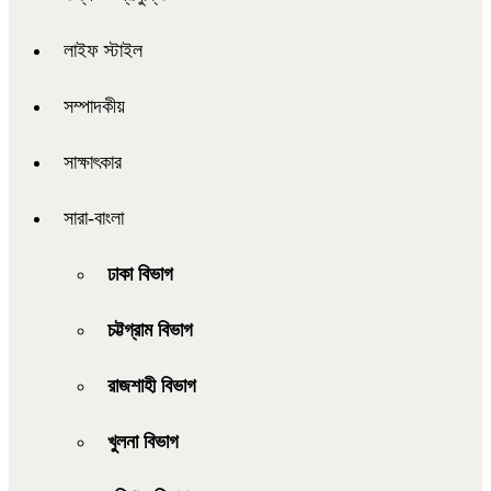
লাইফ স্টাইল
সম্পাদকীয়
সাক্ষাৎকার
সারা-বাংলা
ঢাকা বিভাগ
চট্টগ্রাম বিভাগ
রাজশাহী বিভাগ
খুলনা বিভাগ