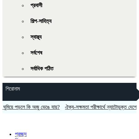
প্রবাসী
শিল্প-সাহিত্য
স্বাস্থ্য
সর্বশেষ
সর্বাধিক পঠিত
শিরোনাম
িয়ে পড়লে কি অজু ভেঙে যায়?
ঐক্য-সক্ষমতা পরীক্ষার্থে ন্যাটোভুক্ত দেশে হামলা
প্রচ্ছদ