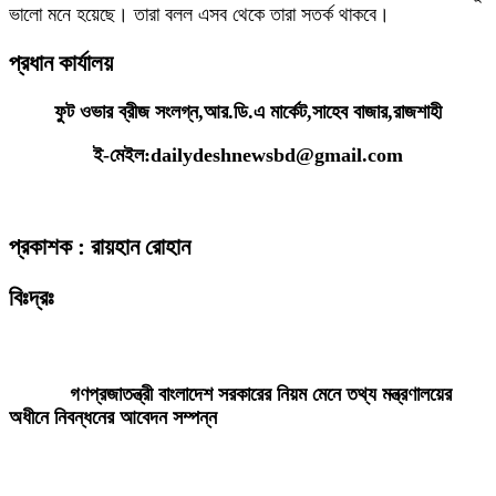
ভালো মনে হয়েছে। তারা বলল এসব থেকে তারা সতর্ক থাকবে।
প্রধান কার্যালয়
ফুট ওভার ব্রীজ সংলগ্ন,আর.ডি.এ মার্কেট,সাহেব বাজার,রাজশাহী
ই-মেইল:dailydeshnewsbd@gmail.com
প্রকাশক : রায়হান রোহান
বিঃদ্রঃ
ডেইলি দেশ নিউজ ডটকম’র প্রকাশিত/প্রচারিত কোনো সংবাদ, তথ্য, ছবি, আলোকচিত্র,
রেখাচিত্র, ভিডিওচিত্র, অডিও কনটেন্ট কপিরাইট আইনে পূর্বানুমতি ছাড়া ব্যবহার করা যাবে
না।
গণপ্রজাতন্ত্রী বাংলাদেশ সরকারের নিয়ম মেনে তথ্য মন্ত্রণালয়ের
অধীনে নিবন্ধনের আবেদন সম্পন্ন