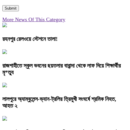
More News Of This Category
রহনপুর রেলওয়ে স্টেশনে তালা!
রাজশাহীতে স্কুল ভবনের ছয়তলার বারান্দা থেকে লাফ দিয়ে শিক্ষার্থীর
মৃ*ত্যু
লালপুরে অ্যাম্বুলেন্স-ভ্যান-ট্রলির ত্রিমুখী সংঘর্ষে শ্রমিক নিহত,
আহত ২