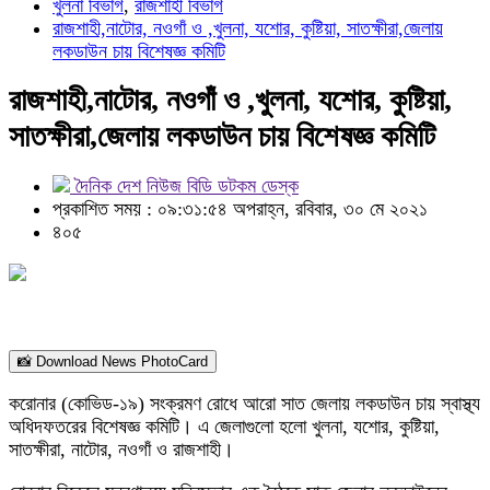
খুলনা বিভাগ
,
রাজশাহী বিভাগ
রাজশাহী,নাটোর, নওগাঁ ও ,খুলনা, যশোর, কুষ্টিয়া, সাতক্ষীরা,জেলায়
লকডাউন চায় বিশেষজ্ঞ কমিটি
রাজশাহী,নাটোর, নওগাঁ ও ,খুলনা, যশোর, কুষ্টিয়া,
সাতক্ষীরা,জেলায় লকডাউন চায় বিশেষজ্ঞ কমিটি
দৈনিক দেশ নিউজ বিডি ডটকম ডেস্ক
প্রকাশিত সময় : ০৯:৩১:৫৪ অপরাহ্ন, রবিবার, ৩০ মে ২০২১
৪০৫
📸 Download News PhotoCard
করোনার (কোভিড-১৯) সংক্রমণ রোধে আরো সাত জেলায় লকডাউন চায় স্বাস্থ্য
অধিদফতরের বিশেষজ্ঞ কমিটি। এ জেলাগুলো হলো খুলনা, যশোর, কুষ্টিয়া,
সাতক্ষীরা, নাটোর, নওগাঁ ও রাজশাহী।