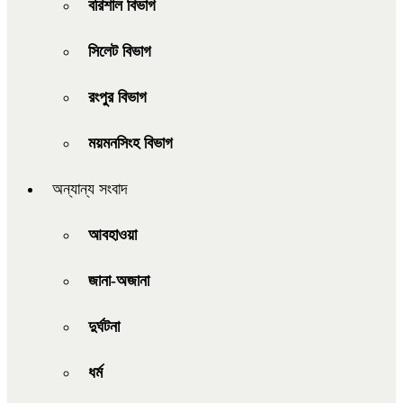
বরিশাল বিভাগ
সিলেট বিভাগ
রংপুর বিভাগ
ময়মনসিংহ বিভাগ
অন্যান্য সংবাদ
আবহাওয়া
জানা-অজানা
দুর্ঘটনা
ধর্ম