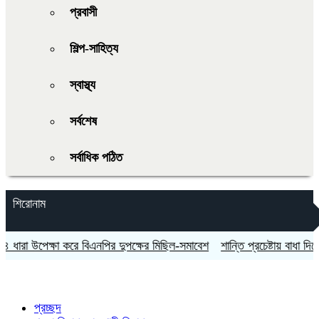
প্রবাসী
শিল্প-সাহিত্য
স্বাস্থ্য
সর্বশেষ
সর্বাধিক পঠিত
শিরোনাম
া উপেক্ষা করে বিএনপির দুপক্ষের মিছিল-সমাবেশ
শান্তি প্রচেষ্টায় বাধা দিচ্ছে ইসরায
প্রচ্ছদ