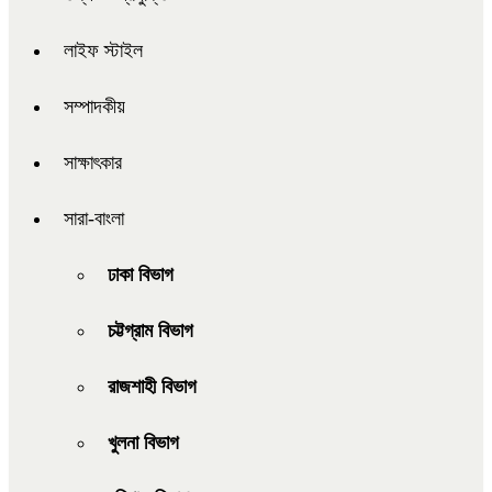
লাইফ স্টাইল
সম্পাদকীয়
সাক্ষাৎকার
সারা-বাংলা
ঢাকা বিভাগ
চট্টগ্রাম বিভাগ
রাজশাহী বিভাগ
খুলনা বিভাগ