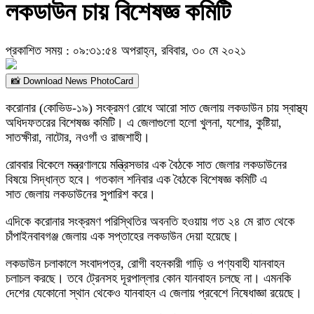
লকডাউন চায় বিশেষজ্ঞ কমিটি
প্রকাশিত সময় : ০৯:৩১:৫৪ অপরাহ্ন, রবিবার, ৩০ মে ২০২১
📸 Download News PhotoCard
করোনার (কোভিড-১৯) সংক্রমণ রোধে আরো সাত জেলায় লকডাউন চায় স্বাস্থ্য
অধিদফতরের বিশেষজ্ঞ কমিটি। এ জেলাগুলো হলো খুলনা, যশোর, কুষ্টিয়া,
সাতক্ষীরা, নাটোর, নওগাঁ ও রাজশাহী।
রোববার বিকেলে মন্ত্রণালয়ে মন্ত্রিসভার এক বৈঠকে সাত জেলার লকডাউনের
বিষয়ে সিদ্ধান্ত হবে। গতকাল শনিবার এক বৈঠকে বিশেষজ্ঞ কমিটি এ
সাত জেলায় লকডাউনের সুপারিশ করে।
এদিকে করোনার সংক্রমণ পরিস্থিতির অবনতি হওয়ায় গত ২৪ মে রাত থেকে
চাঁপাইনবাবগঞ্জ জেলায় এক সপ্তাহের লকডাউন দেয়া হয়েছে।
লকডাউন চলাকালে সংবাদপত্র, রোগী বহনকারী গাড়ি ও পণ্যবাহী যানবাহন
চলাচল করছে। তবে ট্রেনসহ দূরপাল্লার কোন যানবাহন চলছে না। এমনকি
দেশের যেকোনো স্থান থেকেও যানবাহন এ জেলায় প্রবেশে নিষেধাজ্ঞা রয়েছে।