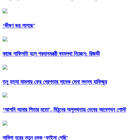
‘ভীষণ ভয় লাগছে’
কাজে গাফিলতি হলে প্রধানমন্ত্রী ব্যবস্থা নিচ্ছেন: রিজভী
তনু হত্যা মামলায় ফের গ্রেপ্তার সাবেক সেনা সদস্য হাফিজুর
‘আপনি আমার পিতার মতো’, মিঠুনের অসুস্থতায় দেবের আবেগঘন পোস্ট
সাবিলা নূরের নতুন চমক ‘ফাইসা গেছি’