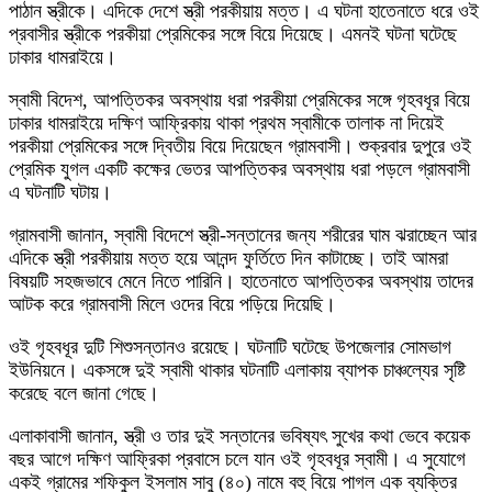
পাঠান স্ত্রীকে। এদিকে দেশে স্ত্রী পরকীয়ায় মত্ত। এ ঘটনা হাতেনাতে ধরে ওই
প্রবাসীর স্ত্রীকে পরকীয়া প্রেমিকের সঙ্গে বিয়ে দিয়েছে। এমনই ঘটনা ঘটেছে
ঢাকার ধামরাইয়ে।
স্বামী বিদেশ, আপত্তিকর অবস্থায় ধরা পরকীয়া প্রেমিকের সঙ্গে গৃহবধূর বিয়ে
ঢাকার ধামরাইয়ে দক্ষিণ আফ্রিকায় থাকা প্রথম স্বামীকে তালাক না দিয়েই
পরকীয়া প্রেমিকের সঙ্গে দ্বিতীয় বিয়ে দিয়েছেন গ্রামবাসী। শুক্রবার দুপুরে ওই
প্রেমিক যুগল একটি কক্ষের ভেতর আপত্তিকর অবস্থায় ধরা পড়লে গ্রামবাসী
এ ঘটনাটি ঘটায়।
গ্রামবাসী জানান, স্বামী বিদেশে স্ত্রী-সন্তানের জন্য শরীরের ঘাম ঝরাচ্ছেন আর
এদিকে স্ত্রী পরকীয়ায় মত্ত হয়ে আনন্দ ফুর্তিতে দিন কাটাচ্ছে। তাই আমরা
বিষয়টি সহজভাবে মেনে নিতে পারিনি। হাতেনাতে আপত্তিকর অবস্থায় তাদের
আটক করে গ্রামবাসী মিলে ওদের বিয়ে পড়িয়ে দিয়েছি।
ওই গৃহবধূর দুটি শিশুসন্তানও রয়েছে। ঘটনাটি ঘটেছে উপজেলার সোমভাগ
ইউনিয়নে। একসঙ্গে দুই স্বামী থাকার ঘটনাটি এলাকায় ব্যাপক চাঞ্চল্যের সৃষ্টি
করেছে বলে জানা গেছে।
এলাকাবাসী জানান, স্ত্রী ও তার দুই সন্তানের ভবিষ্যৎ সুখের কথা ভেবে কয়েক
বছর আগে দক্ষিণ আফ্রিকা প্রবাসে চলে যান ওই গৃহবধূর স্বামী। এ সুযোগে
একই গ্রামের শফিকুল ইসলাম সাবু (৪০) নামে বহু বিয়ে পাগল এক ব্যক্তির