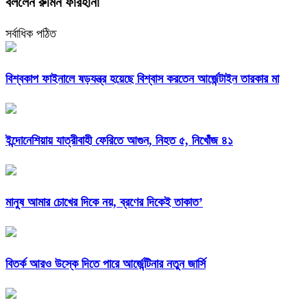
বললেন রুমিন ফারহানা
সর্বাধিক পঠিত
বিশ্বকাপ ফাইনালে ষড়যন্ত্র হয়েছে বিশ্বাস করতেন আর্জেন্টাইন তারকার মা
ইন্দোনেশিয়ায় যাত্রীবাহী ফেরিতে আগুন, নিহত ৫, নিখোঁজ ৪১
মানুষ আমার চোখের দিকে নয়, ব্রণের দিকেই তাকাত’
বিতর্ক আরও উস্কে দিতে পারে আর্জেন্টিনার নতুন জার্সি