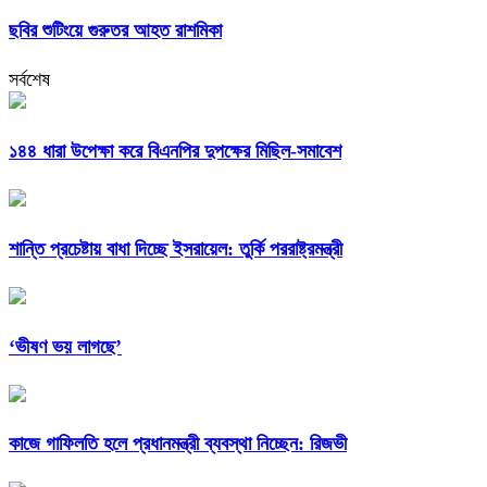
ছবির শুটিংয়ে গুরুতর আহত রাশমিকা
সর্বশেষ
১৪৪ ধারা উপেক্ষা করে বিএনপির দুপক্ষের মিছিল-সমাবেশ
শান্তি প্রচেষ্টায় বাধা দিচ্ছে ইসরায়েল: তুর্কি পররাষ্ট্রমন্ত্রী
‘ভীষণ ভয় লাগছে’
কাজে গাফিলতি হলে প্রধানমন্ত্রী ব্যবস্থা নিচ্ছেন: রিজভী