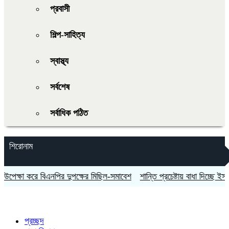
প্রবাসী
শিল্প-সাহিত্য
স্বাস্থ্য
সর্বশেষ
সর্বাধিক পঠিত
শিরোনাম
ষা করে বিএনপির দুপক্ষের মিছিল-সমাবেশ
শান্তি প্রচেষ্টায় বাধা দিচ্ছে ইসরায়েল: তুর
প্রচ্ছদ