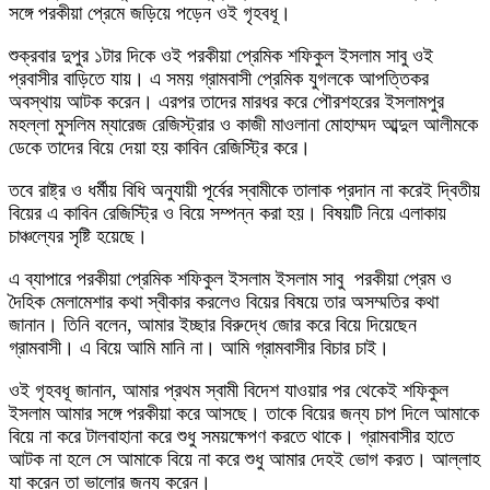
সঙ্গে পরকীয়া প্রেমে জড়িয়ে পড়েন ওই গৃহবধূ।
শুক্রবার দুপুর ১টার দিকে ওই পরকীয়া প্রেমিক শফিকুল ইসলাম সাবু ওই
প্রবাসীর বাড়িতে যায়। এ সময় গ্রামবাসী প্রেমিক যুগলকে আপত্তিকর
অবস্থায় আটক করেন। এরপর তাদের মারধর করে পৌরশহরের ইসলামপুর
মহল্লা মুসলিম ম্যারেজ রেজিস্ট্রার ও কাজী মাওলানা মোহাম্মদ আব্দুল আলীমকে
ডেকে তাদের বিয়ে দেয়া হয় কাবিন রেজিস্ট্রি করে।
তবে রাষ্ট্র ও ধর্মীয় বিধি অনুযায়ী পূর্বের স্বামীকে তালাক প্রদান না করেই দ্বিতীয়
বিয়ের এ কাবিন রেজিস্ট্রি ও বিয়ে সম্পন্ন করা হয়। বিষয়টি নিয়ে এলাকায়
চাঞ্চল্যের সৃষ্টি হয়েছে।
এ ব্যাপারে পরকীয়া প্রেমিক শফিকুল ইসলাম ইসলাম সাবু পরকীয়া প্রেম ও
দৈহিক মেলামেশার কথা স্বীকার করলেও বিয়ের বিষয়ে তার অসম্মতির কথা
জানান। তিনি বলেন, আমার ইচ্ছার বিরুদ্ধে জোর করে বিয়ে দিয়েছেন
গ্রামবাসী। এ বিয়ে আমি মানি না। আমি গ্রামবাসীর বিচার চাই।
ওই গৃহবধূ জানান, আমার প্রথম স্বামী বিদেশ যাওয়ার পর থেকেই শফিকুল
ইসলাম আমার সঙ্গে পরকীয়া করে আসছে। তাকে বিয়ের জন্য চাপ দিলে আমাকে
বিয়ে না করে টালবাহানা করে শুধু সময়ক্ষেপণ করতে থাকে। গ্রামবাসীর হাতে
আটক না হলে সে আমাকে বিয়ে না করে শুধু আমার দেহই ভোগ করত। আল্লাহ
যা করেন তা ভালোর জন্য করেন।