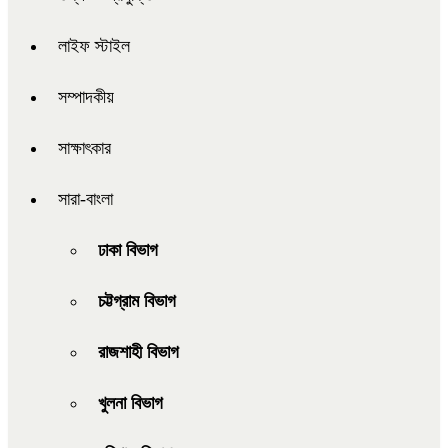
লাইফ স্টাইল
সম্পাদকীয়
সাক্ষাৎকার
সারা-বাংলা
ঢাকা বিভাগ
চট্টগ্রাম বিভাগ
রাজশাহী বিভাগ
খুলনা বিভাগ