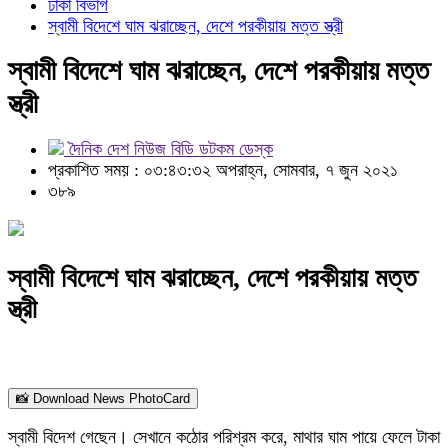
ঢাকা বিভাগ
স্বামী বিদেশে ঘাম ঝরাচ্ছেন, দেশে পরকীয়ায় মত্ত স্ত্রী
স্বামী বিদেশে ঘাম ঝরাচ্ছেন, দেশে পরকীয়ায় মত্ত
স্ত্রী
দৈনিক দেশ নিউজ বিডি ডটকম ডেস্ক
প্রকাশিত সময় : ০৩:৪৩:৩২ অপরাহ্ন, সোমবার, ৭ জুন ২০২১
৩৮৯
স্বামী বিদেশে ঘাম ঝরাচ্ছেন, দেশে পরকীয়ায় মত্ত
স্ত্রী
📸 Download News PhotoCard
স্বামী বিদেশ গেছেন। সেখানে কঠোর পরিশ্রম করে, মাথার ঘাম পায়ে ফেলে টাকা