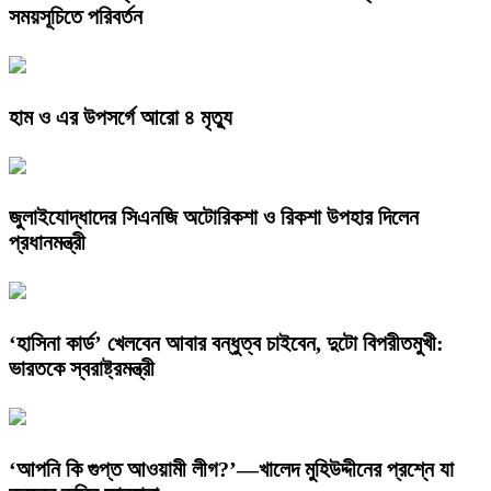
সময়সূচিতে পরিবর্তন
হাম ও এর উপসর্গে আরো ৪ মৃত্যু
জুলাইযোদ্ধাদের সিএনজি অটোরিকশা ও রিকশা উপহার দিলেন
প্রধানমন্ত্রী
‘হাসিনা কার্ড’ খেলবেন আবার বন্ধুত্ব চাইবেন, দুটো বিপরীতমুখী:
ভারতকে স্বরাষ্ট্রমন্ত্রী
‘আপনি কি গুপ্ত আওয়ামী লীগ?’—খালেদ মুহিউদ্দীনের প্রশ্নে যা