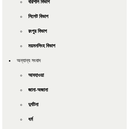
বরিশাল বিভাগ
সিলেট বিভাগ
রংপুর বিভাগ
ময়মনসিংহ বিভাগ
অন্যান্য সংবাদ
আবহাওয়া
জানা-অজানা
দুর্ঘটনা
ধর্ম