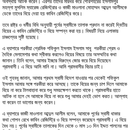
অবস্থায় আটক করেন। এরপর তাদের মারধর করে পৌরশহরের ইসলামপুর
মহল্লা মুসলিম ম্যারেজ রেজিস্ট্রার ও কাজী মাওলানা মোহাম্মদ আব্দুল আলীমকে
ডেকে তাদের বিয়ে দেয়া হয় কাবিন রেজিস্ট্রি করে।
তবে রাষ্ট্র ও ধর্মীয় বিধি অনুযায়ী পূর্বের স্বামীকে তালাক প্রদান না করেই দ্বিতীয়
বিয়ের এ কাবিন রেজিস্ট্রি ও বিয়ে সম্পন্ন করা হয়। বিষয়টি নিয়ে এলাকায়
চাঞ্চল্যের সৃষ্টি হয়েছে।
এ ব্যাপারে পরকীয়া প্রেমিক শফিকুল ইসলাম ইসলাম সাবু পরকীয়া প্রেম ও
দৈহিক মেলামেশার কথা স্বীকার করলেও বিয়ের বিষয়ে তার অসম্মতির কথা
জানান। তিনি বলেন, আমার ইচ্ছার বিরুদ্ধে জোর করে বিয়ে দিয়েছেন
গ্রামবাসী। এ বিয়ে আমি মানি না। আমি গ্রামবাসীর বিচার চাই।
ওই গৃহবধূ জানান, আমার প্রথম স্বামী বিদেশ যাওয়ার পর থেকেই শফিকুল
ইসলাম আমার সঙ্গে পরকীয়া করে আসছে। তাকে বিয়ের জন্য চাপ দিলে আমাকে
বিয়ে না করে টালবাহানা করে শুধু সময়ক্ষেপণ করতে থাকে। গ্রামবাসীর হাতে
আটক না হলে সে আমাকে বিয়ে না করে শুধু আমার দেহই ভোগ করত। আল্লাহ
যা করেন তা ভালোর জন্য করেন।
এ ব্যাপারে কাজী মাওলানা আব্দুল আলীম বলেন, আমাকে পূর্বের স্বামী থাকার
কথা গোপন রেখে কাবিন রেজিস্ট্রি ও বিয়ে সম্পন্ন করেছেন গ্রামবাসী। এ বিয়ে
বৈধ নয়। পূর্বের স্বামীকে তালাকের দিন থেকে ৩ মাস ১৩ দিন ইদ্দত পালনের পর