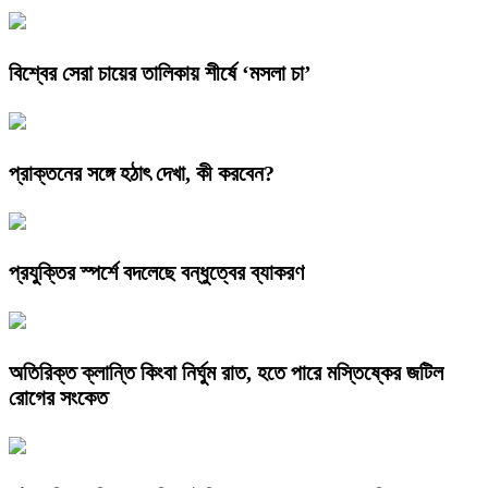
বিশ্বের সেরা চায়ের তালিকায় শীর্ষে ‘মসলা চা’
প্রাক্তনের সঙ্গে হঠাৎ দেখা, কী করবেন?
প্রযুক্তির স্পর্শে বদলেছে বন্ধুত্বের ব্যাকরণ
অতিরিক্ত ক্লান্তি কিংবা নির্ঘুম রাত, হতে পারে মস্তিষ্কের জটিল
রোগের সংকেত