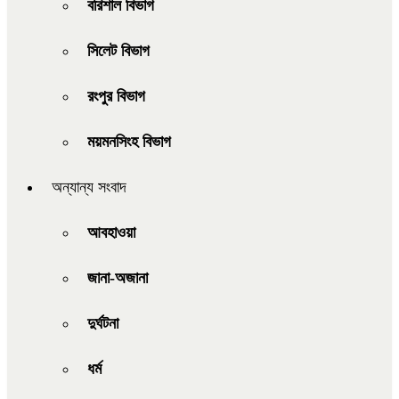
বরিশাল বিভাগ
সিলেট বিভাগ
রংপুর বিভাগ
ময়মনসিংহ বিভাগ
অন্যান্য সংবাদ
আবহাওয়া
জানা-অজানা
দুর্ঘটনা
ধর্ম