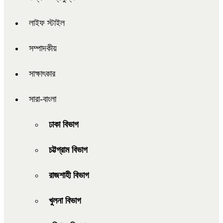
লাইফ স্টাইল
সম্পাদকীয়
সাক্ষাৎকার
সারা-বাংলা
ঢাকা বিভাগ
চট্টগ্রাম বিভাগ
রাজশাহী বিভাগ
খুলনা বিভাগ