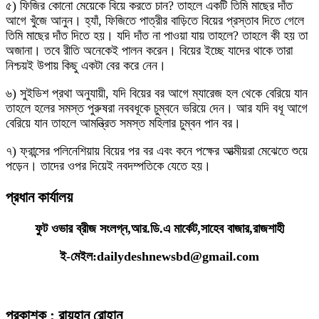
৫) ফিজির কোনো মেয়েকে বিয়ে করতে চান? তাহলে একটি তিমি মাছের দাঁত
আগে খুঁজে আনুন। হ্যাঁ, ফিজিতে পাত্রীর বাড়িতে বিয়ের প্রস্তাব দিতে গেলে
তিমি মাছের দাঁত দিতে হয়। যদি দাঁত না পাওয়া যায় তাহলে? তাহলে কী হয় তা
অজানা। তবে রীতি অনেকেই পালন করেন। বিয়ের ইচ্ছে যাদের থাকে তারা
নিশ্চয়ই উপায় কিছু একটা বের করে নেন।
৬) সুইডিশ প্রথা অনুযায়ী, যদি বিয়ের বর আগে ম্যারেজ হল থেকে বেরিয়ে যান
তাহলে হলের সমস্ত পুরুষরা নববধূকে চুম্বনে ভরিয়ে দেন। আর যদি বধূ আগে
বেরিয়ে যান তাহলে আমন্ত্রিত সমস্ত মহিলার চুম্বন পান বর।
৭) ফ্রান্সের পলিনেশিয়ায় বিয়ের পর বর এবং কনে পক্ষের আত্মীয়রা মেঝেতে শুয়ে
পড়েন। তাদের ওপর দিয়েই নবদম্পতিকে যেতে হয়।
প্রধান কার্যালয়
ফুট ওভার ব্রীজ সংলগ্ন,আর.ডি.এ মার্কেট,সাহেব বাজার,রাজশাহী
ই-মেইল:dailydeshnewsbd@gmail.com
প্রকাশক : রায়হান রোহান