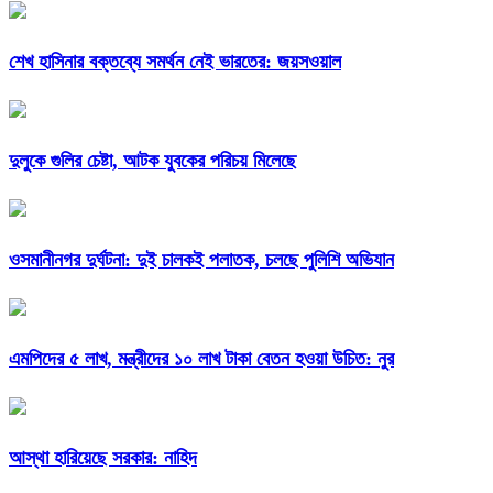
শেখ হাসিনার বক্তব্যে সমর্থন নেই ভারতের: জয়সওয়াল
দুলুকে গুলির চেষ্টা, আটক যুবকের পরিচয় মিলেছে
ওসমানীনগর দুর্ঘটনা: দুই চালকই পলাতক, চলছে পুলিশি অভিযান
এমপিদের ৫ লাখ, মন্ত্রীদের ১০ লাখ টাকা বেতন হওয়া উচিত: নুর
আস্থা হারিয়েছে সরকার: নাহিদ