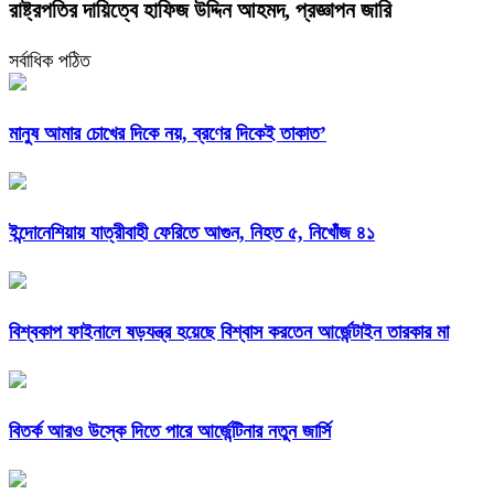
রাষ্ট্রপতির দায়িত্বে হাফিজ উদ্দিন আহমদ, প্রজ্ঞাপন জারি
সর্বাধিক পঠিত
মানুষ আমার চোখের দিকে নয়, ব্রণের দিকেই তাকাত’
ইন্দোনেশিয়ায় যাত্রীবাহী ফেরিতে আগুন, নিহত ৫, নিখোঁজ ৪১
বিশ্বকাপ ফাইনালে ষড়যন্ত্র হয়েছে বিশ্বাস করতেন আর্জেন্টাইন তারকার মা
বিতর্ক আরও উস্কে দিতে পারে আর্জেন্টিনার নতুন জার্সি