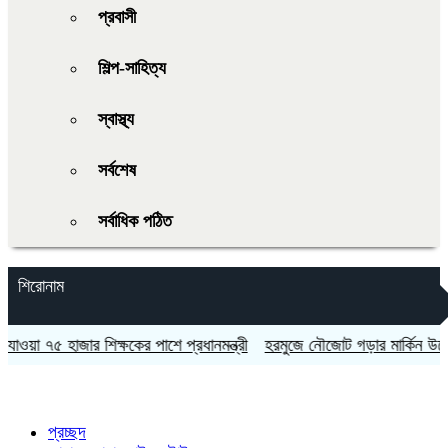
প্রবাসী
শিল্প-সাহিত্য
স্বাস্থ্য
সর্বশেষ
সর্বাধিক পঠিত
শিরোনাম
 ৭৫ হাজার শিক্ষকের পাশে প্রধানমন্ত্রী
হরমুজে নৌজোট গড়ার মার্কিন উদ্যোগ
প্রচ্ছদ