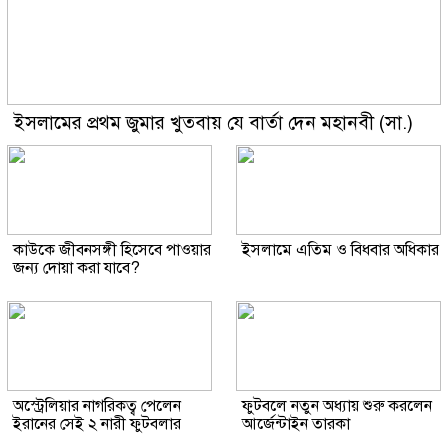
ইসলামের প্রথম জুমার খুতবায় যে বার্তা দেন মহানবী (সা.)
কাউকে জীবনসঙ্গী হিসেবে পাওয়ার
ইসলামে এতিম ও বিধবার অধিকার
জন্য দোয়া করা যাবে?
অস্ট্রেলিয়ার নাগরিকত্ব পেলেন
ফুটবলে নতুন অধ্যায় শুরু করলেন
ইরানের সেই ২ নারী ফুটবলার
আর্জেন্টাইন তারকা