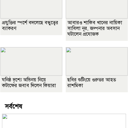
প্রযুক্তির স্পর্শে বদলেছে বন্ধুত্বের
আবারও শাকিব খানের নায়িকা
ব্যাকরণ
সাবিলা নূর, জল্পনার অবসান
ঘটালেন প্রযোজক
ঘনিষ্ঠ দৃশ্যে অভিনয় নিয়ে
ছবির শুটিংয়ে গুরুতর আহত
কটাক্ষের জবাব দিলেন কিয়ারা
রাশমিকা
সর্বশেষ