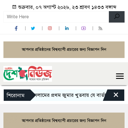
শুক্রবার, ০৭ অগাস্ট ২০২৬, ২৩ শ্রাবণ ১৪৩৩ বঙ্গাব্দ
×
ইসলামের প্রথম জুমার খুতবায় যে বার্তা দেন মহানবী (
শিরোনাম