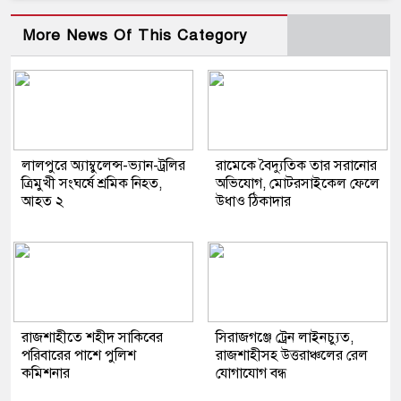
More News Of This Category
লালপুরে অ্যাম্বুলেন্স-ভ্যান-ট্রলির
রামেকে বৈদ্যুতিক তার সরানোর
ত্রিমুখী সংঘর্ষে শ্রমিক নিহত,
অভিযোগ, মোটরসাইকেল ফেলে
আহত ২
উধাও ঠিকাদার
রাজশাহীতে শহীদ সাকিবের
সিরাজগঞ্জে ট্রেন লাইনচ্যুত,
পরিবারের পাশে পুলিশ
রাজশাহীসহ উত্তরাঞ্চলের রেল
কমিশনার
যোগাযোগ বন্ধ