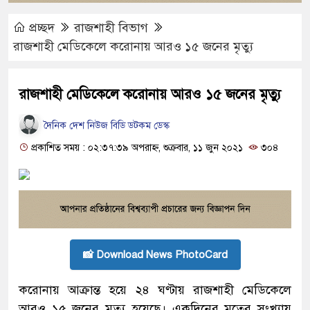
প্রচ্ছদ
রাজশাহী বিভাগ
রাজশাহী মেডিকেলে করোনায় আরও ১৫ জনের মৃত্যু
রাজশাহী মেডিকেলে করোনায় আরও ১৫ জনের মৃত্যু
দৈনিক দেশ নিউজ বিডি ডটকম ডেস্ক
প্রকাশিত সময় : ০২:৩৭:৩৯ অপরাহ্ন, শুক্রবার, ১১ জুন ২০২১
৩০৪
📸 Download News PhotoCard
করোনায় আক্রান্ত হয়ে ২৪ ঘণ্টায় রাজশাহী মেডিকেলে
আরও ১৫ জনের মৃত্যু হয়েছে। একদিনের মৃতের সংখ্যায়