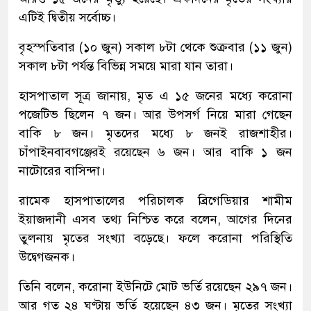
এটিই দ্বিতীয় সর্বোচ্চ।
বৃহস্পতিবার (১০ জুন) সকাল ৮টা থেকে শুক্রবার (১১ জুন)
সকাল ৮টা পর্যন্ত বিভিন্ন সময়ে মারা যান তারা।
হাসপাতাল সূত্র জানায়, মৃত এ ১৫ জনের মধ্যে করোনা
পজেটিভ ছিলেন ৭ জন। আর উপসর্গ নিয়ে মারা গেছেন
বাকি ৮ জন। মৃতদের মধ্যে ৮ জনই রাজশাহীর।
চাঁপাইনবাবগঞ্জেরই রয়েছেন ৬ জন। আর বাকি ১ জন
নাটোরের বাসিন্দা।
রামেক হাসপাতালের পরিচালক ব্রিগেডিয়ার শামীম
ইয়াজদানী এসব তথ্য নিশ্চিত করে বলেন, আগের দিনের
তুলনায় মৃতের সংখ্যা বড়েছে। ফলে করোনা পরিস্থিতি
উদ্বেগজনক।
তিনি বলেন, করোনা ইউনিটে মোট ভর্তি রয়েছেন ২৯৭ জন।
আর গত ২৪ ঘণ্টায় ভর্তি হয়েছেন ৪৩ জন। মৃতের সংখ্যা