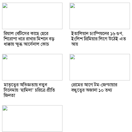
রিয়াল বেটিসের কাছে হেরে
ইতালিয়ান চ্যাম্পিয়নের ১৬ গুণ,
শিরোপা ধরে রাখার মিশনে বড়
ইংলিশ প্রিমিয়ার লিগে উঠেই এত
ধাক্কায় ক্ষুব্ধ আর্সেনাল কোচ
আয়
মাতৃত্বের অভিজ্ঞতায় নতুন
প্রেমের আগে টম-জেন্ডায়ার
সিনেমায় ‘হামিদা’ চরিত্রে প্রীতি
বন্ধুত্বের অজানা ১০ তথ্য
জিনতা