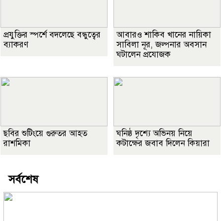
প্রযুক্তির স্পর্শে বদলেছে বন্ধুত্বের
আবারও শাকিব খানের নায়িকা
ব্যাকরণ
সাবিলা নূর, জল্পনার অবসান
ঘটালেন প্রযোজক
ছবির শুটিংয়ে গুরুতর আহত
ঘনিষ্ঠ দৃশ্যে অভিনয় নিয়ে
রাশমিকা
কটাক্ষের জবাব দিলেন কিয়ারা
সর্বশেষ