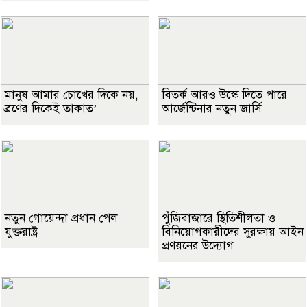
মানুষ আমার চোখের দিকে নয়,
বিতর্ক আরও উস্কে দিতে পারে
ব্রণের দিকেই তাকাত’
আর্জেন্টিনার নতুন জার্সি
নতুন গোয়েন্দা প্রধান পেল
পুঁজিবাজারে স্থিতিশীলতা ও
যুক্তরাষ্ট্র
বিনিয়োগকারীদের সুরক্ষায় আইন
প্রণয়নের উদ্যোগ