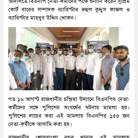
আদালতে বিএনপি নেতা-কর্মীদের পক্ষে শুনানি করেন সুপ্রিম
কোর্ট বারের সম্পাদক ব্যারিস্টার রুহুল কুদ্দুস কাজল ও
ব্যারিস্টার মাহবুব উদ্দিন খোকন।
গত ১৬ আগস্ট রাজধানীর চন্দ্রিমা উদ্যানে বিএনপির নেতা-
কর্মীদের সঙ্গে পুলিশের সংঘর্ষের ঘটনায় মামলা হয়।
পুলিশের দায়ের করা এই মামলায় বিএনপির ১৫৫ জন
নেতা-কর্মীকে আসামি করা হয়।
রাজধানীর শেরেবাংলা নগর থানার এই মামলায়