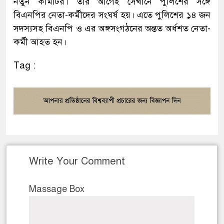
নতুন কমিটির। তার আগেই সেখানে পুলিশের সঙ্গে
বিএনপির নেতা-কর্মীদের সংঘর্ষ হয়। এতে পুলিশের ১৪ জন
সদস্যসহ বিএনপি ও এর অঙ্গসংগঠনের অন্তত অর্ধশত নেতা-
কর্মী আহত হন।
Tag :
Write Your Comment
Massage Box