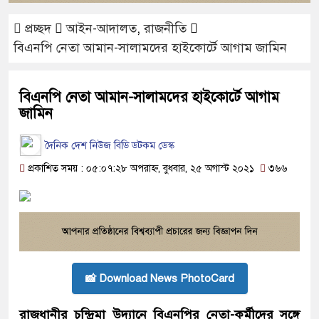
প্রচ্ছদ
আইন-আদালত
,
রাজনীতি
বিএনপি নেতা আমান-সালামদের হাইকোর্টে আগাম জামিন
বিএনপি নেতা আমান-সালামদের হাইকোর্টে আগাম
জামিন
দৈনিক দেশ নিউজ বিডি ডটকম ডেস্ক
প্রকাশিত সময় : ০৫:০৭:২৮ অপরাহ্ন, বুধবার, ২৫ অগাস্ট ২০২১
৩৬৬
📸 Download News PhotoCard
রাজধানীর চন্দ্রিমা উদ্যানে বিএনপির নেতা-কর্মীদের সঙ্গে