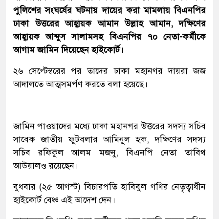
পুলিশের সংঘর্ষের ঘটনায় দায়ের করা মামলায় বিএনপির
ঢাকা উত্তরের আহ্বায়ক আমান উল্লাহ আমান, দক্ষিণের
আহ্বায়ক আব্দুস সালামসহ বিএনপির ৭০ নেতা-কর্মীকে
আগাম জামিন দিয়েছেন হাইকোর্ট।
২৬ সেপ্টেম্বরের পর তাদের ঢাকা মহানগর দায়রা জজ
আদালতে আত্মসমর্পণ করতে বলা হয়েছে।
জামিন পাওয়াদের মধ্যে ঢাকা মহানগর উত্তরের সদস্য সচিব
সাবেক জাতীয় ফুটবলার আমিনুল হক, দক্ষিণের সদস্য
সচিব রফিকুল আলম মজনু, বিএনপি নেতা তাবিথ
আউয়ালও রয়েছেন।
বুধবার (২৫ আগস্ট) বিচারপতি হাবিবুল গণির নেতৃত্বাধীন
হাইকোর্ট বেঞ্চ এই আদেশ দেন।