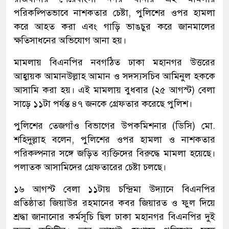
পরিকল্পিতভাবে নাশকতার চেষ্টা, পুলিশের ওপর হামলা
করে আহত করা এবং গাড়ি ভাঙচুর করে জানমালের
ক্ষতিসাধনের অভিযোগ আনা হয়।
মামলায় বিএনপির নবগঠিত ঢাকা মহানগর উত্তরের
আহ্বায়ক আমানউল্লাহ আমান ও সদস্যসচিব আমিনুল হককে
আসামি করা হয়। এই মামলায় বুধবার (২৫ আগস্ট) বেলা
সাড়ে ১১টা পর্যন্ত ৪৭ জনকে গ্রেফতার করেছে পুলিশ।
পুলিশের তেজগাঁও বিভাগের উপকমিশনার (ডিসি) মো.
শহিদুল্লাহ বলেন, পুলিশের ওপর হামলা ও নাশকতার
পরিকল্পনার সঙ্গে জড়িত ব্যক্তিদের বিরুদ্ধে মামলা হয়েছে।
পলাতক আসামিদের গ্রেফতারের চেষ্টা চলছে।
১৬ আগস্ট বেলা ১১টায় চন্দ্রিমা উদ্যানে বিএনপির
প্রতিষ্ঠাতা জিয়াউর রহমানের কবর জিয়ারত ও ফুল দিয়ে
শ্রদ্ধা জানানোর কর্মসূচি ছিল ঢাকা মহানগর বিএনপির দুই