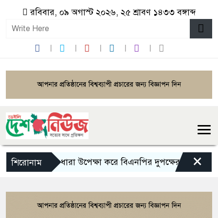
রবিবার, ০৯ অগাস্ট ২০২৬, ২৫ শ্রাবণ ১৪৩৩ বঙ্গাব্দ
×
১৪৪ ধারা উপেক্ষা করে বিএনপির দুপক্ষের মিছিল-সমাবেশ
শিরোনাম