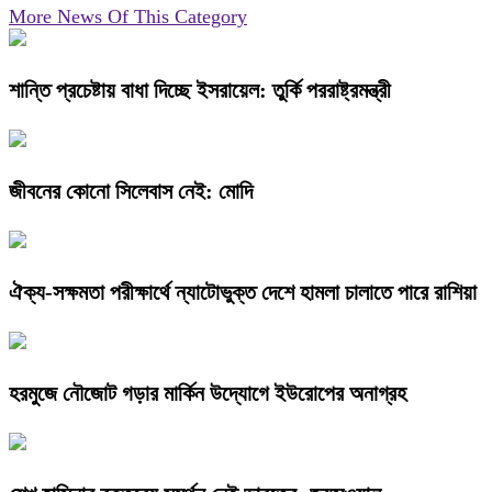
More News Of This Category
শান্তি প্রচেষ্টায় বাধা দিচ্ছে ইসরায়েল: তুর্কি পররাষ্ট্রমন্ত্রী
জীবনের কোনো সিলেবাস নেই: মোদি
ঐক্য-সক্ষমতা পরীক্ষার্থে ন্যাটোভুক্ত দেশে হামলা চালাতে পারে রাশিয়া
হরমুজে নৌজোট গড়ার মার্কিন উদ্যোগে ইউরোপের অনাগ্রহ