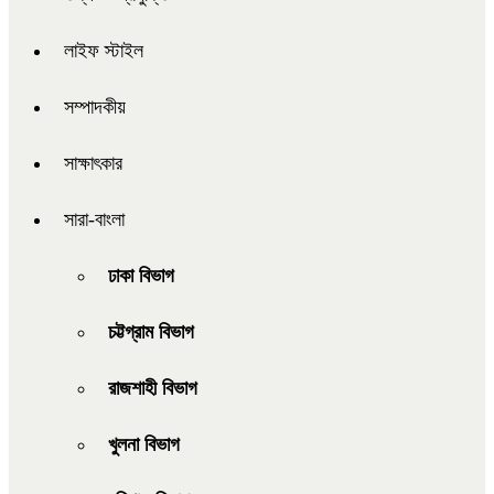
লাইফ স্টাইল
সম্পাদকীয়
সাক্ষাৎকার
সারা-বাংলা
ঢাকা বিভাগ
চট্টগ্রাম বিভাগ
রাজশাহী বিভাগ
খুলনা বিভাগ