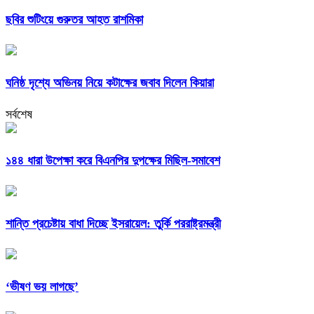
ছবির শুটিংয়ে গুরুতর আহত রাশমিকা
ঘনিষ্ঠ দৃশ্যে অভিনয় নিয়ে কটাক্ষের জবাব দিলেন কিয়ারা
সর্বশেষ
১৪৪ ধারা উপেক্ষা করে বিএনপির দুপক্ষের মিছিল-সমাবেশ
শান্তি প্রচেষ্টায় বাধা দিচ্ছে ইসরায়েল: তুর্কি পররাষ্ট্রমন্ত্রী
‘ভীষণ ভয় লাগছে’