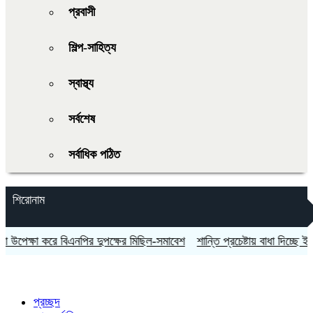
প্রবাসী
শিল্প-সাহিত্য
স্বাস্থ্য
সর্বশেষ
সর্বাধিক পঠিত
শিরোনাম
ক্ষা করে বিএনপির দুপক্ষের মিছিল-সমাবেশ
শান্তি প্রচেষ্টায় বাধা দিচ্ছে ইসরায়েল: ত
প্রচ্ছদ