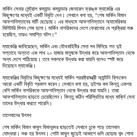
মার্কিন সেনার সেন্ট্রাল কম্যান্ড কম্যান্ডার জেনারেল ফ্রাঙ্ক ম্যাকেঞ্জি এর
কিছুক্ষণের মধ্যেই একটি বিবৃতি দেন। সেখানে বলা হয়, ”শেষ মার্কিন বিমান
আফগানিস্তানের মাটি ছেড়েছে। এর মাধ্যমে আফগানিস্তানে অ্যামেরিকার
মিলিটারি মিশন শেষ হলো। মার্কিন নাগরিকদের দেশে ফেরানোর যে প্রক্রিয়া শুরু
হয়েছিল, তারও সমাপ্তি ঘটল।”
ম্যাকেঞ্জি জানিয়েছেন, মার্কিন এবং যৌথবাহিনীর সেনা সব মিলিয়ে গত দুই
সপ্তাহে অন্তত এক লাখ ২০ হাজার মানুষকে উদ্ধার করে আফগানিস্তান থেকে
অন্য দেশে পাঠিয়েছে। তবে সকলকে উদ্ধার করা যায়নি বলেও স্পষ্ট করে
দিয়েছেন ম্যাকেঞ্জি।
ম্যাকেঞ্জির বিবৃতির কিছুক্ষণের মধ্যেই মার্কিন পররাষ্ট্রমন্ত্রী অ্যান্টনি ব্লিংকেন
আরো একটি বিবৃতি প্রকাশ করেন। সেখানে বলা হয়, দুইশর কম কিন্তু একশর
বেশি মার্কিন নাগরিককে আফগানিস্তান থেকে উদ্ধার করা যায়নি। তারা
আফগানিস্তান ছাড়তে চেয়েছিলেন। কিন্তু কঠিন পরিস্থিতির মধ্যে মার্ক্নি সেনা
তাদের উদ্ধার করতে পারেনি।
তালেবানের উৎসব
শেষ মার্কিন বিমান কাবুল বিমানবন্দর ছাড়তেই সেখানে ঢুকে পড়ে তালেবান
যোদ্ধারা। শুরু হয় উৎসব। গোটা কাবুল জুড়েই আকাশে গুলি ছোড়ার শব্দ শোনা