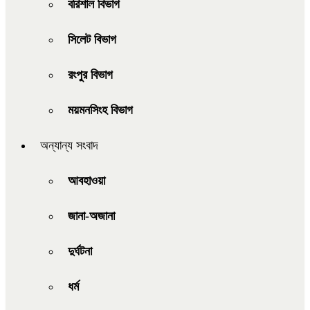
বরিশাল বিভাগ
সিলেট বিভাগ
রংপুর বিভাগ
ময়মনসিংহ বিভাগ
অন্যান্য সংবাদ
আবহাওয়া
জানা-অজানা
দুর্ঘটনা
ধর্ম