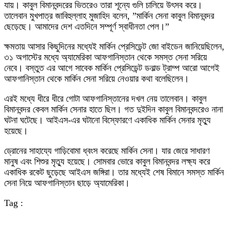
যায়। কাবুল বিমানবন্দরের ভিতরেও তারা শূন্যে গুলি চালিয়ে উৎসব করে।
তালেবান মুখপাত্র জাবিহুল্লাহ মুজাহিদ বলেন, ”মার্কিন সেনা কাবুল বিমানবন্দর
ছেড়েছে। আমাদের দেশ এতদিনে সম্পূর্ণ স্বাধীনতা পেল।”
ক্ষমতায় আসার কিছুদিনের মধ্যেই মার্কিন প্রেসিডেন্ট জো বাইডেন জানিয়েছিলেন,
৩১ অগাস্টের মধ্যে অ্যামেরিকা আফগানিস্তান থেকে সমস্ত সেনা সরিয়ে
নেবে। বস্তুত এর আগে সাবেক মার্কিন প্রেসিডেন্ট ডনাল্ড ট্রাম্প আরো আগেই
আফগানিস্তান থেকে মার্কিন সেনা সরিয়ে নেওয়ার কথা বলেছিলেন।
এরই মধ্যে ধীরে ধীরে গোটা আফগানিস্তানের দখল নেয় তালেবান। কাবুল
বিমানবন্দর কেবল মার্কিন সেনার হাতে ছিল। গত দুইদিন কাবুল বিমানবন্দরেও নানা
ঘটনা ঘটেছে। আইএস-এর ঘটানো বিস্ফোরণে একাধিক মার্কিন সেনার মৃত্যু
হয়েছে।
ড্রোনের সাহায্যে গাড়িবোমা ধ্বংস করেছে মার্কিন সেনা। যার জেরে সাধারণ
মানুষ এবং শিশুর মৃত্যু হয়েছে। সোমবার ভোরে কাবুল বিমানবন্দর লক্ষ্য করে
একাধিক রকেট ছুড়েছে আইএস জঙ্গিরা। তার মধ্যেই শেষ বিমানে সমস্ত মার্কিন
সেনা নিয়ে আফগানিস্তান ছাড়ে অ্যামেরিকা।
Tag :