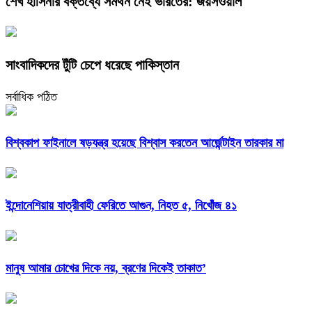
শেখ হাসিনার বক্তব্যে সমর্থন নেই ভারতের: জয়সওয়াল
সাংবাদিকদের টুঁটি চেপে ধরেছে পাকিস্তান
সর্বাধিক পঠিত
বিশ্বকাপ ফাইনালে ষড়যন্ত্র হয়েছে বিশ্বাস করতেন আর্জেন্টাইন তারকার মা
ইন্দোনেশিয়ায় যাত্রীবাহী ফেরিতে আগুন, নিহত ৫, নিখোঁজ ৪১
মানুষ আমার চোখের দিকে নয়, ব্রণের দিকেই তাকাত’