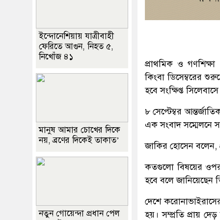
ইন্দোনেশিয়ায় যাত্রীবাহী
ফেরিতে আগুন, নিহত ৫,
নিখোঁজ ৪১
প্রাথমিক ও গণশিক্ষা 
কিংবা ডিসেম্বরের শুরু
হবে সংক্ষিপ্ত সিলেবাসে
৮ সেপ্টেম্বর আন্তর্জ
এক সংবাদ সম্মেলনে সা
মানুষ আমার চোখের দিকে
নয়, ব্রণের দিকেই তাকাত’
জাকির হোসেন বলেন, প্
কতগুলো বিষয়ের ওপর পঞ
হবে বলে জানিয়েছেন ত
দেশে করোনাভাইরাসের প
নতুন গোয়েন্দা প্রধান পেল
হয়। সম্প্রতি প্রায় দ