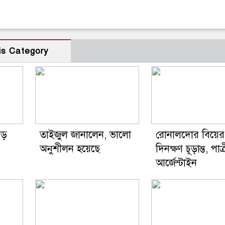
is Category
বড়
তাইজুল জানালেন, ভালো
রোনালদোর বিয়ের
অনুশীলন হয়েছে
দিনক্ষণ চূড়ান্ত, পাত্
আর্জেন্টাইন