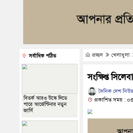
প্রচ্ছদ
খেলাধুলা
সর্বাধিক পঠিত
সংক্ষিপ্ত সিলে
দৈনিক দেশ নিউজ
বিতর্ক আরও উস্কে দিতে
প্রকাশিত সময় : ০৩
পারে আর্জেন্টিনার নতুন
জার্সি