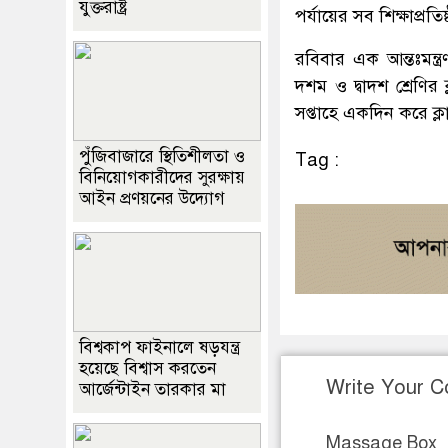
যুক্তরাষ্ট্র
পর্যায়ের সব শিক্ষাপ্রত
রবিবার এক আন্তঃমন্ত্র
দশম ও দ্বাদশ শ্রেণির 
সপ্তাহে একদিন করে ক্
পুঁজিবাজারে স্থিতিশীলতা ও
Tag :
বিনিয়োগকারীদের সুরক্ষায়
আইন প্রণয়নের উদ্যোগ
বিশ্বকাপ ফাইনালে ষড়যন্ত্র
হয়েছে বিশ্বাস করতেন
Write Your 
আর্জেন্টাইন তারকার মা
Massage Box