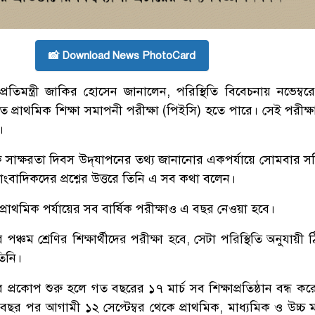
📸 Download News PhotoCard
প্রতিমন্ত্রী জাকির হোসেন জানালেন, পরিস্থিতি বিবেচনায় নভেম্বর
তে প্রাথমিক শিক্ষা সমাপনী পরীক্ষা (পিইসি) হতে পারে। সেই পরীক্
।
াতিক সাক্ষরতা দিবস উদ্‌যাপনের তথ্য জানানোর একপর্যায়ে সোমবার 
ংবাদিকদের প্রশ্নের উত্তরে তিনি এ সব কথা বলেন।
রাথমিক পর্যায়ের সব বার্ষিক পরীক্ষাও এ বছর নেওয়া হবে।
্চম শ্রেণির শিক্ষার্থীদের পরীক্ষা হবে, সেটা পরিস্থিতি অনুযায়ী
িনি।
্রকোপ শুরু হলে গত বছরের ১৭ মার্চ সব শিক্ষাপ্রতিষ্ঠান বন্ধ কর
েড় বছর পর আগামী ১২ সেপ্টেম্বর থেকে প্রাথমিক, মাধ্যমিক ও উচ্চ 