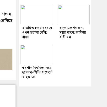
ে পঞ্চম,
শ্রেণিতে
আতঙ্কিত হওয়ার চেয়ে
বাংলাদেশের জন্য
এখন হতাশা বেশি:
মায়া লাগে: জাকিয়া
বাঁধন
বারী মম
বরিশাল বিশ্ববিদ্যালয়ে
ছাত্রদল-শিবির সংঘর্ষে
আহত ১০