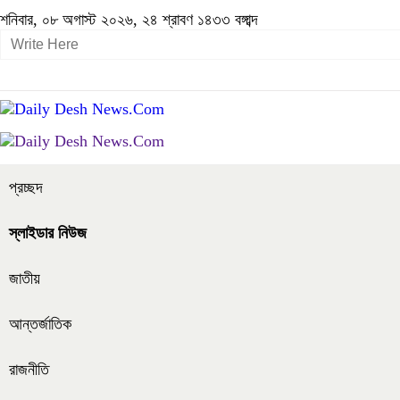
শনিবার, ০৮ অগাস্ট ২০২৬, ২৪ শ্রাবণ ১৪৩৩ বঙ্গাব্দ
প্রচ্ছদ
স্লাইডার নিউজ
জাতীয়
আন্তর্জাতিক
রাজনীতি