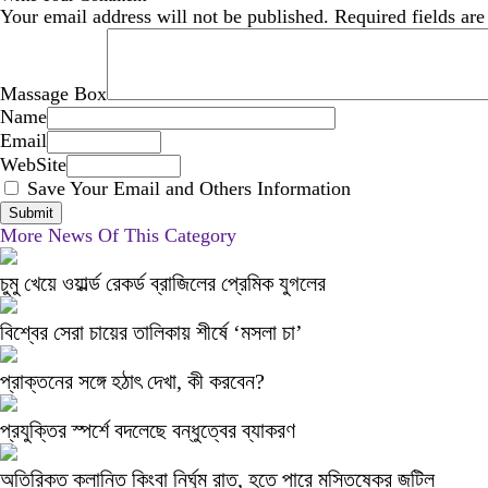
Your email address will not be published.
Required fields ar
Massage Box
Name
Email
WebSite
Save Your Email and Others Information
More News Of This Category
চুমু খেয়ে ওয়ার্ল্ড রেকর্ড ব্রাজিলের প্রেমিক যুগলের
বিশ্বের সেরা চায়ের তালিকায় শীর্ষে ‘মসলা চা’
প্রাক্তনের সঙ্গে হঠাৎ দেখা, কী করবেন?
প্রযুক্তির স্পর্শে বদলেছে বন্ধুত্বের ব্যাকরণ
অতিরিক্ত ক্লান্তি কিংবা নির্ঘুম রাত, হতে পারে মস্তিষ্কের জটিল