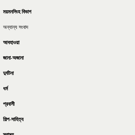
ময়মনসিংহ বিভাগ
অন্যান্য সংবাদ
আবহাওয়া
জানা-অজানা
দুর্ঘটনা
ধর্ম
প্রবাসী
শিল্প-সাহিত্য
স্বাস্থ্য