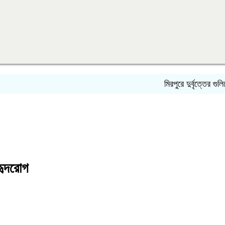
মিরপুরে দুর্বৃত্তের গুলিতে বি
হৃদরোগ