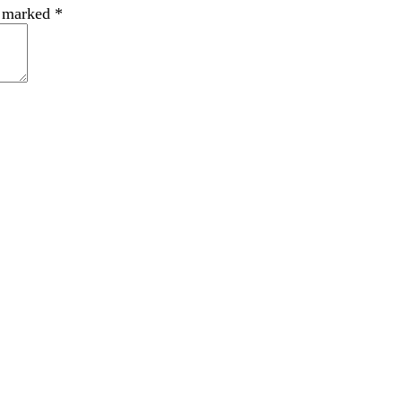
e marked
*