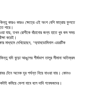
িন্তু কারও কারও ক্ষেত্রে এই অংশ বেশি মাত্রায় ফুলতে
 হতে পারে।
য়া যায়, তখন রোগীকে বাঁচানোর জন্য হাতে খুব কম সময়
ীক্ষা করেই।
ষার মাধ্যমে দেখিয়েছেন, ‘অ্যাবডোমিনাল এয়রটিক
্তু যদি বুড়ো আঙুলের শীর্ষভাগ তালুর সীমানা অতিক্রম
াবর টেনে অনেক দূর পর্যন্ত নিয়ে যাওয়া যায়। কোনও
েকটাই কমিয়ে ফেলা যাবে বলে দাবি গবেষকদের।