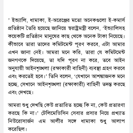
’ ইভ্যালি, ধামাকা, ই-অরেঞ্জের মতো অনেকগুলো ই-কমার্স
প্রতিষ্ঠান তৈরি হয়েছে জানিয়ে স্বরাষ্ট্রমন্ত্রী বলেন, ‘ইভ্যালিসহ
কয়েকটি প্রতিষ্ঠান মানুষের কাছ থেকে অনেক টাকা নিয়েছে।
কীভাবে তারা তাদের কমিটমেন্ট পূরণ করবে, এটা আমার
এখন জানা নেই। আমরা মনে করি, তারা যে কমিটমেন্ট
জনগণকে দিয়েছে, তা যদি পূরণ না করে, তবে আইন
অনুযায়ী আইনশৃঙ্খলা (রক্ষাকারী বাহিনী) ব্যবস্থা গ্রহণ করবে
এবং করতেই হবে।’ তিনি বলেন, ‘যেখানে আশঙ্কাজনক মনে
হচ্ছে, সেখানে আইনশৃঙ্খলা (রক্ষাকারী) বাহিনী তদন্ত করছে
এবং দেখছে।
আমরা শুধু দেখছি কেউ প্রতারিত হচ্ছে কি না, কেউ প্রতারণা
করছে কি না।’ টেলিমেডিসিন সেবার প্রসার নিয়ে প্রখ্যাত
নিউরোসার্জন এম আলীর সঙ্গে ধামাকা শুধু আলাপ
করেছিল।