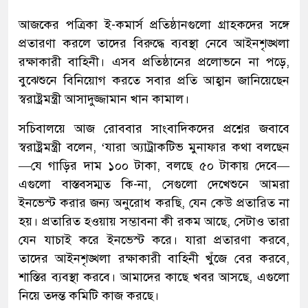
আজকের পত্রিকা ই-কমার্স প্রতিষ্ঠানগুলো গ্রাহকদের সঙ্গে
প্রতারণা করলে তাদের বিরুদ্ধে ব্যবস্থা নেবে আইনশৃঙ্খলা
রক্ষাকারী বাহিনী। এসব প্রতিষ্ঠানের প্রলোভনে না পড়ে,
বুঝেশুনে বিনিয়োগ করতে সবার প্রতি আহ্বান জানিয়েছেন
স্বরাষ্ট্রমন্ত্রী আসাদুজ্জামান খান কামাল।
সচিবালয়ে আজ রোববার সাংবাদিকদের প্রশ্নের জবাবে
স্বরাষ্ট্রমন্ত্রী বলেন, ‘যারা অ্যাট্রাকটিভ মুনাফার কথা বলছেন
—যে গাড়ির দাম ১০০ টাকা, বলছে ৫০ টাকায় দেবে—
এগুলো বাস্তবসম্মত কি-না, সেগুলো দেখেশুনে আমরা
ইনভেস্ট করার জন্য অনুরোধ করছি, যেন কেউ প্রতারিত না
হয়। প্রতারিত হওয়ায় সম্ভাবনা কী রকম আছে, সেটাও তারা
যেন যাচাই করে ইনভেস্ট করে। যারা প্রতারণা করবে,
তাদের আইনশৃঙ্খলা রক্ষাকারী বাহিনী খুঁজে বের করবে,
শাস্তির ব্যবস্থা করবে। আমাদের কাছে খবর আসছে, এগুলো
নিয়ে তদন্ত কমিটি কাজ করছে।