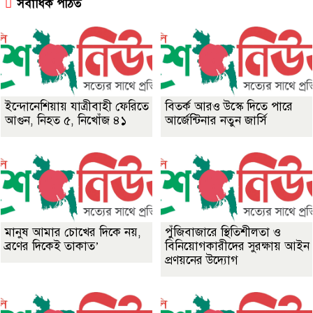
সর্বাধিক পঠিত
ইন্দোনেশিয়ায় যাত্রীবাহী ফেরিতে
বিতর্ক আরও উস্কে দিতে পারে
আগুন, নিহত ৫, নিখোঁজ ৪১
আর্জেন্টিনার নতুন জার্সি
মানুষ আমার চোখের দিকে নয়,
পুঁজিবাজারে স্থিতিশীলতা ও
ব্রণের দিকেই তাকাত’
বিনিয়োগকারীদের সুরক্ষায় আইন
প্রণয়নের উদ্যোগ