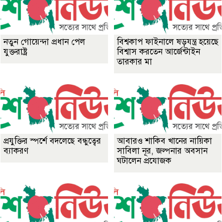
নতুন গোয়েন্দা প্রধান পেল
বিশ্বকাপ ফাইনালে ষড়যন্ত্র হয়েছে
যুক্তরাষ্ট্র
বিশ্বাস করতেন আর্জেন্টাইন
তারকার মা
প্রযুক্তির স্পর্শে বদলেছে বন্ধুত্বের
আবারও শাকিব খানের নায়িকা
ব্যাকরণ
সাবিলা নূর, জল্পনার অবসান
ঘটালেন প্রযোজক