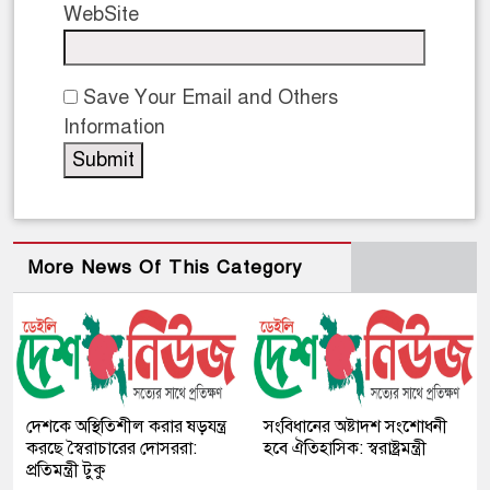
WebSite
Save Your Email and Others
Information
More News Of This Category
দেশকে অস্থিতিশীল করার ষড়যন্ত্র
সংবিধানের অষ্টাদশ সংশোধনী
করছে স্বৈরাচারের দোসররা:
হবে ঐতিহাসিক: স্বরাষ্ট্রমন্ত্রী
প্রতিমন্ত্রী টুকু