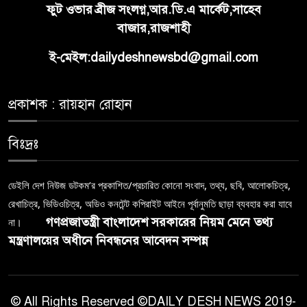
ফুট ওভার ব্রীজ সংলগ্ন,আর.ডি.এ মার্কেট,সাহেব
বাজার,রাজশাহী
ই-মেইল:dailydeshnewsbd@gmail.com
প্রকাশক : রায়হান রোহান
বিঃদ্রঃ
ডেইলি দেশ নিউজ ডটকম’র প্রকাশিত/প্রচারিত কোনো সংবাদ, তথ্য, ছবি, আলোকচিত্র,
রেখাচিত্র, ভিডিওচিত্র, অডিও কনটেন্ট কপিরাইট আইনে পূর্বানুমতি ছাড়া ব্যবহার করা যাবে
গণপ্রজাতন্ত্রী বাংলাদেশ সরকারের নিয়ম মেনে তথ্য
না।
মন্ত্রণালয়ের অধীনে নিবন্ধনের আবেদন সম্পন্ন
© All Rights Reserved ©DAILY DESH NEWS 2019-