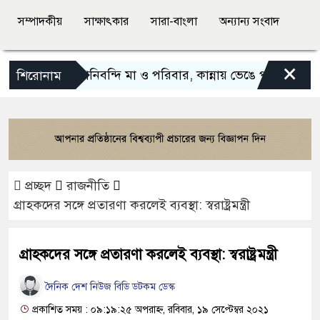
সম্পাদকীয়
সাক্ষাৎকার
সারা-বাংলা
অন্যান্য সংবাদ
×
বন্যায় পানিবন্দি মা ও পরিবার, কান্নায় ভেঙে পড়লেন অভিনেত্রী
শিরোনাম
প্রচ্ছদ
রাজনীতি
গ্রাহকদের সঙ্গে প্রতারণা করলেই ব্যবস্থা: স্বরাষ্ট্রমন্ত্রী
গ্রাহকদের সঙ্গে প্রতারণা করলেই ব্যবস্থা: স্বরাষ্ট্রমন্ত্রী
দৈনিক দেশ নিউজ বিডি ডটকম ডেস্ক
প্রকাশিত সময় : ০৯:১৯:২৫ অপরাহ্ন, রবিবার, ১৯ সেপ্টেম্বর ২০২১