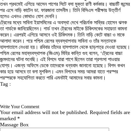
তখন প্রথমেই এগিয়ে আসেন পাশের সিটে বসা মুক্তা রাণী কর্মকার। বাচ্চাটি জন্মের
পর এসে নাড়ি কাটেন ডা. ফারজানা তাসনীম। তিনি বিসিএস পরীক্ষায় উত্তীর্ণ
হলেও এখনও কোথাও যোগ দেননি।
ট্রেনের মধ্যে সাবিনা ইয়াসমিনের এ অবস্থা দেখে পরিচর্যক সাব্বির হোসেন ঝলক
তা গার্ডকে জানিয়েছিলেন। গার্ড তখন ট্রেনের মাইকে চিকিৎসকের সহায়তা কামনা
করেন। এরপরই এগিয়ে আসনে ওই চিকিৎসক। তিনি নাড়ি কেটে বাচ্চা ও মাকে
আলাদা করেন। পরে পশ্চিম রেলের ব্যবস্থাপনায় সাবিনা ও তাঁর সন্তানকে
হাসপাতালে নেওয়া হয়। রবিবার তাঁদের হাসপাতাল থেকে ছাড়পত্র দেওয়া হয়েছে।
পশ্চিম রেলের মহাব্যবস্থাপক (জিএম) মিহির কান্তি গুহ বলেন, ‘ট্রেনের বাচ্চা
জন্মদানের ঘটনা শুনেছি। এই বিপদে যারা পাশে ছিলেন তারা প্রশংসা পাওয়ার
যোগ্য। এজন্য অফিসে ডেকে তাদেরকে ধন্যবাদ জানানো হয়েছে। বিপদ কখন
কার হয়ে আসবে তা বলা মুশকিল। এমন বিপদের সময় আমরা যাতে পরস্পর
পরস্পরকে সহযোগিতা করতে পারি এমনটাই আমাদের সবার কামনা।
Tag :
Write Your Comment
Your email address will not be published.
Required fields are
marked
*
Massage Box