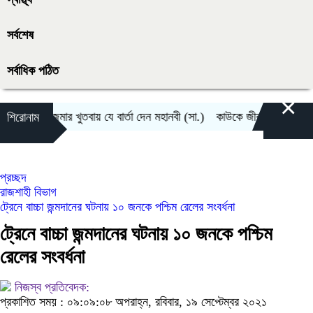
সর্বশেষ
সর্বাধিক পঠিত
×
র প্রথম জুমার খুতবায় যে বার্তা দেন মহানবী (সা.)
কাউকে জীবনসঙ্গী হিসেবে পা
শিরোনাম
প্রচ্ছদ
রাজশাহী বিভাগ
ট্রেনে বাচ্চা জন্মদানের ঘটনায় ১০ জনকে পশ্চিম রেলের সংবর্ধনা
ট্রেনে বাচ্চা জন্মদানের ঘটনায় ১০ জনকে পশ্চিম
রেলের সংবর্ধনা
নিজস্ব প্রতিবেদক:
প্রকাশিত সময় : ০৯:০৯:০৮ অপরাহ্ন, রবিবার, ১৯ সেপ্টেম্বর ২০২১