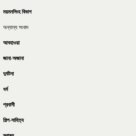
ময়মনসিংহ বিভাগ
অন্যান্য সংবাদ
আবহাওয়া
জানা-অজানা
দুর্ঘটনা
ধর্ম
প্রবাসী
শিল্প-সাহিত্য
স্বাস্থ্য