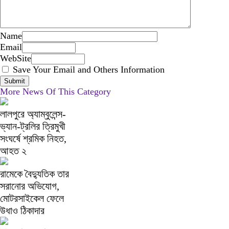
Name
Email
WebSite
Save Your Email and Others Information
More News Of This Category
লালপুরে অ্যাম্বুলেন্স-
ভ্যান-ট্রলির ত্রিমুখী
সংঘর্ষে শ্রমিক নিহত,
আহত ২
রামেকে বৈদ্যুতিক তার
সরানোর অভিযোগ,
মোটরসাইকেল ফেলে
উধাও ঠিকাদার