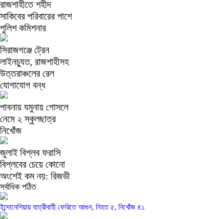
রাজশাহীতে শহীদ
সাকিবের পরিবারের পাশে
পুলিশ কমিশনার
সিরাজগঞ্জে ট্রেন
লাইনচ্যুত, রাজশাহীসহ
উত্তরাঞ্চলের রেল
যোগাযোগ বন্ধ
পাবনায় যমুনায় গোসলে
নেমে ২ স্কুলছাত্র
নিখোঁজ
জুলাই বিপ্লব ফরাসি
বিপ্লবের চেয়ে কোনো
অংশেই কম নয়: রিজভী
সর্বাধিক পঠিত
ইন্দোনেশিয়ায় যাত্রীবাহী ফেরিতে আগুন, নিহত ৫, নিখোঁজ ৪১