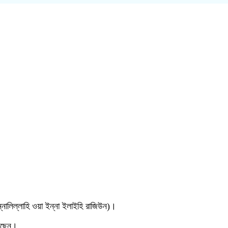
নালিল্লাহি ওয়া ইন্না ইলাইহি রাজিউন)।
রেছেন।