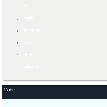
ধর্ম
প্রবাসী
শিল্প-সাহিত্য
স্বাস্থ্য
সর্বশেষ
সর্বাধিক পঠিত
শিরোনাম