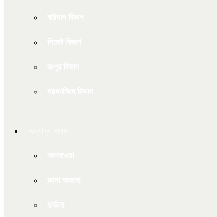
বরিশাল বিভাগ
সিলেট বিভাগ
রংপুর বিভাগ
ময়মনসিংহ বিভাগ
অন্যান্য সংবাদ
আবহাওয়া
জানা-অজানা
দুর্ঘটনা