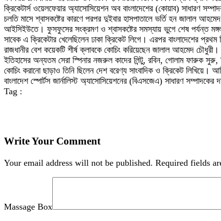
ক্রিকেটার্স ওয়েলফেয়ার অ্যাসোসিয়েশন অব বাংলাদেশের (কোয়াব) সাধারণ সম্পা
চলতি মাসে শ্বাসকষ্টের কারণে পরপর দুইবার হাসপাতালে ভর্তি হন জালাল আহমেদ
আইসিইউতে। ফুসফুসের সংক্রমণ ও শ্বাসকষ্টের সমস্যায় ভুগে শেষ পর্যন্ত মঙ্গল
সাবেক এ ক্রিকেটার খেলেছিলেন ঢাকা ক্রিকেট লিগে। এরপর বাংলাদেশের প্রথম ক
রাজধানীর বেশ কয়েকটি শীর্ষ ক্লাবকে কোচিং করিয়েছেন জালাল আহমেদ চৌধুরী
ইতিহাসের অন্যতম সেরা স্পিনার নজরুল কাদের লিন্টু, রবিন, গোলাম ফারুক সু
কোচিং করানো ছাড়াও তিনি ছিলেন দেশ বরেণ্য সাংবাদিক ও ক্রিকেট লিখিয়ে। আ
বাংলাদেশ স্পোর্টস জার্নালিস্ট অ্যাসোসিয়েশনের (বিএসজেএ) সাধারণ সম্পাদকের 
Tag :
Write Your Comment
Your email address will not be published.
Required fields a
Massage Box