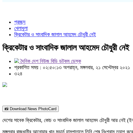
প্রচ্ছদ
খেলাধুলা
ক্রিকেটার ও সাংবাদিক জালাল আহমেদ চৌধুরী নেই
ক্রিকেটার ও সাংবাদিক জালাল আহমেদ চৌধুরী নেই
দৈনিক দেশ নিউজ বিডি ডটকম ডেস্ক
প্রকাশিত সময় : ০২:৫০:১৩ অপরাহ্ন, মঙ্গলবার, ২১ সেপ্টেম্বর ২০২১
৩২৪
📸 Download News PhotoCard
দেশের সাবেক ক্রিকেটার, কোচ ও সাংবাদিক জালাল আহমেদ চৌধুরী আর নেই (ইন্
মঙ্গলবার রাজধানীর আনোয়ার খান মডার্ন হাসপাতালে তিনি শেষ নিঃশ্বাস ত্যাগ ক