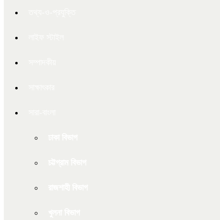
তথ্য-ও-প্রযুক্তি
লাইফ স্টাইল
সম্পাদকীয়
সাক্ষাৎকার
সারা-বাংলা
ঢাকা বিভাগ
চট্টগ্রাম বিভাগ
রাজশাহী বিভাগ
খুলনা বিভাগ