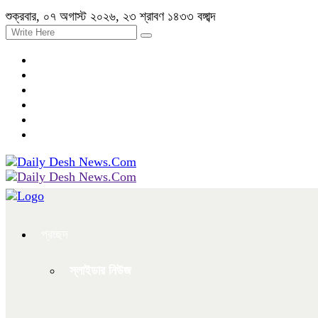
শুক্রবার, ০৭ অগাস্ট ২০২৬, ২৩ শ্রাবণ ১৪৩৩ বঙ্গাব্দ
প্রচ্ছদ
স্লাইডার নিউজ