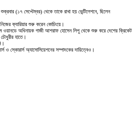
ক্রবার (১৭ সেপ্টেম্বর) থেকে তাকে রাখা হয় ভেন্টিলেশনে, ছিলেন
 নিজের ক্যারিয়ার শুরু করেন কোচিংয়ে।
থম ওয়ানডে অধিনায়ক গাজী আশরাফ হোসেন লিপু থেকে শুরু করে দেশের ক্রিকেট
 চৌধুরীর হাতে।
নি।
ার্স ও স্কোরার্স অ্যাসোসিয়েশনের সম্পাদকের দায়িত্বেও।