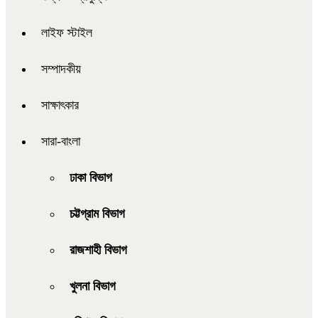
লাইফ স্টাইল
সম্পাদকীয়
সাক্ষাৎকার
সারা-বাংলা
ঢাকা বিভাগ
চট্টগ্রাম বিভাগ
রাজশাহী বিভাগ
খুলনা বিভাগ