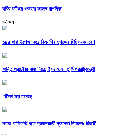
ছবির শুটিংয়ে গুরুতর আহত রাশমিকা
সর্বশেষ
১৪৪ ধারা উপেক্ষা করে বিএনপির দুপক্ষের মিছিল-সমাবেশ
শান্তি প্রচেষ্টায় বাধা দিচ্ছে ইসরায়েল: তুর্কি পররাষ্ট্রমন্ত্রী
‘ভীষণ ভয় লাগছে’
কাজে গাফিলতি হলে প্রধানমন্ত্রী ব্যবস্থা নিচ্ছেন: রিজভী