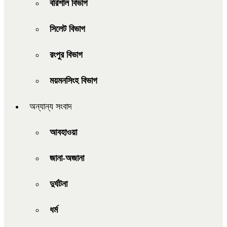
বরিশাল বিভাগ
সিলেট বিভাগ
রংপুর বিভাগ
ময়মনসিংহ বিভাগ
অন্যান্য সংবাদ
আবহাওয়া
জানা-অজানা
দুর্ঘটনা
ধর্ম