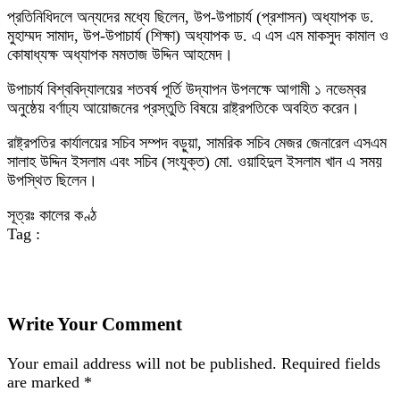
প্রতিনিধিদলে অন্যদের মধ্যে ছিলেন, উপ-উপাচার্য (প্রশাসন) অধ্যাপক ড.
মুহাম্মদ সামাদ, উপ-উপাচার্য (শিক্ষা) অধ্যাপক ড. এ এস এম মাকসুদ কামাল ও
কোষাধ্যক্ষ অধ্যাপক মমতাজ উদ্দিন আহমেদ।
উপাচার্য বিশ্ববিদ্যালয়ের শতবর্ষ পূর্তি উদ্‌যাপন উপলক্ষে আগামী ১ নভেম্বর
অনুষ্ঠেয় বর্ণাঢ্য আয়োজনের প্রস্তুতি বিষয়ে রাষ্ট্রপতিকে অবহিত করেন।
রাষ্ট্রপতির কার্যালয়ের সচিব সম্পদ বড়ুয়া, সামরিক সচিব মেজর জেনারেল এসএম
সালাহ উদ্দিন ইসলাম এবং সচিব (সংযুক্ত) মো. ওয়াহিদুল ইসলাম খান এ সময়
উপস্থিত ছিলেন।
সূত্রঃ কালের কণ্ঠ
Tag :
Write Your Comment
Your email address will not be published.
Required fields
are marked
*