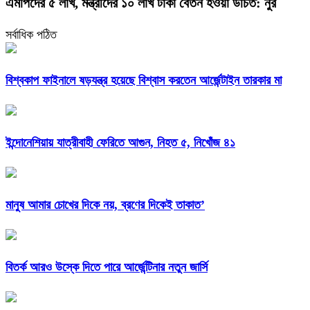
এমপিদের ৫ লাখ, মন্ত্রীদের ১০ লাখ টাকা বেতন হওয়া উচিত: নুর
সর্বাধিক পঠিত
বিশ্বকাপ ফাইনালে ষড়যন্ত্র হয়েছে বিশ্বাস করতেন আর্জেন্টাইন তারকার মা
ইন্দোনেশিয়ায় যাত্রীবাহী ফেরিতে আগুন, নিহত ৫, নিখোঁজ ৪১
মানুষ আমার চোখের দিকে নয়, ব্রণের দিকেই তাকাত’
বিতর্ক আরও উস্কে দিতে পারে আর্জেন্টিনার নতুন জার্সি