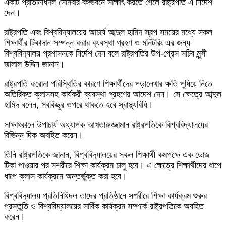
একটি প্রতিনিধিদল সোমবার বঙ্গভবনে সাক্ষাৎ করতে গেলে রাষ্ট্রপতি এ নির্দেশ
দেন।
রাষ্ট্রপতি এবং বিশ্ববিদ্যালয়ের আচার্য আব্দুল হামিদ স্বল্প সময়ের মধ্যে সকল
শিক্ষার্থীর টিকাদান সম্পন্ন করার ব্যবস্থা গ্রহণ ও মনিটরিং এর জন্য
বিশ্ববিদ্যালয় প্রশাসনকে নির্দেশ দেন বলে রাষ্ট্রপতির উপ-প্রেস সচিব মুন্সী
জালাল উদ্দিন জানান।
রাষ্ট্রপতি করোনা পরিস্থিতির কারণে শিক্ষার্থীদের পড়ালেখার ক্ষতি পুষিয়ে নিতে
অতিরিক্ত ক্লাসসহ কার্যকরী ব্যবস্থা গ্রহণের আদেশ দেন। সে ক্ষেত্রে আব্দুল
হামিদ বলেন, সবকিছুর ওপরে থাকতে হবে স্বাস্থ্যবিধি।
সাক্ষাৎকালে উপাচার্য অধ্যাপক আখতারুজ্জামান রাষ্ট্রপতিকে বিশ্ববিদ্যালয়ের
বিভিন্ন দিক অবহিত করেন।
তিনি রাষ্ট্রপতিকে জানান, বিশ্ববিদ্যালয়ের সকল শিক্ষার্থী কমপক্ষে এক ডোজ
টিকা পাওয়ার পর সশরীরে শিক্ষা কার্যক্রম চালু হবে। এ ক্ষেত্রে শিক্ষার্থীদের ধাপে
ধাপে ক্লাস কার্যক্রমে অন্তর্ভুক্ত করা হবে।
বিশ্ববিদ্যালয় প্রতিনিধিদল তাদের প্রতিষ্ঠানে সশরীরে শিক্ষা কার্যক্রম শুরুর
প্রস্তুতি ও বিশ্ববিদ্যালয়ের সার্বিক কার্যক্রম সম্পর্কে রাষ্ট্রপতিকে অবহিত
করেন।