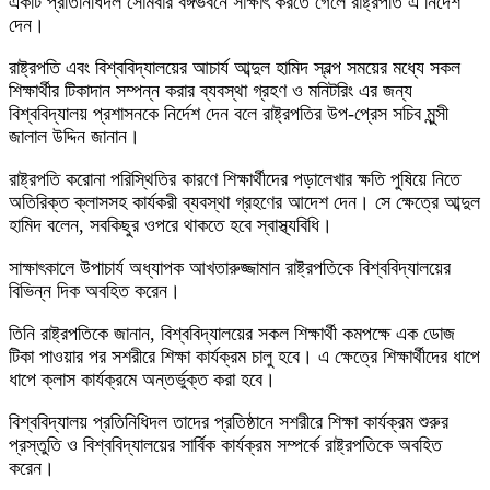
একটি প্রতিনিধিদল সোমবার বঙ্গভবনে সাক্ষাৎ করতে গেলে রাষ্ট্রপতি এ নির্দেশ
দেন।
রাষ্ট্রপতি এবং বিশ্ববিদ্যালয়ের আচার্য আব্দুল হামিদ স্বল্প সময়ের মধ্যে সকল
শিক্ষার্থীর টিকাদান সম্পন্ন করার ব্যবস্থা গ্রহণ ও মনিটরিং এর জন্য
বিশ্ববিদ্যালয় প্রশাসনকে নির্দেশ দেন বলে রাষ্ট্রপতির উপ-প্রেস সচিব মুন্সী
জালাল উদ্দিন জানান।
রাষ্ট্রপতি করোনা পরিস্থিতির কারণে শিক্ষার্থীদের পড়ালেখার ক্ষতি পুষিয়ে নিতে
অতিরিক্ত ক্লাসসহ কার্যকরী ব্যবস্থা গ্রহণের আদেশ দেন। সে ক্ষেত্রে আব্দুল
হামিদ বলেন, সবকিছুর ওপরে থাকতে হবে স্বাস্থ্যবিধি।
সাক্ষাৎকালে উপাচার্য অধ্যাপক আখতারুজ্জামান রাষ্ট্রপতিকে বিশ্ববিদ্যালয়ের
বিভিন্ন দিক অবহিত করেন।
তিনি রাষ্ট্রপতিকে জানান, বিশ্ববিদ্যালয়ের সকল শিক্ষার্থী কমপক্ষে এক ডোজ
টিকা পাওয়ার পর সশরীরে শিক্ষা কার্যক্রম চালু হবে। এ ক্ষেত্রে শিক্ষার্থীদের ধাপে
ধাপে ক্লাস কার্যক্রমে অন্তর্ভুক্ত করা হবে।
বিশ্ববিদ্যালয় প্রতিনিধিদল তাদের প্রতিষ্ঠানে সশরীরে শিক্ষা কার্যক্রম শুরুর
প্রস্তুতি ও বিশ্ববিদ্যালয়ের সার্বিক কার্যক্রম সম্পর্কে রাষ্ট্রপতিকে অবহিত
করেন।