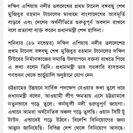
দক্ষিণ এশিয়ায় নদীর তলদেশের প্রথম টানেল বঙ্গবন্ধু শেখ
মুজিবুর রহমান টানেলের মাধ্যমে বাংলাদেশের ভাবমূর্তি
বাড়বে এবং দেশের অর্থনীতিতে গুরুত্বপূর্ণ অবদান রাখবে
বলে প্রত্যাশা ব্যক্ত করেন প্রধানমন্ত্রী শেখ হাসিনা।
শনিবার (২৬ নভেম্বর) দক্ষিণ এশিয়ায় নদীর তলদেশের
প্রথম টানেল বঙ্গবন্ধু শেখ মুজিবুর রহমান টানেলের দক্ষিণ
টিউবের নির্মাণকাজের সমাপ্তি উদযাপনে বক্তব্য রাখতে গিয়ে
এ কথা বলেন তিনি। প্রধানমন্ত্রী তার সরকারি বাসভবন
গণভবন থেকে ভার্চুয়ালি অনুষ্ঠানে যোগ দেন
চট্টগ্রামের উন্নয়নে সার্বিক পদক্ষেপ নেওয়ার কথা তুলে ধরে
প্রধানমন্ত্রী বলেন, আওয়ামী লীগ ক্ষমতায় এসে চট্টগ্রামকে
নতুনভাবে গড়ে তুলে। কর্নফুলী নদী গুরুত্বপূর্ণ জায়গা।
এখানে আমরা অর্থনৈতিক অঞ্চল গড়ে তুলছি। ওয়ান সিটি টু
টাউন, এভাবেই গড়ে উঠবে। বিদেশি বিনিয়োগের জন্য
আহ্বান জানিয়েছি। বিভিন্ন দেশ থেকে বিনিয়োগ আসছে।