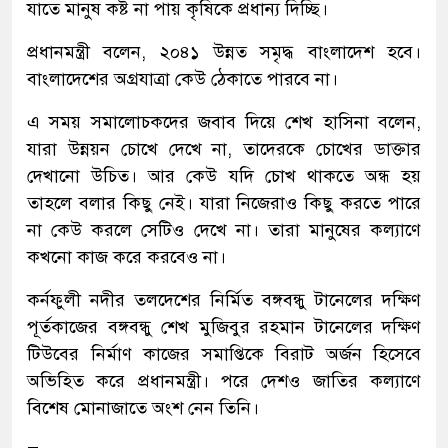
যাতে মানুষ কষ্ট না পায় কৃষিকে প্রধান্য দিচ্ছি।
প্রধানমন্ত্রী বলেন, ২০৪১ উন্নত সমৃদ্ধ বাংলাদেশ হবে।
বাংলাদেশের অগ্রযাত্রা কেউ ঠেকাতে পারবে না।
এ সময় সমালোচকদের জবাব দিয়ে শেখ হাসিনা বলেন,
যারা উন্নয়ন চোখে দেখে না, তাদেরকে চোখের ডাক্তার
দেখানো উচিত। আর কেউ যদি চোখ থাকতে অন্ধ হয়
তাহলে বলার কিছু নেই। যারা নিজেরাও কিছু করতে পারে
না কেউ করলে সেটিও দেখে না। তারা মানুষের কল্যাণে
কখনো কাজ করে করবেও না।
কর্নফুলী নদীর তলদেশের নির্মিত বঙ্গবন্ধু টানেলের দক্ষিণ
পূর্তকাজের বঙ্গবন্ধু শেখ মুজিবুর রহমান টানেলের দক্ষিণ
টিউবের নির্মাণ কাজের সমাপ্তিকে বিরাট অর্জন হিসেবে
অভিহিত করে প্রধানমন্ত্রী। পরে দেশও জাতির কল্যাণে
বিশেষ মোনাজাতে অংশ নেন তিনি।