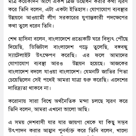
মাত্র কয়েকদিন আগে একশ ব্রিজ উদ্বোধন করার কথা স্মরণ
করে তিনি বলেন, এটা একটা ইতিহাস। যোগাযোগ ব্যবস্থার
উন্নয়নে আওয়ামী লীগ সরকারের যুগান্তকারী পদক্ষেপের
কথা তুলে ধরেন তিনি।
শেখ হাসিনা বলেন, বাংলাদেশে প্রত্যেকটি ঘরে বিদ্যুৎ পৌঁছে
দিয়েছি, ডিজিটাল বাংলাদেশ গড়ে তুলেছি, বঙ্গবন্ধু
স্যাটেলাইট উৎক্ষেপণ করেছি। এর ফলে আমাদের
যোগাযোগ ব্যবস্থা আরও উন্নয়ন হয়েছে। আজকের
বাংলাদেশ বদলে যাওয়া বাংলাদেশ। যেমনটি জাতির পিতা
চেয়েছিলেন সেই পথেই আমরা যাত্রা শুরু করেছি। এদেশের
দারিদ্র্যতা থাকবে না।
করোনায় সারা বিশ্বে অর্থনৈতিক মন্দা চলছে স্মরণ করে
তিনি বলেন, আমরা এখনো ভালো আছি।
এ সময় দেশবাসী যার যার জায়গা থেকে যা কিছু সম্ভব
উৎপাদন করার আহ্বান পুনর্ব্যক্ত করে তিনি বলেন, খাদ্যে