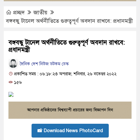
প্রচ্ছদ
জাতীয়
বঙ্গবন্ধু টানেল অর্থনীতিতে গুরুত্বপূর্ণ অবদান রাখবে: প্রধানমন্ত্রী
বঙ্গবন্ধু টানেল অর্থনীতিতে গুরুত্বপূর্ণ অবদান রাখবে:
প্রধানমন্ত্রী
দৈনিক দেশ নিউজ ডটকম ডেস্ক
প্রকাশিত সময় : ০৬:১৮:২৩ অপরাহ্ন, শনিবার, ২৬ নভেম্বর ২০২২
১৫৬
📸 Download News PhotoCard