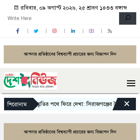
রবিবার, ০৯ অগাস্ট ২০২৬, ২৫ শ্রাবণ ১৪৩৩ বঙ্গাব্দ
×
স্মৃতির পথে ফিরে দেখা: সিরাজগঞ্জের শৈশবের ঠিকানা
শিরোনাম