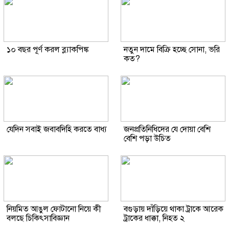
১০ বছর পূর্ণ করল ব্ল্যাকপিঙ্ক
নতুন দামে বিক্রি হচ্ছে সোনা, ভরি
কত?
যেদিন সবাই জবাবদিহি করতে বাধ্য
জনপ্রতিনিধিদের যে দোয়া বেশি
বেশি পড়া উচিত
নিয়মিত আঙুল ফোটানো নিয়ে কী
বগুড়ায় দাঁড়িয়ে থাকা ট্রাকে আরেক
বলছে চিকিৎসাবিজ্ঞান
ট্রাকের ধাক্কা, নিহত ২