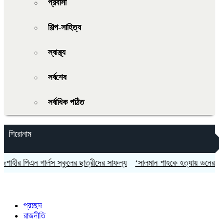
প্রবাসী
শিল্প-সাহিত্য
স্বাস্থ্য
সর্বশেষ
সর্বাধিক পঠিত
শিরোনাম
 গার্লস স্কুলের ছাত্রীদের সাফল্য
‘সালমান শাহকে হত্যায় ডনের সঙ্গে ১২ লাখ
প্রচ্ছদ
রাজনীতি