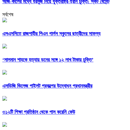
আজ-কালের মধ্যে হরমুজ নিয়ে যুক্তরাষ্ট্র-ইরান চুক্তি: স্কট বেসেন্ট
সর্বশেষ
এসএসসিতে রাজশাহীর পিএন গার্লস স্কুলের ছাত্রীদের সাফল্য
‘সালমান শাহকে হত্যায় ডনের সঙ্গে ১২ লাখ টাকায় চুক্তি’
এসডিজি ভিলেজ পাইলট প্রকল্পের উদ্বোধন প্রধানমন্ত্রীর
৩১২টি শিক্ষা প্রতিষ্ঠান থেকে পাস করেনি কেউ