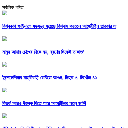
সর্বাধিক পঠিত
বিশ্বকাপ ফাইনালে ষড়যন্ত্র হয়েছে বিশ্বাস করতেন আর্জেন্টাইন তারকার মা
মানুষ আমার চোখের দিকে নয়, ব্রণের দিকেই তাকাত’
ইন্দোনেশিয়ায় যাত্রীবাহী ফেরিতে আগুন, নিহত ৫, নিখোঁজ ৪১
বিতর্ক আরও উস্কে দিতে পারে আর্জেন্টিনার নতুন জার্সি