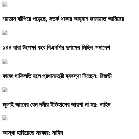
শয়তান ঝাঁপিয়ে পড়েছে, সতর্ক থাকার আহ্বান জামায়াত আমিরের
১৪৪ ধারা উপেক্ষা করে বিএনপির দুপক্ষের মিছিল-সমাবেশ
কাজে গাফিলতি হলে প্রধানমন্ত্রী ব্যবস্থা নিচ্ছেন: রিজভী
জুলাই জাদুঘর যেন দলীয় ইতিহাসের জায়গা না হয়: নাহিদ
আস্থা হারিয়েছে সরকার: নাহিদ