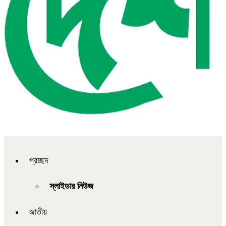
প্রচ্ছদ
স্লাইডার নিউজ
জাতীয়