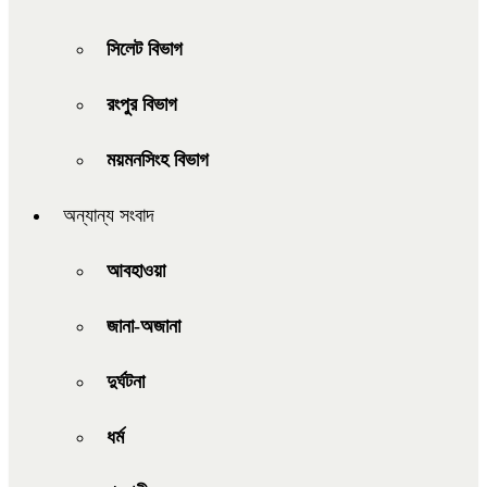
সিলেট বিভাগ
রংপুর বিভাগ
ময়মনসিংহ বিভাগ
অন্যান্য সংবাদ
আবহাওয়া
জানা-অজানা
দুর্ঘটনা
ধর্ম