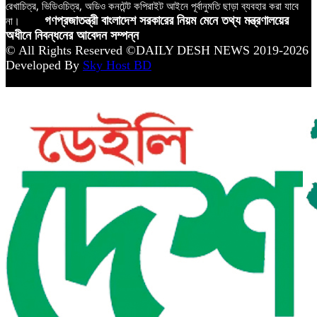
রেখাচিত্র, ভিডিওচিত্র, অডিও কনটেন্ট কপিরাইট আইনে পূর্বানুমতি ছাড়া ব্যবহার করা যাবে
না।
গণপ্রজাতন্ত্রী বাংলাদেশ সরকারের নিয়ম মেনে তথ্য মন্ত্রণালয়ের
অধীনে নিবন্ধনের আবেদন সম্পন্ন
© All Rights Reserved ©DAILY DESH NEWS 2019-2026
Developed By
Sky Host BD