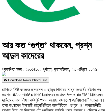
আর কত ‘গুপ্ত’ থাকবেন, প্রশ্ন
আব্দুল কাদেরের
প্রকাশিত সময় : ১০:৩৪:০২ পূর্বাহ্ন, বৃহস্পতিবার, ২৩ এপ্রিল ২০২৬
📸 Download News PhotoCard
চট্টগ্রাম সিটি কলেজে ছাত্রদল ও ছাত্র শিবিরের মধ্যে সংঘর্ষের ঘটনার পর
দেশের বিভিন্ন পাবলিক বিশ্ববিদ্যালয়ের দেয়ালে ‘গুপ্ত রাজনীতি’ নিষিদ্ধের
দাবিতে দেয়াল লিখন কর্মসূচি পালন করেছে বাংলাদেশ জাতীয়তাবাদী ছাত্রদল।
তারা বাংলাদেশ ইসলামী ছাত্রশিবিরের রাজনীতিকে ‘গুপ্ত’ ও ‘অপরাজনীতি’
আখ্যা দিয়ে এর বিরুদ্ধে এই প্রতিবাদ কর্মসূচি পালন করেছে। এবিষয়ে এবার