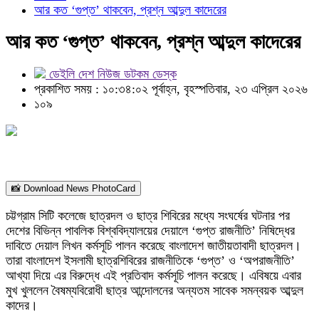
আর কত ‘গুপ্ত’ থাকবেন, প্রশ্ন আব্দুল কাদেরের
আর কত ‘গুপ্ত’ থাকবেন, প্রশ্ন আব্দুল কাদেরের
ডেইলি দেশ নিউজ ডটকম ডেস্ক
প্রকাশিত সময় : ১০:৩৪:০২ পূর্বাহ্ন, বৃহস্পতিবার, ২৩ এপ্রিল ২০২৬
১০৯
📸 Download News PhotoCard
চট্টগ্রাম সিটি কলেজে ছাত্রদল ও ছাত্র শিবিরের মধ্যে সংঘর্ষের ঘটনার পর
দেশের বিভিন্ন পাবলিক বিশ্ববিদ্যালয়ের দেয়ালে ‘গুপ্ত রাজনীতি’ নিষিদ্ধের
দাবিতে দেয়াল লিখন কর্মসূচি পালন করেছে বাংলাদেশ জাতীয়তাবাদী ছাত্রদল।
তারা বাংলাদেশ ইসলামী ছাত্রশিবিরের রাজনীতিকে ‘গুপ্ত’ ও ‘অপরাজনীতি’
আখ্যা দিয়ে এর বিরুদ্ধে এই প্রতিবাদ কর্মসূচি পালন করেছে। এবিষয়ে এবার
মুখ খুললেন বৈষম্যবিরোধী ছাত্র আন্দোলনের অন্যতম সাবেক সমন্বয়ক আব্দুল
কাদের।