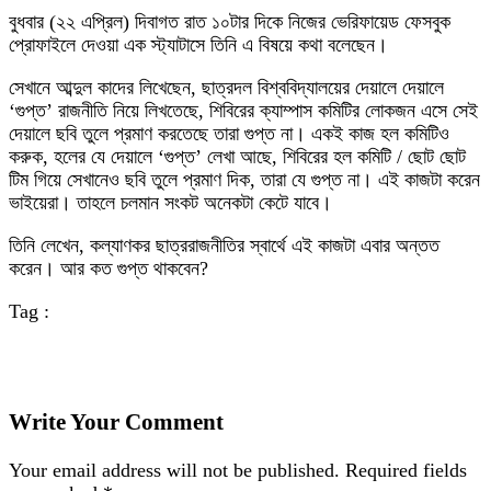
বুধবার (২২ এপ্রিল) দিবাগত রাত ১০টার দিকে নিজের ভেরিফায়েড ফেসবুক
প্রোফাইলে দেওয়া এক স্ট্যাটাসে তিনি এ বিষয়ে কথা বলেছেন।
সেখানে আব্দুল কাদের লিখেছেন, ছাত্রদল বিশ্ববিদ্যালয়ের দেয়ালে দেয়ালে
‌‘গুপ্ত’ রাজনীতি নিয়ে লিখতেছে, শিবিরের ক্যাম্পাস কমিটির লোকজন এসে সেই
দেয়ালে ছবি তুলে প্রমাণ করতেছে তারা গুপ্ত না। একই কাজ হল কমিটিও
করুক, হলের যে দেয়ালে ‘গুপ্ত’ লেখা আছে, শিবিরের হল কমিটি / ছোট ছোট
টিম গিয়ে সেখানেও ছবি তুলে প্রমাণ দিক, তারা যে গুপ্ত না। এই কাজটা করেন
ভাইয়েরা। তাহলে চলমান সংকট অনেকটা কেটে যাবে।
তিনি লেখেন, কল্যাণকর ছাত্ররাজনীতির স্বার্থে এই কাজটা এবার অন্তত
করেন। আর কত গুপ্ত থাকবেন?
Tag :
Write Your Comment
Your email address will not be published.
Required fields