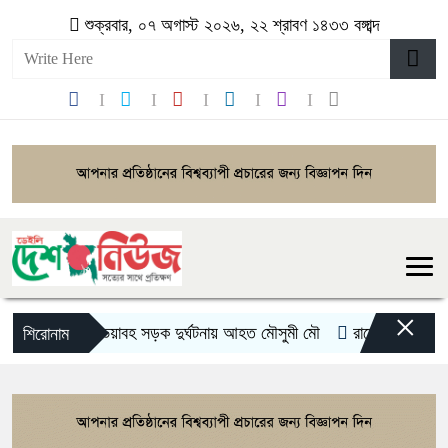
শুক্রবার, ০৭ অগাস্ট ২০২৬, ২২ শ্রাবণ ১৪৩৩ বঙ্গাব্দ
×
ভয়াবহ সড়ক দুর্ঘটনায় আহত মৌসুমী মৌ
রামেকে বৈদ্যুতিক ত
শিরোনাম