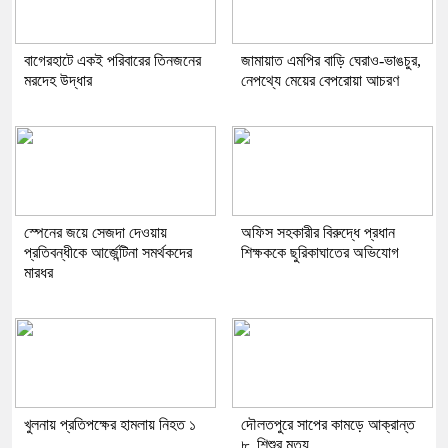
বাগেরহাটে একই পরিবারের তিনজনের
জামায়াত এমপির বাড়ি ঘেরাও-ভাঙচুর,
মরদেহ উদ্ধার
নেপথ্যে মেয়ের বেপরোয়া আচরণ
স্পেনের জয়ে সেজদা দেওয়ায়
অফিস সহকারীর বিরুদ্ধে প্রধান
প্রতিবন্ধীকে আর্জেন্টিনা সমর্থকদের
শিক্ষককে ছুরিকাঘাতের অভিযোগ
মারধর
খুলনায় প্রতিপক্ষের হামলায় নিহত ১
দৌলতপুরে সাপের কামড়ে আক্রান্ত
৮, শিশুর মৃত্যু