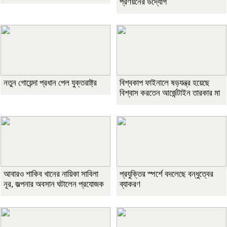
প্রণয়নের উদ্যোগ
নতুন গোয়েন্দা প্রধান পেল যুক্তরাষ্ট্র
বিশ্বকাপ ফাইনালে ষড়যন্ত্র হয়েছে
বিশ্বাস করতেন আর্জেন্টাইন তারকার মা
আবারও শাকিব খানের নায়িকা সাবিলা
প্রযুক্তির স্পর্শে বদলেছে বন্ধুত্বের
নূর, জল্পনার অবসান ঘটালেন প্রযোজক
ব্যাকরণ