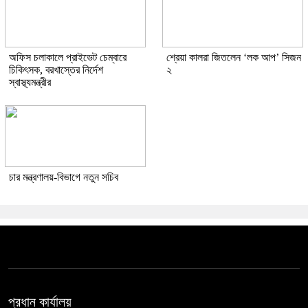
অফিস চলাকালে প্রাইভেট চেম্বারে
শ্রেয়া কালরা জিতলেন ‘লক আপ’ সিজন
চিকিৎসক, বরখাস্তের নির্দেশ
২
স্বাস্থ্যমন্ত্রীর
চার মন্ত্রণালয়-বিভাগে নতুন সচিব
প্রধান কার্যালয়