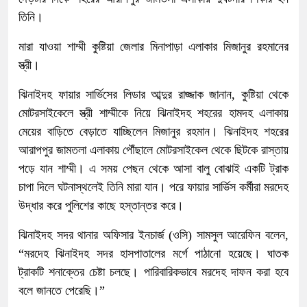
তিনি।
মারা যাওয়া শাম্মী কুষ্টিয়া জেলার মিনাপাড়া এলাকার মিজানুর রহমানের
স্ত্রী।
ঝিনাইদহ ফায়ার সার্ভিসের লিডার আব্দুর রাজ্জাক জানান, কুষ্টিয়া থেকে
মোটরসাইকেলে স্ত্রী শাম্মীকে নিয়ে ঝিনাইদহ শহরের হামদহ এলাকায়
মেয়ের বাড়িতে বেড়াতে যাচ্ছিলেন মিজানুর রহমান। ঝিনাইদহ শহরের
আরাপপুর জামতলা এলাকায় পৌঁছালে মোটরসাইকেল থেকে ছিটকে রাস্তায়
পড়ে যান শাম্মী। এ সময় পেছন থেকে আসা বালু বোঝাই একটি ট্রাক
চাপা দিলে ঘটনাস্থলেই তিনি মারা যান। পরে ফায়ার সার্ভিস কর্মীরা মরদেহ
উদ্ধার করে পুলিশের কাছে হস্তান্তর করে।
ঝিনাইদহ সদর থানার অফিসার ইনচার্জ (ওসি) সামসুল আরেফিন বলেন,
‍“মরদেহ ঝিনাইদহ সদর হাসপাতালের মর্গে পাঠানো হয়েছে। ঘাতক
ট্রাকটি শনাক্তের চেষ্টা চলছে। পারিবারিকভাবে মরদেহ দাফন করা হবে
বলে জানতে পেরেছি।”