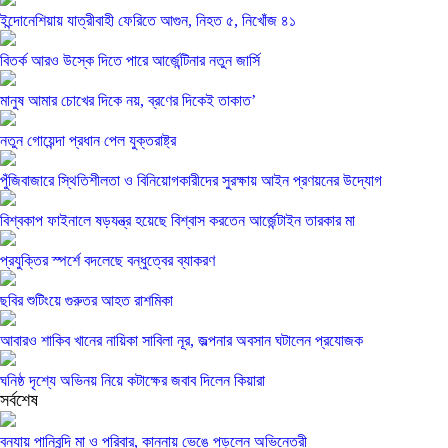
ইন্দোনেশিয়ায় যাত্রীবাহী ফেরিতে আগুন, নিহত ৫, নিখোঁজ ৪১
বিতর্ক আরও উস্কে দিতে পারে আর্জেন্টিনার নতুন জার্সি
মানুষ আমার চোখের দিকে নয়, ব্রণের দিকেই তাকাত’
নতুন গোয়েন্দা প্রধান পেল যুক্তরাষ্ট্র
পুঁজিবাজারে স্থিতিশীলতা ও বিনিয়োগকারীদের সুরক্ষায় আইন প্রণয়নের উদ্যোগ
বিশ্বকাপ ফাইনালে ষড়যন্ত্র হয়েছে বিশ্বাস করতেন আর্জেন্টাইন তারকার মা
প্রযুক্তির স্পর্শে বদলেছে বন্ধুত্বের ব্যাকরণ
ছবির শুটিংয়ে গুরুতর আহত রাশমিকা
আবারও শাকিব খানের নায়িকা সাবিলা নূর, জল্পনার অবসান ঘটালেন প্রযোজক
ঘনিষ্ঠ দৃশ্যে অভিনয় নিয়ে কটাক্ষের জবাব দিলেন কিয়ারা
সর্বশেষ
বন্যায় পানিবন্দি মা ও পরিবার, কান্নায় ভেঙে পড়লেন অভিনেত্রী