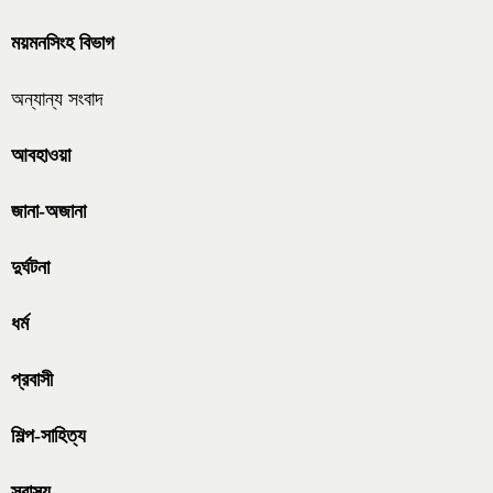
ময়মনসিংহ বিভাগ
অন্যান্য সংবাদ
আবহাওয়া
জানা-অজানা
দুর্ঘটনা
ধর্ম
প্রবাসী
শিল্প-সাহিত্য
স্বাস্থ্য