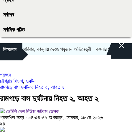
সর্বশেষ
সর্বাধিক পঠিত
×
িবন্দি মা ও পরিবার, কান্নায় ভেঙে পড়লেন অভিনেত্রী
কঙ্গনার পুরনো ভিডিও ফের 
শিরোনাম
প্রচ্ছদ
চট্টগ্রাম বিভাগ
,
দুর্ঘটনা
রামগড়ে বাস দুর্ঘটনায় নিহত ২, আহত ২
রামগড়ে বাস দুর্ঘটনায় নিহত ২, আহত ২
ডেইলি দেশ নিউজ ডটকম ডেস্ক
প্রকাশিত সময় : ০৪:৫৪:৫৭ অপরাহ্ন, সোমবার, ১৮ মে ২০২৬
৯৪