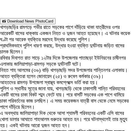
📸 Download News PhotoCard
খাগড়াছড়ির রামগড়ে গভীর রাতে সড়কের পাশে দাঁড়িয়ে থাকা যাত্রীদের ওপর
আরেকটি বাসের ধাক্কায় একজন নিহত ও দুজন আহত হয়েছেন। এ ঘটনার কয়েক
ঘণ্টা পর আরেক ব্যক্তির মরদেহ উদ্ধার করেছে পুলিশ।
প্রাথমিকভাবে পুলিশ ধারণা করছে, উদ্ধার হওয়া ব্যক্তি দুর্ঘটনায় জড়িত বাসের
চালক ছিলেন।
রবিবার দিবাগত রাত সাড়ে ১২টার দিকে উপজেলার পাতাছড়া ইউনিয়নের চাষীনগর
এলাকায় জালিয়াপাড়া-রামগড় সড়কে দুর্ঘটনাটি ঘটে।
নিহত শাহ আলমের (৩৬) বাড়ি খাগড়াছড়ি সদর উপজেলার শান্তিনগর এলাকায়।
আহত ব্যক্তিরা হলেন জোনায়েদ (২৫) ও রুবেল কর্মকার (৩৯)।
আহতদের রামগড় উপজেলা স্বাস্থ্য কমপ্লেক্সে ভর্তি করা হয়।
পুলিশ ও স্থানীয় সূত্রে জানা যায়, খাগড়াছড়ি থেকে ঢাকাগামী শান্তি পরিবহনের
একটি বাসের চাকা বিকট শব্দে ফেটে যায়। পরে বাসটি সড়কের এক পাশে থামিয়ে
চাকা পরিবর্তনের কাজ চলছিল। এ সময় কয়েকজন যাত্রী বাস থেকে নেমে সড়কের
পাশে দাঁড়িয়ে ছিলেন।
এ অবস্থায় জালিয়াপাড়া দিক থেকে আসা শ্যামলী পরিবহনের একটি এসি বাসের
খোলা ডালার আঘাতে শাহআলম গুরুতর আহত হন। পরে ঘটনাস্থলেই তার মৃত্যু
হয়। একই ঘটনায় আরো দুজন আহত হন।