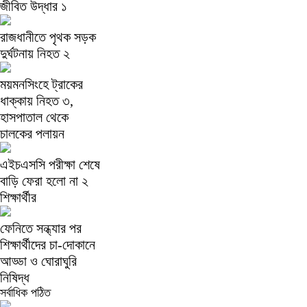
জীবিত উদ্ধার ১
রাজধানীতে পৃথক সড়ক
দুর্ঘটনায় নিহত ২
ময়মনসিংহে ট্রাকের
ধাক্কায় নিহত ৩,
হাসপাতাল থেকে
চালকের পলায়ন
এইচএসসি পরীক্ষা শেষে
বাড়ি ফেরা হলো না ২
শিক্ষার্থীর
ফেনিতে সন্ধ্যার পর
শিক্ষার্থীদের চা-দোকানে
আড্ডা ও ঘোরাঘুরি
নিষিদ্ধ
সর্বাধিক পঠিত