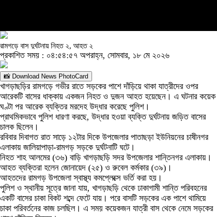
রামগড়ে বাস দুর্ঘটনায় নিহত ২, আহত ২
প্রকাশিত সময় : ০৪:৫৪:৫৭ অপরাহ্ন, সোমবার, ১৮ মে ২০২৬
📸 Download News PhotoCard
খাগড়াছড়ির রামগড়ে গভীর রাতে সড়কের পাশে দাঁড়িয়ে থাকা যাত্রীদের ওপর
আরেকটি বাসের ধাক্কায় একজন নিহত ও দুজন আহত হয়েছেন। এ ঘটনার কয়েক
ঘণ্টা পর আরেক ব্যক্তির মরদেহ উদ্ধার করেছে পুলিশ।
প্রাথমিকভাবে পুলিশ ধারণা করছে, উদ্ধার হওয়া ব্যক্তি দুর্ঘটনায় জড়িত বাসের
চালক ছিলেন।
রবিবার দিবাগত রাত সাড়ে ১২টার দিকে উপজেলার পাতাছড়া ইউনিয়নের চাষীনগর
এলাকায় জালিয়াপাড়া-রামগড় সড়কে দুর্ঘটনাটি ঘটে।
নিহত শাহ আলমের (৩৬) বাড়ি খাগড়াছড়ি সদর উপজেলার শান্তিনগর এলাকায়।
আহত ব্যক্তিরা হলেন জোনায়েদ (২৫) ও রুবেল কর্মকার (৩৯)।
আহতদের রামগড় উপজেলা স্বাস্থ্য কমপ্লেক্সে ভর্তি করা হয়।
পুলিশ ও স্থানীয় সূত্রে জানা যায়, খাগড়াছড়ি থেকে ঢাকাগামী শান্তি পরিবহনের
একটি বাসের চাকা বিকট শব্দে ফেটে যায়। পরে বাসটি সড়কের এক পাশে থামিয়ে
চাকা পরিবর্তনের কাজ চলছিল। এ সময় কয়েকজন যাত্রী বাস থেকে নেমে সড়কের