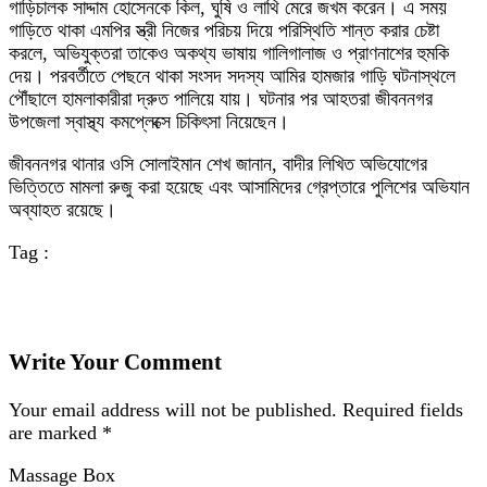
গাড়িচালক সাদ্দাম হোসেনকে কিল, ঘুষি ও লাথি মেরে জখম করেন। এ সময়
গাড়িতে থাকা এমপির স্ত্রী নিজের পরিচয় দিয়ে পরিস্থিতি শান্ত করার চেষ্টা
করলে, অভিযুক্তরা তাকেও অকথ্য ভাষায় গালিগালাজ ও প্রাণনাশের হুমকি
দেয়। পরবর্তীতে পেছনে থাকা সংসদ সদস্য আমির হামজার গাড়ি ঘটনাস্থলে
পৌঁছালে হামলাকারীরা দ্রুত পালিয়ে যায়। ঘটনার পর আহতরা জীবননগর
উপজেলা স্বাস্থ্য কমপ্লেক্সে চিকিৎসা নিয়েছেন।
জীবননগর থানার ওসি সোলাইমান শেখ জানান, বাদীর লিখিত অভিযোগের
ভিত্তিতে মামলা রুজু করা হয়েছে এবং আসামিদের গ্রেপ্তারে পুলিশের অভিযান
অব্যাহত রয়েছে।
Tag :
Write Your Comment
Your email address will not be published.
Required fields
are marked
*
Massage Box