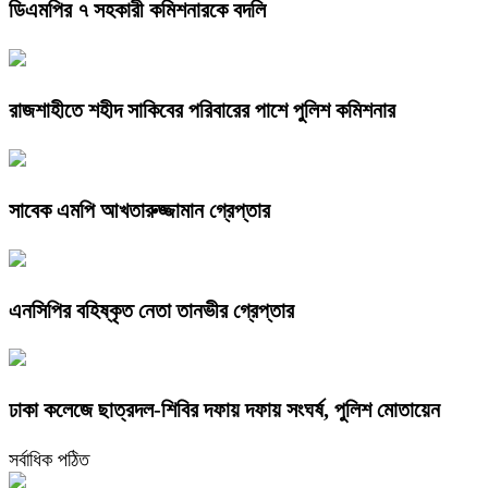
ডিএমপির ৭ সহকারী কমিশনারকে বদলি
রাজশাহীতে শহীদ সাকিবের পরিবারের পাশে পুলিশ কমিশনার
সাবেক এমপি আখতারুজ্জামান গ্রেপ্তার
এনসিপির বহিষ্কৃত নেতা তানভীর গ্রেপ্তার
ঢাকা কলেজে ছাত্রদল-শিবির দফায় দফায় সংঘর্ষ, পুলিশ মোতায়েন
সর্বাধিক পঠিত