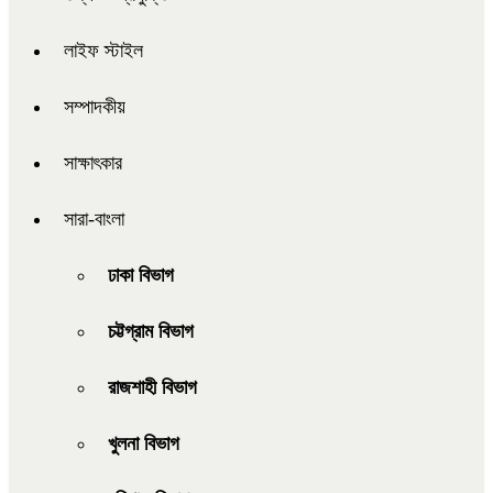
লাইফ স্টাইল
সম্পাদকীয়
সাক্ষাৎকার
সারা-বাংলা
ঢাকা বিভাগ
চট্টগ্রাম বিভাগ
রাজশাহী বিভাগ
খুলনা বিভাগ