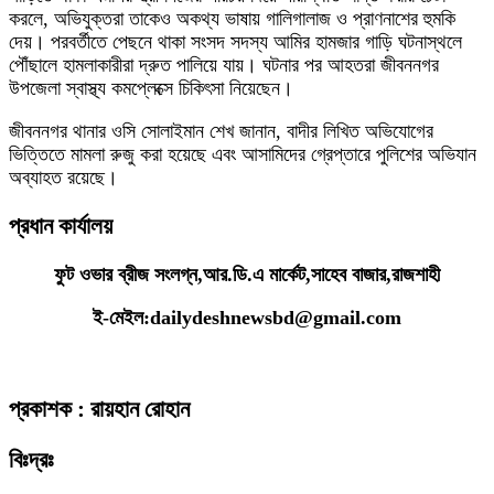
করলে, অভিযুক্তরা তাকেও অকথ্য ভাষায় গালিগালাজ ও প্রাণনাশের হুমকি
দেয়। পরবর্তীতে পেছনে থাকা সংসদ সদস্য আমির হামজার গাড়ি ঘটনাস্থলে
পৌঁছালে হামলাকারীরা দ্রুত পালিয়ে যায়। ঘটনার পর আহতরা জীবননগর
উপজেলা স্বাস্থ্য কমপ্লেক্সে চিকিৎসা নিয়েছেন।
জীবননগর থানার ওসি সোলাইমান শেখ জানান, বাদীর লিখিত অভিযোগের
ভিত্তিতে মামলা রুজু করা হয়েছে এবং আসামিদের গ্রেপ্তারে পুলিশের অভিযান
অব্যাহত রয়েছে।
প্রধান কার্যালয়
ফুট ওভার ব্রীজ সংলগ্ন,আর.ডি.এ মার্কেট,সাহেব বাজার,রাজশাহী
ই-মেইল:dailydeshnewsbd@gmail.com
প্রকাশক : রায়হান রোহান
বিঃদ্রঃ