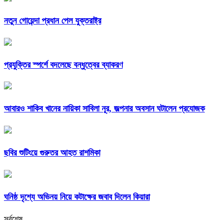
নতুন গোয়েন্দা প্রধান পেল যুক্তরাষ্ট্র
প্রযুক্তির স্পর্শে বদলেছে বন্ধুত্বের ব্যাকরণ
আবারও শাকিব খানের নায়িকা সাবিলা নূর, জল্পনার অবসান ঘটালেন প্রযোজক
ছবির শুটিংয়ে গুরুতর আহত রাশমিকা
ঘনিষ্ঠ দৃশ্যে অভিনয় নিয়ে কটাক্ষের জবাব দিলেন কিয়ারা
সর্বশেষ