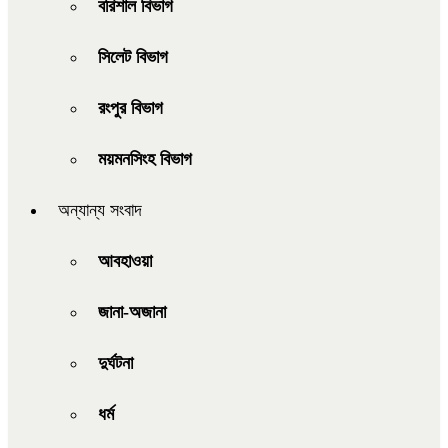
বরিশাল বিভাগ
সিলেট বিভাগ
রংপুর বিভাগ
ময়মনসিংহ বিভাগ
অন্যান্য সংবাদ
আবহাওয়া
জানা-অজানা
দুর্ঘটনা
ধর্ম