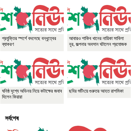
প্রযুক্তির স্পর্শে বদলেছে বন্ধুত্বের
আবারও শাকিব খানের নায়িকা সাবিলা
ব্যাকরণ
নূর, জল্পনার অবসান ঘটালেন প্রযোজক
ঘনিষ্ঠ দৃশ্যে অভিনয় নিয়ে কটাক্ষের জবাব
ছবির শুটিংয়ে গুরুতর আহত রাশমিকা
দিলেন কিয়ারা
সর্বশেষ