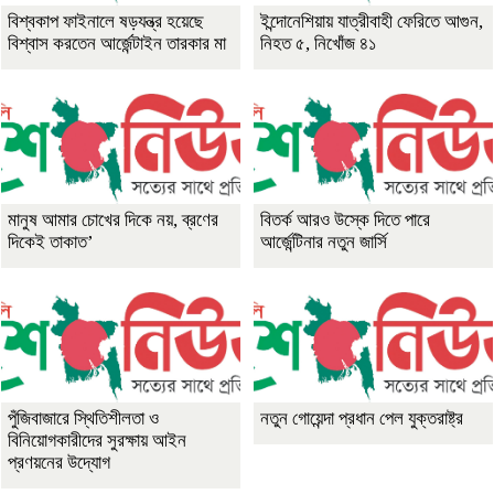
বিশ্বকাপ ফাইনালে ষড়যন্ত্র হয়েছে
ইন্দোনেশিয়ায় যাত্রীবাহী ফেরিতে আগুন,
বিশ্বাস করতেন আর্জেন্টাইন তারকার মা
নিহত ৫, নিখোঁজ ৪১
মানুষ আমার চোখের দিকে নয়, ব্রণের
বিতর্ক আরও উস্কে দিতে পারে
দিকেই তাকাত’
আর্জেন্টিনার নতুন জার্সি
পুঁজিবাজারে স্থিতিশীলতা ও
নতুন গোয়েন্দা প্রধান পেল যুক্তরাষ্ট্র
বিনিয়োগকারীদের সুরক্ষায় আইন
প্রণয়নের উদ্যোগ