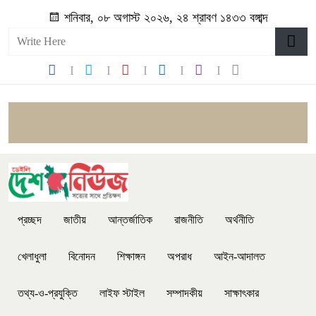
শনিবার, ০৮ অগাস্ট ২০২৬, ২৪ শ্রাবণ ১৪৩৩ বঙ্গাব্দ
প্রচ্ছদ
জাতীয়
আন্তর্জাতিক
রাজনীতি
অর্থনীতি
খেলাধুলা
বিনোদন
শিক্ষাঙ্গন
অপরাধ
আইন-আদালত
তথ্য-ও-প্রযুক্তি
লাইফ স্টাইল
সম্পাদকীয়
সাক্ষাৎকার