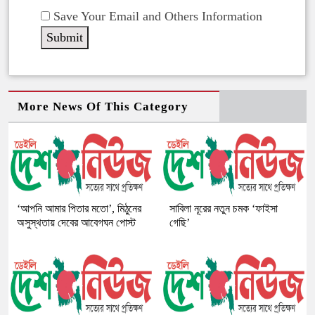
Save Your Email and Others Information
More News Of This Category
‘আপনি আমার পিতার মতো’, মিঠুনের
সাবিলা নূরের নতুন চমক ‘ফাইসা
অসুস্থতায় দেবের আবেগঘন পোস্ট
গেছি’