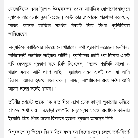
মেহজাবীনের এসব ট্রল ও উচ্ছ্বাসভরা পোস্ট সামাজিক যোগাযোগমাধ্যমে
ব্যাপক আলোচনার জন্ম দিয়েছে। কেউ তার রসবোধের প্রশংসা করেছেন,
আবার অনেক ব্রাজিল সমর্থক বিষয়টি নিয়ে মিশ্র প্রতিক্রিয়া
জানিয়েছেন।
অন্যদিকে ব্রাজিলের বিদায়ে মন খারাপের কথা প্রকাশ করেছেন জনপ্রিয়
অভিনেত্রী তানজিম সাইয়ারা তটিনী। ব্রাজিলের জার্সি পরা নিজের একটি
ছবি ফেসবুকে প্রকাশ করে তিনি লিখেছেন, ‘দলের প্রতিটি ভালো ও
খারাপ সময়ে আমি পাশে আছি। ব্রাজিল এমন একটি দল, যা আমি
চিরকাল আমার হৃদয়ে বহন করব। আজ, আগামীকাল এবং সর্বদা আমি
আমার দলের সঙ্গেই থাকব।’
তটিনীর পোস্টে তাকে এক হাত দিয়ে চোখ ঢেকে কান্না লুকানোর ভঙ্গিতে
হাসতে দেখা যায়। এছাড়া পোস্টের মন্তব্যের ঘরেও একাধিক কান্নার
ইমোজি দিয়ে প্রিয় দলের বিদায়ের হতাশা প্রকাশ করেছেন তিনি।
বিশ্বকাপে ব্রাজিলের বিদায় নিয়ে যখন সমর্থকদের মধ্যে চলছে তর্ক-বিতর্ক