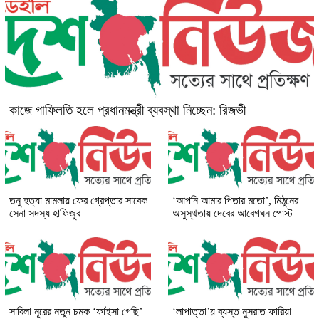
কাজে গাফিলতি হলে প্রধানমন্ত্রী ব্যবস্থা নিচ্ছেন: রিজভী
তনু হত্যা মামলায় ফের গ্রেপ্তার সাবেক
‘আপনি আমার পিতার মতো’, মিঠুনের
সেনা সদস্য হাফিজুর
অসুস্থতায় দেবের আবেগঘন পোস্ট
সাবিলা নূরের নতুন চমক ‘ফাইসা গেছি’
‘লাপাত্তা’য় ব্যস্ত নুসরাত ফারিয়া