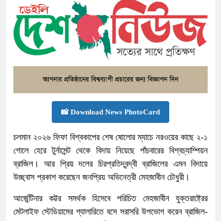
📸 Download News PhotoCard
চলমান ২০২৬ ফিফা বিশ্বকাপের শেষ ষোলোর ম্যাচে নরওয়ের কাছে ২-১
গোলে হেরে টুর্নামেন্ট থেকে বিদায় নিয়েছে পাঁচবারের বিশ্বচ্যাম্পিয়ন
ব্রাজিল। আর প্রিয় দলের চিরপ্রতিদ্বন্দ্বী ব্রাজিলের এমন বিদায়ে
উচ্ছ্বাস প্রকাশ করেছেন জনপ্রিয় অভিনেত্রী মেহজাবীন চৌধুরী।
আর্জেন্টিনার কট্টর সমর্থক হিসেবে পরিচিত মেহজাবীন যুক্তরাষ্ট্রের
মেটলাইফ স্টেডিয়ামের গ্যালারিতে বসে সরাসরি উপভোগ করেন ব্রাজিল-