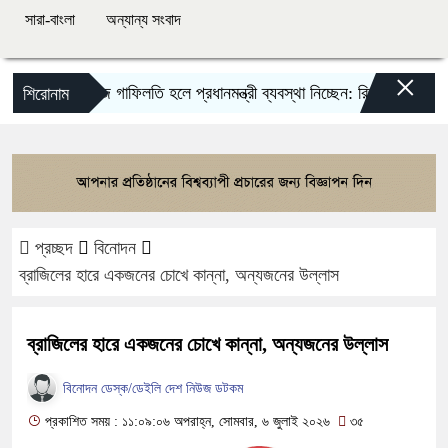
সারা-বাংলা
অন্যান্য সংবাদ
×
কাজে গাফিলতি হলে প্রধানমন্ত্রী ব্যবস্থা নিচ্ছেন: রিজভী
তনু হত্যা 
শিরোনাম
প্রচ্ছদ
বিনোদন
ব্রাজিলের হারে একজনের চোখে কান্না, অন্যজনের উল্লাস
ব্রাজিলের হারে একজনের চোখে কান্না, অন্যজনের উল্লাস
বিনোদন ডেস্ক/ডেইলি দেশ নিউজ ডটকম
প্রকাশিত সময় : ১১:০৯:০৬ অপরাহ্ন, সোমবার, ৬ জুলাই ২০২৬
৩৫