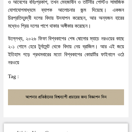
ও আবেগের বহিঃপ্রকাশ, তখন মেহজাবীন ও তটিনীর পোস্টও সামাজিক
যোগাযোগমাধ্যমে ব্যাপক আলোচনার জন্ম দিয়েছে। একজন
চিরপ্রতিদ্বন্দ্বী দলের বিদায় উদযাপন করেছেন, আর অন্যজন হারের
মধ্যেও প্রিয় দলের পাশে থাকার অঙ্গীকার করেছেন।
উল্লেখ্য, ২০২৬ ফিফা বিশ্বকাপের শেষ ষোলোর ম্যাচে নরওয়ের কাছে
২-১ গোলে হেরে টুর্নামেন্ট থেকে বিদায় নেয় ব্রাজিল। আর এই জয়ে
ইতিহাস গড়ে প্রথমবারের মতো বিশ্বকাপের কোয়ার্টার ফাইনালে ওঠে
নরওয়ে
Tag :