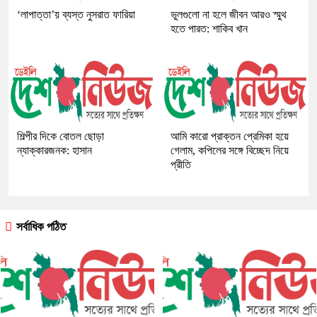
‘লাপাত্তা’য় ব্যস্ত নুসরাত ফারিয়া
ভুলগুলো না হলে জীবন আরও স্মুথ
হতে পারত: শাকিব খান
শিল্পীর দিকে বোতল ছোড়া
আমি কারো প্রাক্তন প্রেমিকা হয়ে
ন্যাক্কারজনক: হাসান
গেলাম, কপিলের সঙ্গে বিচ্ছেদ নিয়ে
প্রীতি
সর্বাধিক পঠিত