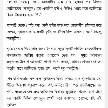
নরওয়ের ম্যাচ। ম্যাচ চলাকালীন এবং শেষ হওয়ার পর নিজের
ভেরিফায়েড ফেসবুক পেজে একাধিক ছবি ও ভিডিও শেয়ার করে ব্রাজিলের
বিদায় উদ্‌যাপন করেন তিনি।
গ্যালারি থেকে পোস্ট করা একটি ছবির ক্যাপশনে মেহজাবীন রসিকতা করে
লেখেন, ব্রাজিলকে দু-একটা ফুটবলের টিপস দিতে এলাম। আমি কিন্তু
আর্জেন্টিনা।
ম্যাচ দেখতে গিয়ে লাল রঙের টপস ও সবুজ স্কার্ট পরিহিত মেহজাবীনকে
বাংলাদেশের জাতীয় পতাকা ওড়াতেও দেখা যায়। ম্যাচ চলাকালে
ভক্তদের উদ্দেশে আরেকটি পোস্টে তিনি লেখেন, তোমার ফোনের চার্জ যত
পার্সেন্ট, মানে ব্রাজিলের হারার চান্স! কমেন্ট দ্য পার্সেন্টেজ।
শেষ বাঁশি বাজার সঙ্গে সঙ্গে ব্রাজিলের বিদায় নিশ্চিত হলে গ্যালারিতে হাত
উঁচিয়ে উল্লাস প্রকাশ করেন এই অভিনেত্রী। পরে স্টেডিয়ামের বড়
পর্দায় নরওয়ের জয় এবং ব্রাজিলের বিদায়ের মুহূর্তকে পেছনে রেখে ধারণ
করা একটি ভিডিও ফেসবুকে পোস্ট করে ক্যাপশনে লেখেন, বাই বাই
ব্রাজিল।