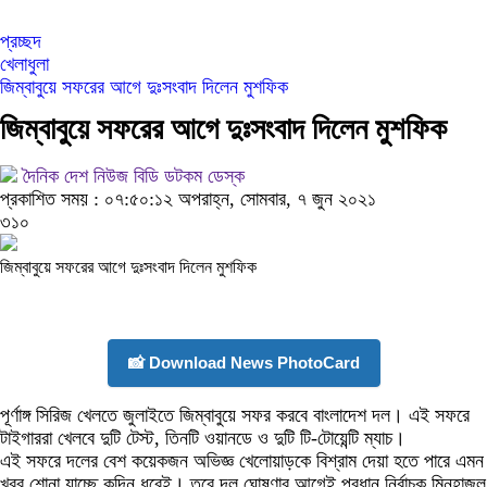
প্রচ্ছদ
খেলাধুলা
জিম্বাবুয়ে সফরের আগে দুঃসংবাদ দিলেন মুশফিক
জিম্বাবুয়ে সফরের আগে দুঃসংবাদ দিলেন মুশফিক
দৈনিক দেশ নিউজ বিডি ডটকম ডেস্ক
প্রকাশিত সময় : ০৭:৫০:১২ অপরাহ্ন, সোমবার, ৭ জুন ২০২১
৩১০
জিম্বাবুয়ে সফরের আগে দুঃসংবাদ দিলেন মুশফিক
📸 Download News PhotoCard
পূর্ণাঙ্গ সিরিজ খেলতে জুলাইতে জিম্বাবুয়ে সফর করবে বাংলাদেশ দল। এই সফরে
টাইগাররা খেলবে দুটি টেস্ট, তিনটি ওয়ানডে ও দুটি টি-টোয়েন্টি ম্যাচ।
এই সফরে দলের বেশ কয়েকজন অভিজ্ঞ খেলোয়াড়কে বিশ্রাম দেয়া হতে পারে এমন
খবর শোনা যাচ্ছে কদিন ধরেই। তবে দল ঘোষণার আগেই প্রধান নির্বাচক মিনহাজুল