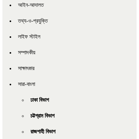
আইন-আদালত
তথ্য-ও-প্রযুক্তি
লাইফ স্টাইল
সম্পাদকীয়
সাক্ষাৎকার
সারা-বাংলা
ঢাকা বিভাগ
চট্টগ্রাম বিভাগ
রাজশাহী বিভাগ