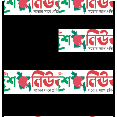
কাউকে জীবনসঙ্গী হিসেবে পাওয়ার জন্য
ইসলামে এতিম ও বিধবার অধিকার
দোয়া করা যাবে?
অস্ট্রেলিয়ার নাগরিকত্ব পেলেন ইরানের
সেই ২ নারী ফুটবলার
ফুটবলে নতুন অধ্যায় শুরু করলেন
রিয়াল বেটিসের কাছে হেরে শিরোপা ধরে
আর্জেন্টাইন তারকা
রাখার মিশনে বড় ধাক্কায় ক্ষুব্ধ আর্সেনাল
কোচ