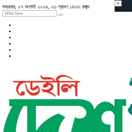
×
শুক্রবার, ০৭ অগাস্ট ২০২৬, ২৩ শ্রাবণ ১৪৩৩ বঙ্গাব্দ