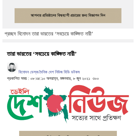
প্রচ্ছদ
বিনোদন
তারা ভারতের ‘সবচেয়ে কাঙ্ক্ষিত নারী’
তারা ভারতের ‘সবচেয়ে কাঙ্ক্ষিত নারী’
বিনোদন ডেস্ক/দৈনিক দেশ নিউজ বিডি ডটকম
প্রকাশিত সময় : ০৮:৩৫:১০ অপরাহ্ন, মঙ্গলবার, ৮ জুন ২০২১
৩০০