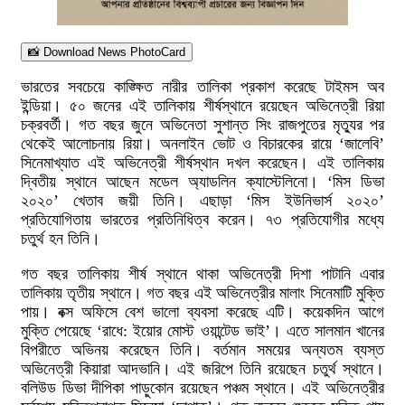
📸 Download News PhotoCard
ভারতের সবচেয়ে কাঙ্ক্ষিত নারীর তালিকা প্রকাশ করেছে টাইমস অব
ইন্ডিয়া। ৫০ জনের এই তালিকায় শীর্ষস্থানে রয়েছেন অভিনেত্রী রিয়া
চক্রবর্তী। গত বছর জুনে অভিনেতা সুশান্ত সিং রাজপুতের মৃত্যুর পর
থেকেই আলোচনায় রিয়া। অনলাইন ভোট ও বিচারকের রায়ে ‘জালেবি’
সিনেমাখ্যাত এই অভিনেত্রী শীর্ষস্থান দখল করেছেন। এই তালিকায়
দ্বিতীয় স্থানে আছেন মডেল অ্যাডলিন ক্যাস্টেলিনো। ‘মিস ডিভা
২০২০’ খেতাব জয়ী তিনি। এছাড়া ‘মিস ইউনিভার্স ২০২০’
প্রতিযোগিতায় ভারতের প্রতিনিধিত্ব করেন। ৭৩ প্রতিযোগীর মধ্যে
চতুর্থ হন তিনি।
গত বছর তালিকায় শীর্ষ স্থানে থাকা অভিনেত্রী দিশা পাটানি এবার
তালিকায় তৃতীয় স্থানে। গত বছর এই অভিনেত্রীর মালাং সিনেমাটি মুক্তি
পায়। বক্স অফিসে বেশ ভালো ব্যবসা করেছে এটি। কয়েকদিন আগে
মুক্তি পেয়েছে ‘রাধে: ইয়োর মোস্ট ওয়ান্টেড ভাই’। এতে সালমান খানের
বিপরীতে অভিনয় করেছেন তিনি। বর্তমান সময়ের অন্যতম ব্যস্ত
অভিনেত্রী কিয়ারা আদভানি। এই জরিপে তিনি রয়েছেন চতুর্থ স্থানে।
বলিউড ডিভা দীপিকা পাড়ুকোন রয়েছেন পঞ্চম স্থানে। এই অভিনেত্রীর