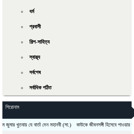
ধর্ম
প্রবাসী
শিল্প-সাহিত্য
স্বাস্থ্য
সর্বশেষ
সর্বাধিক পঠিত
শিরোনাম
বায় যে বার্তা দেন মহানবী (সা.)
কাউকে জীবনসঙ্গী হিসেবে পাওয়ার জন্য দোয়া ক