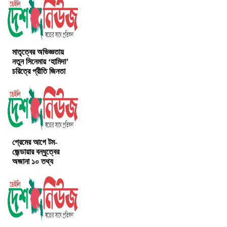
মাতৃত্বের অভিজ্ঞতায়
নতুন সিনেমায় ‘হামিদা’
চরিত্রে প্রীতি জিনতা
প্রেমের আগে টম-
জেন্ডায়ার বন্ধুত্বের
অজানা ১০ তথ্য