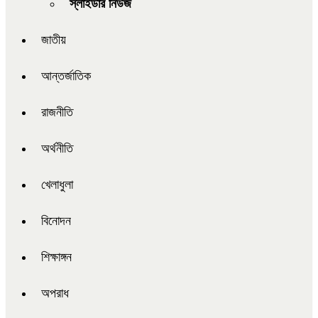
স্লাইডার নিউজ
জাতীয়
আন্তর্জাতিক
রাজনীতি
অর্থনীতি
খেলাধুলা
বিনোদন
শিক্ষাঙ্গন
অপরাধ