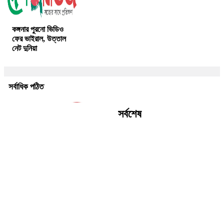
কঙ্গনার পুরনো ভিডিও
ফের ভাইরাল, উত্তাল
নেট দুনিয়া
সর্বাধিক পঠিত
সর্বশেষ
ইন্দোনেশিয়ায় যাত্রীবাহী ফেরিতে
আগুন, নিহত ৫, নিখোঁজ ৪১