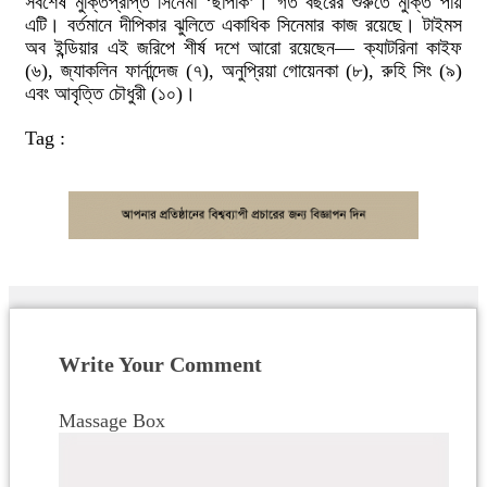
সর্বশেষ মুক্তিপ্রাপ্ত সিনেমা ‘ছাপাক’। গত বছরের শুরুতে মুক্তি পায়
এটি। বর্তমানে দীপিকার ঝুলিতে একাধিক সিনেমার কাজ রয়েছে। টাইমস
অব ইন্ডিয়ার এই জরিপে শীর্ষ দশে আরো রয়েছেন— ক্যাটরিনা কাইফ
(৬), জ্যাকলিন ফার্নান্দেজ (৭), অনুপ্রিয়া গোয়েনকা (৮), রুহি সিং (৯)
এবং আবৃত্তি চৌধুরী (১০)।
Tag :
Write Your Comment
Massage Box