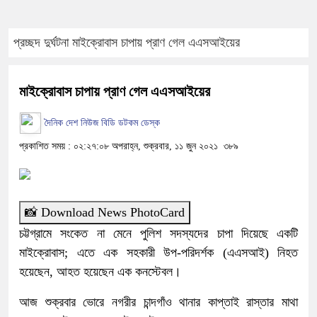
প্রচ্ছদ
দুর্ঘটনা
মাইক্রোবাস চাপায় প্রাণ গেল এএসআইয়ের
মাইক্রোবাস চাপায় প্রাণ গেল এএসআইয়ের
দৈনিক দেশ নিউজ বিডি ডটকম ডেস্ক
প্রকাশিত সময় : ০২:২৭:০৮ অপরাহ্ন, শুক্রবার, ১১ জুন ২০২১
৩৮৯
📸 Download News PhotoCard
চট্টগ্রামে সংকেত না মেনে পুলিশ সদস্যদের চাপা দিয়েছে একটি
মাইক্রোবাস; এতে এক সহকারী উপ-পরিদর্শক (এএসআই) নিহত
হয়েছেন, আহত হয়েছেন এক কনস্টেবল।
আজ শুক্রবার ভোরে নগরীর চান্দগাঁও থানার কাপ্তাই রাস্তার মাথা