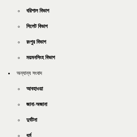
বরিশাল বিভাগ
সিলেট বিভাগ
রংপুর বিভাগ
ময়মনসিংহ বিভাগ
অন্যান্য সংবাদ
আবহাওয়া
জানা-অজানা
দুর্ঘটনা
ধর্ম