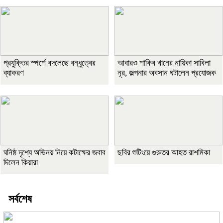
প্রযুক্তির স্পর্শে বদলেছে বন্ধুত্বের
আবারও শাকিব খানের নায়িকা সাবিলা
ব্যাকরণ
নূর, জল্পনার অবসান ঘটালেন প্রযোজক
ঘনিষ্ঠ দৃশ্যে অভিনয় নিয়ে কটাক্ষের জবাব
ছবির শুটিংয়ে গুরুতর আহত রাশমিকা
দিলেন কিয়ারা
সর্বশেষ