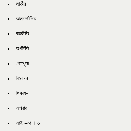
জাতীয়
আন্তর্জাতিক
রাজনীতি
অর্থনীতি
খেলাধুলা
বিনোদন
শিক্ষাঙ্গন
অপরাধ
আইন-আদালত