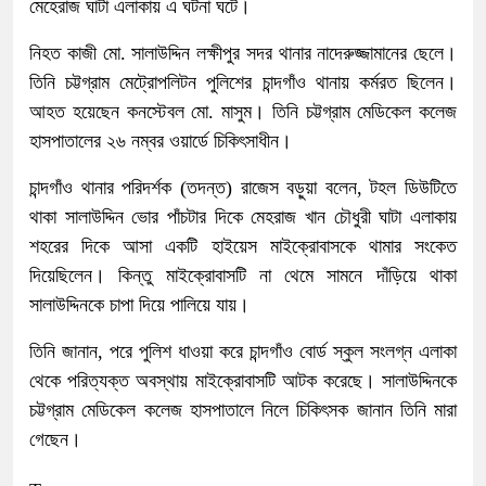
মেহেরাজ ঘাটা এলাকায় এ ঘটনা ঘটে।
নিহত কাজী মো. সালাউদ্দিন লক্ষীপুর সদর থানার নাদেরুজ্জামানের ছেলে।
তিনি চট্টগ্রাম মেট্রোপলিটন পুলিশের চান্দগাঁও থানায় কর্মরত ছিলেন।
আহত হয়েছেন কনস্টেবল মো. মাসুম। তিনি চট্টগ্রাম মেডিকেল কলেজ
হাসপাতালের ২৬ নম্বর ওয়ার্ডে চিকিৎসাধীন।
চান্দগাঁও থানার পরিদর্শক (তদন্ত) রাজেস বড়ুয়া বলেন, টহল ডিউটিতে
থাকা সালাউদ্দিন ভোর পাঁচটার দিকে মেহরাজ খান চৌধুরী ঘাটা এলাকায়
শহরের দিকে আসা একটি হাইয়েস মাইক্রোবাসকে থামার সংকেত
দিয়েছিলেন। কিন্তু মাইক্রোবাসটি না থেমে সামনে দাঁড়িয়ে থাকা
সালাউদ্দিনকে চাপা দিয়ে পালিয়ে যায়।
তিনি জানান, পরে পুলিশ ধাওয়া করে চান্দগাঁও বোর্ড স্কুল সংলগ্ন এলাকা
থেকে পরিত্যক্ত অবস্থায় মাইক্রোবাসটি আটক করেছে। সালাউদ্দিনকে
চট্টগ্রাম মেডিকেল কলেজ হাসপাতালে নিলে চিকিৎসক জানান তিনি মারা
গেছেন।