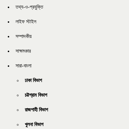
তথ্য-ও-প্রযুক্তি
লাইফ স্টাইল
সম্পাদকীয়
সাক্ষাৎকার
সারা-বাংলা
ঢাকা বিভাগ
চট্টগ্রাম বিভাগ
রাজশাহী বিভাগ
খুলনা বিভাগ