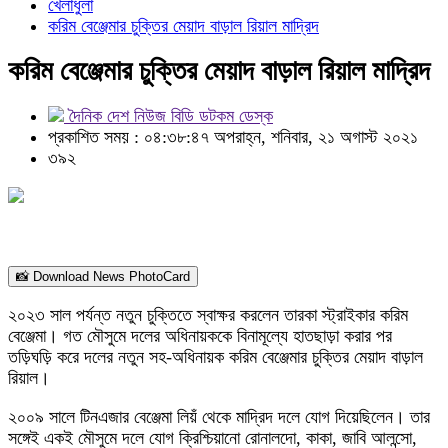
খেলাধুলা
করিম বেঞ্জেমার চুক্তির মেয়াদ বাড়াল রিয়াল মাদ্রিদ
করিম বেঞ্জেমার চুক্তির মেয়াদ বাড়াল রিয়াল মাদ্রিদ
দৈনিক দেশ নিউজ বিডি ডটকম ডেস্ক
প্রকাশিত সময় : ০৪:৩৮:৪৭ অপরাহ্ন, শনিবার, ২১ অগাস্ট ২০২১
৩৯২
📸 Download News PhotoCard
২০২৩ সাল পর্যন্ত নতুন চুক্তিতে স্বাক্ষর করলেন তারকা স্ট্রাইকার করিম
বেঞ্জেমা। গত মৌসুমে দলের অধিনায়ককে বিনামূল্যে হাতছাড়া করার পর
তড়িঘড়ি করে দলের নতুন সহ-অধিনায়ক করিম বেঞ্জেমার চুক্তির মেয়াদ বাড়াল
রিয়াল।
২০০৯ সালে টিনএজার বেঞ্জেমা লিয়ঁ থেকে মাদ্রিদ দলে যোগ দিয়েছিলেন। তার
সঙ্গেই একই মৌসুমে দলে যোগ ক্রিশ্চিয়ানো রোনালদো, কাকা, জাবি আলন্সো,