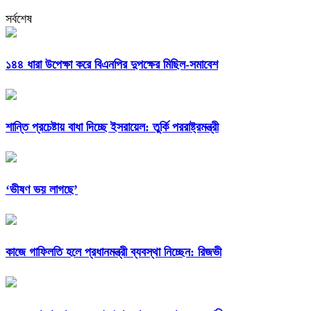
সর্বশেষ
১৪৪ ধারা উপেক্ষা করে বিএনপির দুপক্ষের মিছিল-সমাবেশ
শান্তি প্রচেষ্টায় বাধা দিচ্ছে ইসরায়েল: তুর্কি পররাষ্ট্রমন্ত্রী
‘ভীষণ ভয় লাগছে’
কাজে গাফিলতি হলে প্রধানমন্ত্রী ব্যবস্থা নিচ্ছেন: রিজভী