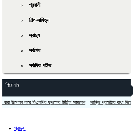
প্রবাসী
শিল্প-সাহিত্য
স্বাস্থ্য
সর্বশেষ
সর্বাধিক পঠিত
শিরোনাম
রা উপেক্ষা করে বিএনপির দুপক্ষের মিছিল-সমাবেশ
শান্তি প্রচেষ্টায় বাধা দিচ্ছে ইসরা
প্রচ্ছদ