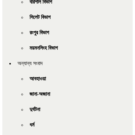
বরিশাল বিভাগ
সিলেট বিভাগ
রংপুর বিভাগ
ময়মনসিংহ বিভাগ
অন্যান্য সংবাদ
আবহাওয়া
জানা-অজানা
দুর্ঘটনা
ধর্ম