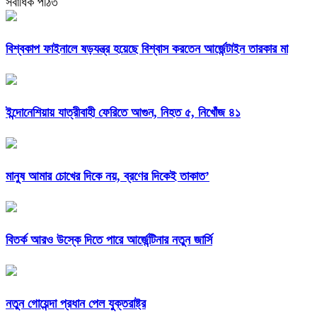
সর্বাধিক পঠিত
বিশ্বকাপ ফাইনালে ষড়যন্ত্র হয়েছে বিশ্বাস করতেন আর্জেন্টাইন তারকার মা
ইন্দোনেশিয়ায় যাত্রীবাহী ফেরিতে আগুন, নিহত ৫, নিখোঁজ ৪১
মানুষ আমার চোখের দিকে নয়, ব্রণের দিকেই তাকাত’
বিতর্ক আরও উস্কে দিতে পারে আর্জেন্টিনার নতুন জার্সি
নতুন গোয়েন্দা প্রধান পেল যুক্তরাষ্ট্র