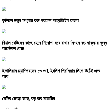
ফুটবলে নতুন অধ্যায় শুরু করলেন আর্জেন্টাইন তারকা
রিয়াল বেটিসের কাছে হেরে শিরোপা ধরে রাখার মিশনে বড় ধাক্কায় ক্ষুব্ধ
আর্সেনাল কোচ
ইতালিয়ান চ্যাম্পিয়নের ১৬ গুণ, ইংলিশ প্রিমিয়ার লিগে উঠেই এত
আয়
মেসির জোড়া জাদু, বড় জয় মায়ামির