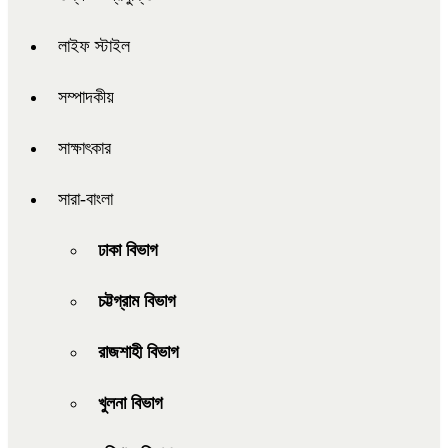
লাইফ স্টাইল
সম্পাদকীয়
সাক্ষাৎকার
সারা-বাংলা
ঢাকা বিভাগ
চট্টগ্রাম বিভাগ
রাজশাহী বিভাগ
খুলনা বিভাগ