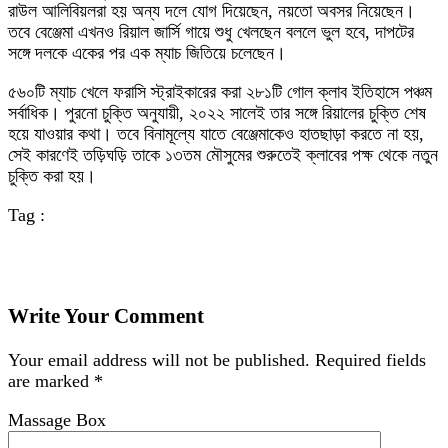
রাউল আলিবিয়লরা হয় অন্য দলে যোগ দিয়েছেন, নয়তো অবসর নিয়েছেন।
তবে বেঞ্জেমা এখনও রিয়াল জার্সি গায়ে শুধু খেলছেন বললে ভুল হবে, দাপটের
সঙ্গে দলকে একের পর এক ম্যাচ জিতিয়ে চলেছেন।
৫৬০টি ম্যাচ খেলে ফরাসি স্ট্রাইকারের করা ২৮১টি গোল ক্লাব ইতিহাসে পঞ্চম
সর্বাধিক। পুরনো চুক্তি অনুযায়ী, ২০২২ সালেই তার সঙ্গে রিয়ালের চুক্তি শেষ
হয়ে যাওয়ার কথা। তবে বিনামূল্যে যাতে বেঞ্জেমাকেও হাতছাড়া করতে না হয়,
সেই কারণেই তড়িঘড়ি তাকে ১৩তম মৌসুমের শুরুতেই ক্লাবের পক্ষ থেকে নতুন
চুক্তি করা হয়।
Tag :
Write Your Comment
Your email address will not be published.
Required fields
are marked
*
Massage Box