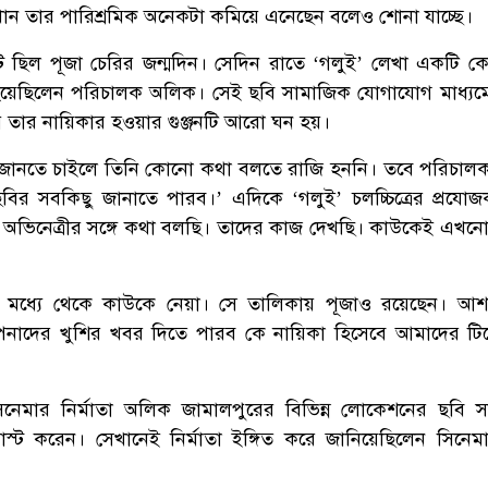
খান তার পারিশ্রমিক অনেকটা কমিয়ে এনেছেন বলেও শোনা যাচ্ছে।
ছিল পূজা চেরির জন্মদিন। সেদিন রাতে ‘গলুই’ লেখা একটি ক
হয়েছিলেন পরিচালক অলিক। সেই ছবি সামাজিক যোগাযোগ মাধ্যম
 তার নায়িকার হওয়ার গুঞ্জনটি আরো ঘন হয়।
াছে জানতে চাইলে তিনি কোনো কথা বলতে রাজি হননি। তবে পরিচা
ির সবকিছু জানাতে পারব।’ এদিকে ‘গলুই’ চলচ্চিত্রের প্রযো
অভিনেত্রীর সঙ্গে কথা বলছি। তাদের কাজ দেখছি। কাউকেই এখনো
র মধ্যে থেকে কাউকে নেয়া। সে তালিকায় পূজাও রয়েছেন। আশ
পনাদের খুশির খবর দিতে পারব কে নায়িকা হিসেবে আমাদের ট
সিনেমার নির্মাতা অলিক জামালপুরের বিভিন্ন লোকেশনের ছবি 
স্ট করেন। সেখানেই নির্মাতা ইঙ্গিত করে জানিয়েছিলেন সিনেমা