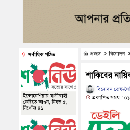
প্রচ্ছদ
বিনোদন
সর্বাধিক পঠিত
শাকিবের নায়িক
বিনোদন ডেস্ক/দ
ইন্দোনেশিয়ায় যাত্রীবাহী
প্রকাশিত সময় : ০
ফেরিতে আগুন, নিহত ৫,
নিখোঁজ ৪১