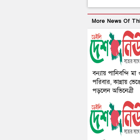
More News Of Th
বন্যায় পানিবন্দি মা
পরিবার, কান্নায় ভেঙ
পড়লেন অভিনেত্রী