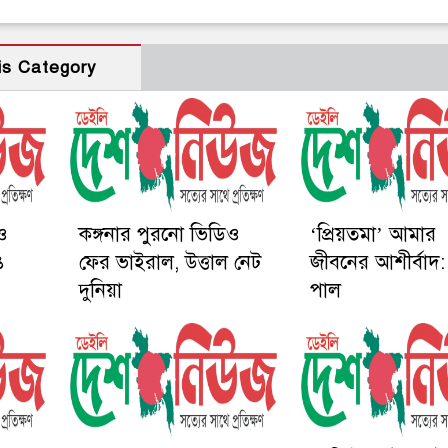
is Category
 ও
কঙ্গনার পুরনো ভিডিও
‘প্রিয়তমা’ আমার
ে
ফের ভাইরাল, উত্তাল নেট
জীবনের আশীর্বাদ:
দুনিয়া
পাল