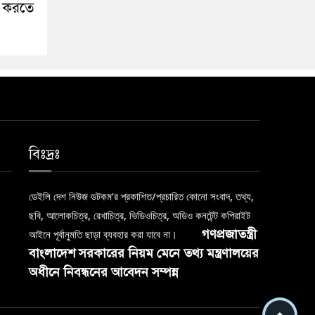
ন করতে
বিঃদ্রঃ
ডেইলি দেশ নিউজ ডটকম’র প্রকাশিত/প্রচারিত কোনো সংবাদ, তথ্য,
ছবি, আলোকচিত্র, রেখাচিত্র, ভিডিওচিত্র, অডিও কনটেন্ট কপিরাইট
গণপ্রজাতন্ত্রী
আইনে পূর্বানুমতি ছাড়া ব্যবহার করা যাবে না।
বাংলাদেশ সরকারের নিয়ম মেনে তথ্য মন্ত্রণালয়ের
অধীনে নিবন্ধনের আবেদন সম্পন্ন