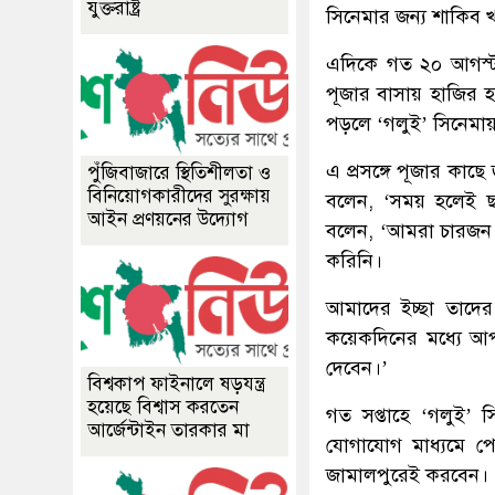
যুক্তরাষ্ট্র
সিনেমার জন্য শাকিব 
এদিকে গত ২০ আগস্ট 
পূজার বাসায় হাজির 
পড়লে ‘গলুই’ সিনেমায়
এ প্রসঙ্গে পূজার ক
পুঁজিবাজারে স্থিতিশীলতা ও
বিনিয়োগকারীদের সুরক্ষায়
বলেন, ‘সময় হলেই ছব
আইন প্রণয়নের উদ্যোগ
বলেন, ‘আমরা চারজন 
করিনি।
আমাদের ইচ্ছা তাদে
কয়েকদিনের মধ্যে আ
দেবেন।’
বিশ্বকাপ ফাইনালে ষড়যন্ত্র
হয়েছে বিশ্বাস করতেন
গত সপ্তাহে ‘গলুই’ 
আর্জেন্টাইন তারকার মা
যোগাযোগ মাধ্যমে পো
জামালপুরেই করবেন।