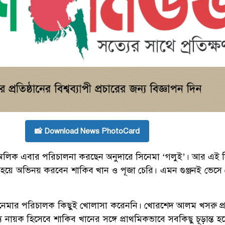
📸 Download News PhotoCard
িক এবার পরিচালনা করছেন অনুদারে সিনেমা ‘গলুই’। আর এই 
 হয়ে অভিনয় করবেন শাকিব খান ও পূজা চেরি। এমন গুঞ্জনই ভেসে ব
িনেমার পরিচালক কিছুই খোলাসা করেননি। খোরশেদ আলম খসরু প
 নায়ক হিসেবে শাকিব খানের সঙ্গে প্রাথমিকভাবে সবকিছু চূড়ান্ত হ