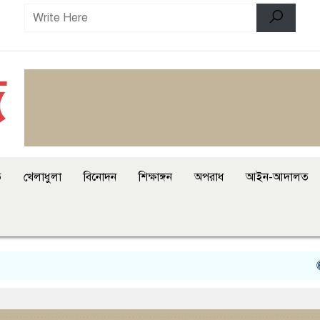
ি
খেলাধুলা
বিনোদন
শিক্ষাঙ্গন
অপরাধ
আইন-আদালত
বন্যা