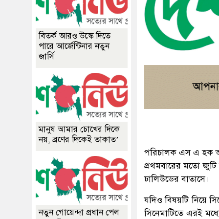
বিতর্ক আরও উস্কে দিতে
পারে আর্জেন্টিনার নতুন
জার্সি
মানুষ আমার চোখের দিকে
নয়, ব্রণের দিকেই তাকাত’
পরিচালক এস এ হক অল
প্রথমবারের মতো জুটি
ঢালিউডের বাতাসে।
যদিও বিষয়টি নিয়ে স
নতুন গোয়েন্দা প্রধান পেল
সিনেমাটিতে এরই মধ্যে