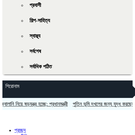
প্রবাসী
শিল্প-সাহিত্য
স্বাস্থ্য
সর্বশেষ
সর্বাধিক পঠিত
শিরোনাম
ানি নিয়ে ষড়যন্ত্র হচ্ছে: প্রধানমন্ত্রী
পুতিন ভূমি দখলের জন্য যুদ্ধ করছেন না: ই
প্রচ্ছদ