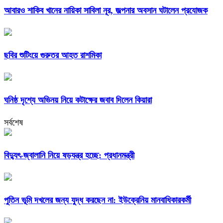
আবারও শাকিব খানের নায়িকা সাবিলা নূর, জল্পনার অবসান ঘটালেন প্রযোজক
ছবির শুটিংয়ে গুরুতর আহত রাশমিকা
ঘনিষ্ঠ দৃশ্যে অভিনয় নিয়ে কটাক্ষের জবাব দিলেন কিয়ারা
সর্বশেষ
বিদ্যুৎ-জ্বালানি নিয়ে ষড়যন্ত্র হচ্ছে: প্রধানমন্ত্রী
পুতিন ভূমি দখলের জন্য যুদ্ধ করছেন না: ইউক্রেনিয় মানবাধিকারকর্মী