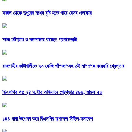
সকাল থেকে দুপুরের মধ্যে বৃষ্টি হতে পারে যেসব এলাকায়
আজ চট্টগ্রাম ও কক্সবাজার যাচ্ছেন প্রধানমন্ত্রী
রাজশাহীর কাটাখালীতে ২০ কেজি গাঁ*জা*সহ দুই মা*দ*ক কারবারি গ্রেপ্তার
ডিএমপির গত ২৪ ঘণ্টার অভিযানে গ্রেপ্তার ৪৮৫, মামলা ৫০
১৪৪ ধারা উপেক্ষা করে বিএনপির দুপক্ষের মিছিল-সমাবেশ