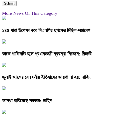
More News Of This Category
১৪৪ ধারা উপেক্ষা করে বিএনপির দুপক্ষের মিছিল-সমাবেশ
কাজে গাফিলতি হলে প্রধানমন্ত্রী ব্যবস্থা নিচ্ছেন: রিজভী
জুলাই জাদুঘর যেন দলীয় ইতিহাসের জায়গা না হয়: নাহিদ
আস্থা হারিয়েছে সরকার: নাহিদ