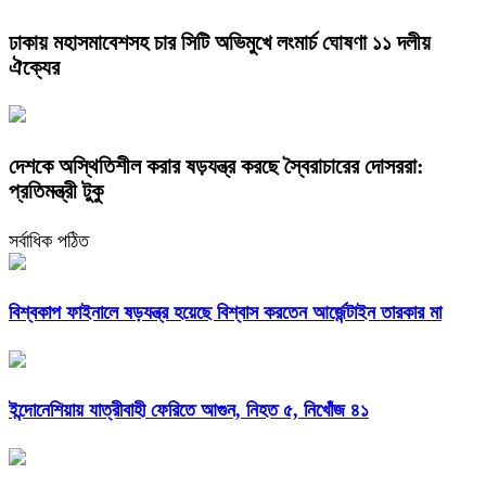
ঢাকায় মহাসমাবেশসহ চার সিটি অভিমুখে লংমার্চ ঘোষণা ১১ দলীয়
ঐক্যের
দেশকে অস্থিতিশীল করার ষড়যন্ত্র করছে স্বৈরাচারের দোসররা:
প্রতিমন্ত্রী টুকু
সর্বাধিক পঠিত
বিশ্বকাপ ফাইনালে ষড়যন্ত্র হয়েছে বিশ্বাস করতেন আর্জেন্টাইন তারকার মা
ইন্দোনেশিয়ায় যাত্রীবাহী ফেরিতে আগুন, নিহত ৫, নিখোঁজ ৪১