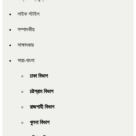
লাইফ স্টাইল
সম্পাদকীয়
সাক্ষাৎকার
সারা-বাংলা
ঢাকা বিভাগ
চট্টগ্রাম বিভাগ
রাজশাহী বিভাগ
খুলনা বিভাগ