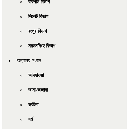
বরিশাল বিভাগ
সিলেট বিভাগ
রংপুর বিভাগ
ময়মনসিংহ বিভাগ
অন্যান্য সংবাদ
আবহাওয়া
জানা-অজানা
দুর্ঘটনা
ধর্ম