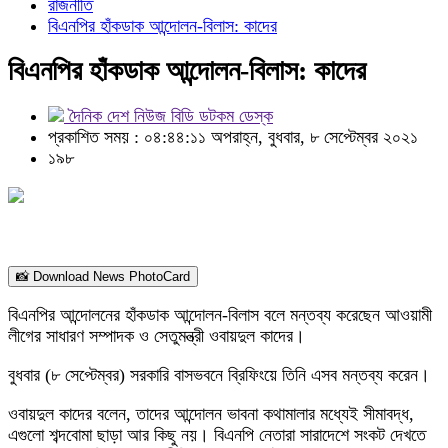
রাজনীতি
বিএনপির হাঁকডাক আন্দোলন-বিলাস: কাদের
বিএনপির হাঁকডাক আন্দোলন-বিলাস: কাদের
দৈনিক দেশ নিউজ বিডি ডটকম ডেস্ক
প্রকাশিত সময় : ০৪:৪৪:১১ অপরাহ্ন, বুধবার, ৮ সেপ্টেম্বর ২০২১
১৯৮
📸 Download News PhotoCard
বিএনপির আন্দোলনের হাঁকডাক আন্দোলন-বিলাস বলে মন্তব্য করেছেন আওয়ামী
লীগের সাধারণ সম্পাদক ও সেতুমন্ত্রী ওবায়দুল কাদের।
বুধবার (৮ সেপ্টেম্বর) সরকারি বাসভবনে ব্রিফিংয়ে তিনি এসব মন্তব্য করেন।
ওবায়দুল কাদের বলেন, তাদের আন্দোলন ভাবনা কথামালার মধ্যেই সীমাবদ্ধ,
এগুলো শব্দবোমা ছাড়া আর কিছু নয়। বিএনপি নেতারা সারাদেশে সংকট দেখতে