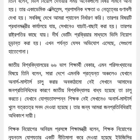
তিনি বলেন, ভিসি নিয়োগ দেওয়ার সময় অনেকগুলো বিষয় সামনে আনা
হয়। তার একাডেমিক এক্সিলেন্স, প্রশাসনিক দক্ষতা ও নেতৃত্বের গুণাবলী
দেখা হয়। সবকিছু দেখে আমরা প্যানেল নির্ধারণ করি। তারপর বিষয়টি
প্রধানমন্ত্রীর কার্যালয়ে যায়, সেখানেও যাচাই-বাছাই করা হয়। তারপর
রাষ্ট্রপতির কাছে যায়। দীর্ঘ ভোটিং প্রক্রিয়ার মাধ্যমে ভিসি নিয়োগ
চূড়ান্ত করা হয়। এখন পর্যন্ত যেসব অভিযোগ এসেছে, সেগুলো
হাতেগোনা।
জাতীয় বিশ্ববিদ্যালয়ের ৬৬ ভাগ শিক্ষার্থী বেকার, এমন পরিসংখ্যানের
বিষয়ে তিনি বলেন, সারা দেশে এমনকি প্রত্যন্ত অঞ্চলেও যেখানে
অনার্স-মাস্টার্স চালু করার অবকাঠামো নেই সেখানে আমাদের
জনপ্রতিনিধিদের কারণে জাতীয় বিশ্ববিদ্যালয় বাধ্য হয়েছে তা চালু
করতে। যেখানে যোগ্যতাসম্পন্ন শিক্ষক নেই সেখানেও অনার্স-মাস্টার্স
খুলে যত্রতত্র সনদ দেওয়া হয়েছে। তার জন্য আমরা জনপ্রতিনিধিরাই
অধিকাংশ দায়ী।
শিক্ষক নিয়োগের অনিয়ম প্রসঙ্গে শিক্ষামন্ত্রী বলেন, শিক্ষক নিয়োগের
ন্যূনতম যোগ্যতার একটি নীতিমালা করে দেওয়া হয়েছে ইউজিসির