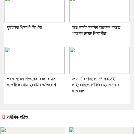
কুয়েটের শিক্ষার্থী নিখোঁজ
ঘরে বসেই সনদের আবেদন করতে
পারবেন রুয়েট শিক্ষার্থীরা
প্রাথমিকের শিক্ষকের বিরুদ্ধে ২০
জ্ঞানচর্চার পরিবেশ নষ্ট করতেই
ছাত্রীকে যৌন হয়রানির অভিযোগ
লাইব্রেরিতে শিবিরের হামলা: রাবি
ছাত্রদল
সর্বাধিক পঠিত