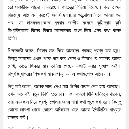
তো সারাজীবন আন্দোলন করেছে। গণতন্ত্র ফিরিয়ে দিয়েছে। কারা তাদের
বিরুদ্ধে আন্দোলন করবে? জনবিচ্ছিন্নদের আন্দোলন নিয়ে আমরা ভয়
পাব, তা হাস্যকর।আজ বুধবার জাতীয় সংসদে কুড়িগ্রাম কৃষি
বিশ্ববিদ্যালয় বিলের বিষয়ে আলোচনায় অংশ নিয়ে এসব কথা বলেন
তিনি।
শিক্ষামন্ত্রী বলেন, শিক্ষার মান নিয়ে আমাদের প্রায়ই প্রশ্ন করা হয়।
কিন্তু আমাদের এখান থেকে পাস করে দেশে ও বিদেশে যে সাফল্য আমরা
দেখি, তাতে শিক্ষার মান তলিয়ে গেছে- কথাটি বলার সুযোগ নেই।
বিশ্ববিদ্যালয়ের শিক্ষকরা মানসম্পন্ন নন এ কথাগুলোও আসে না।
দিপু মনি বলেন, অনেক সময় দেখা যায় ভিসির মেয়াদ শেষ হয়ে আসছে।
তখন অনেকই নতুন ভিসি হতে চান। সে কারণে যিনি দায়িত্বে থাকেন,
তার সময়কাল নিয়ে প্রশ্ন তোলার জন্য নানা কথা তুলে ধরা হয়। কিন্তু
কোনো জায়গা থেকে কোনো অভিযোগ এলে আমরা ইউজিসির মাধ্যমে
তদন্ত করি।