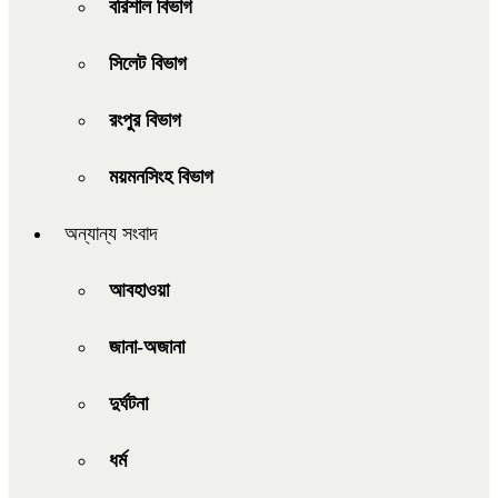
বরিশাল বিভাগ
সিলেট বিভাগ
রংপুর বিভাগ
ময়মনসিংহ বিভাগ
অন্যান্য সংবাদ
আবহাওয়া
জানা-অজানা
দুর্ঘটনা
ধর্ম