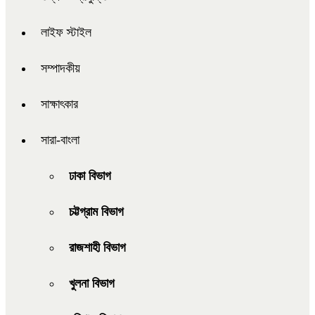
লাইফ স্টাইল
সম্পাদকীয়
সাক্ষাৎকার
সারা-বাংলা
ঢাকা বিভাগ
চট্টগ্রাম বিভাগ
রাজশাহী বিভাগ
খুলনা বিভাগ