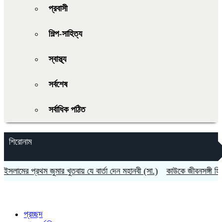
প্রবাসী
শিল্প-সাহিত্য
স্বাস্থ্য
সর্বশেষ
সর্বাধিক পঠিত
শিরোনাম
মের প্রথম জুমার খুতবায় যে বার্তা দেন মহানবী (সা.)
কাউকে জীবনসঙ্গী হিসেবে 
প্রচ্ছদ