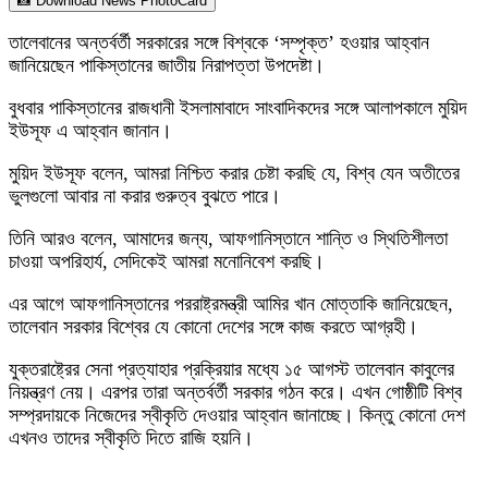
📸 Download News PhotoCard
তালেবানের অন্তর্বর্তী সরকারের সঙ্গে বিশ্বকে ‘সম্পৃক্ত’ হওয়ার আহ্বান
জানিয়েছেন পাকিস্তানের জাতীয় নিরাপত্তা উপদেষ্টা।
বুধবার পাকিস্তানের রাজধানী ইসলামাবাদে সাংবাদিকদের সঙ্গে আলাপকালে মুয়িদ
ইউসূফ এ আহ্বান জানান।
মুয়িদ ইউসূফ বলেন, আমরা নিশ্চিত করার চেষ্টা করছি যে, বিশ্ব যেন অতীতের
ভুলগুলো আবার না করার গুরুত্ব বুঝতে পারে।
তিনি আরও বলেন, আমাদের জন্য, আফগানিস্তানে শান্তি ও স্থিতিশীলতা
চাওয়া অপরিহার্য, সেদিকেই আমরা মনোনিবেশ করছি।
এর আগে আফগানিস্তানের পররাষ্ট্রমন্ত্রী আমির খান মোত্তাকি জানিয়েছেন,
তালেবান সরকার বিশ্বের যে কোনো দেশের সঙ্গে কাজ করতে আগ্রহী।
যুক্তরাষ্ট্রের সেনা প্রত্যাহার প্রক্রিয়ার মধ্যে ১৫ আগস্ট তালেবান কাবুলের
নিয়ন্ত্রণ নেয়। এরপর তারা অন্তর্বর্তী সরকার গঠন করে। এখন গোষ্ঠীটি বিশ্ব
সম্প্রদায়কে নিজেদের স্বীকৃতি দেওয়ার আহ্বান জানাচ্ছে। কিন্তু কোনো দেশ
এখনও তাদের স্বীকৃতি দিতে রাজি হয়নি।