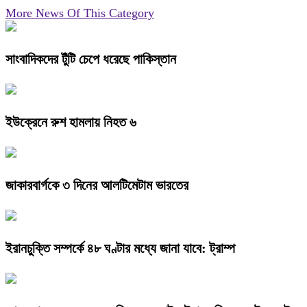
More News Of This Category
সাংবাদিকদের টুঁটি চেপে ধরেছে পাকিস্তান
ইউক্রেনে রুশ হামলায় নিহত ৬
জাকারবার্গকে ৩ দিনের আলটিমেটাম ভারতের
ইরানচুক্তি সম্পর্কে ৪৮ ঘণ্টার মধ্যে জানা যাবে: ট্রাম্প