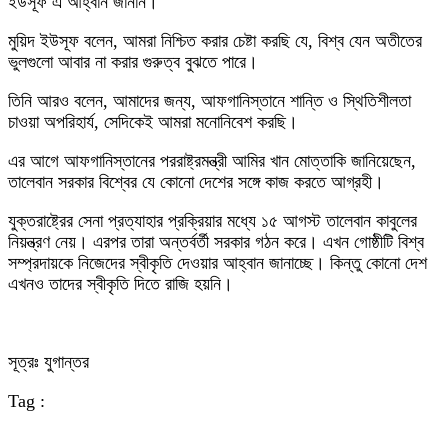
ইউসূফ এ আহ্বান জানান।
মুয়িদ ইউসূফ বলেন, আমরা নিশ্চিত করার চেষ্টা করছি যে, বিশ্ব যেন অতীতের
ভুলগুলো আবার না করার গুরুত্ব বুঝতে পারে।
তিনি আরও বলেন, আমাদের জন্য, আফগানিস্তানে শান্তি ও স্থিতিশীলতা
চাওয়া অপরিহার্য, সেদিকেই আমরা মনোনিবেশ করছি।
এর আগে আফগানিস্তানের পররাষ্ট্রমন্ত্রী আমির খান মোত্তাকি জানিয়েছেন,
তালেবান সরকার বিশ্বের যে কোনো দেশের সঙ্গে কাজ করতে আগ্রহী।
যুক্তরাষ্ট্রের সেনা প্রত্যাহার প্রক্রিয়ার মধ্যে ১৫ আগস্ট তালেবান কাবুলের
নিয়ন্ত্রণ নেয়। এরপর তারা অন্তর্বর্তী সরকার গঠন করে। এখন গোষ্ঠীটি বিশ্ব
সম্প্রদায়কে নিজেদের স্বীকৃতি দেওয়ার আহ্বান জানাচ্ছে। কিন্তু কোনো দেশ
এখনও তাদের স্বীকৃতি দিতে রাজি হয়নি।
সূত্রঃ যুগান্তর
Tag :