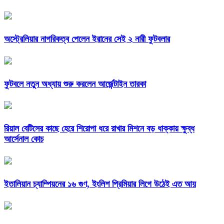
অস্ট্রেলিয়ার নাগরিকত্ব পেলেন ইরানের সেই ২ নারী ফুটবলার
ফুটবলে নতুন অধ্যায় শুরু করলেন আর্জেন্টাইন তারকা
রিয়াল বেটিসের কাছে হেরে শিরোপা ধরে রাখার মিশনে বড় ধাক্কায় ক্ষুব্ধ
আর্সেনাল কোচ
ইতালিয়ান চ্যাম্পিয়নের ১৬ গুণ, ইংলিশ প্রিমিয়ার লিগে উঠেই এত আয়