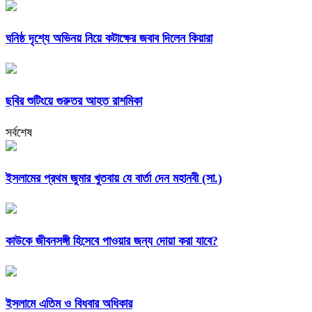
ঘনিষ্ঠ দৃশ্যে অভিনয় নিয়ে কটাক্ষের জবাব দিলেন কিয়ারা
ছবির শুটিংয়ে গুরুতর আহত রাশমিকা
সর্বশেষ
ইসলামের প্রথম জুমার খুতবায় যে বার্তা দেন মহানবী (সা.)
কাউকে জীবনসঙ্গী হিসেবে পাওয়ার জন্য দোয়া করা যাবে?
ইসলামে এতিম ও বিধবার অধিকার