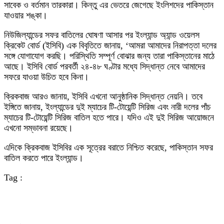
সাবেক ও বর্তমান তারকারা। কিন্তু এর ভেতরে জেগেছে ইংলিশদের পাকিস্তান
যাওয়ার শঙ্কা।
নিউজিল্যান্ডের সফর বাতিলের ঘোষণা আসার পর ইংল্যান্ড অ্যান্ড ওয়েলস
ক্রিকেট বোর্ড (ইসিবি) এক বিবৃতিতে জানায়, ‘আমরা আমাদের নিরাপত্তা দলের
সঙ্গে যোগাযোগ করছি। পরিস্থিতি সম্পূর্ণ বোঝার জন্য তারা পাকিস্তানের মাঠে
আছে। ইসিবি বোর্ড পরবর্তী ২৪-৪৮ ঘণ্টার মধ্যে সিদ্ধান্ত নেবে আমাদের
সফরে যাওয়া উচিত হবে কিনা।
ক্রিকবাজ আরও জানায়, ইসিবি এখনো আনুষ্ঠানিক সিদ্ধান্ত নেয়নি। তবে
ইঙ্গিতে জানায়, ইংল্যান্ডের দুই ম্যাচের টি-টোয়েন্টি সিরিজ এবং নারী দলের পাঁচ
ম্যাচের টি-টোয়েন্টি সিরিজ বাতিল হতে পারে। যদিও এই দুই সিরিজ আয়োজনে
এখনো সম্ভাবনা রয়েছে।
এদিকে ক্রিকবাজ ইসিবির এক সূত্রের বরাতে নিশ্চিত করেছে, পাকিস্তান সফর
বাতিল করতে পারে ইংল্যান্ড।
Tag :