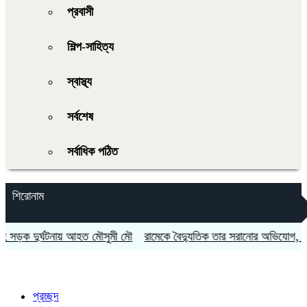
প্রবাসী
শিল্প-সাহিত্য
স্বাস্থ্য
সর্বশেষ
সর্বাধিক পঠিত
শিরোনাম
 দুর্ঘটনায় আহত মৌসুমী মৌ
রামেকে বৈদ্যুতিক তার সরানোর অভিযোগ, মোটরস
প্রচ্ছদ