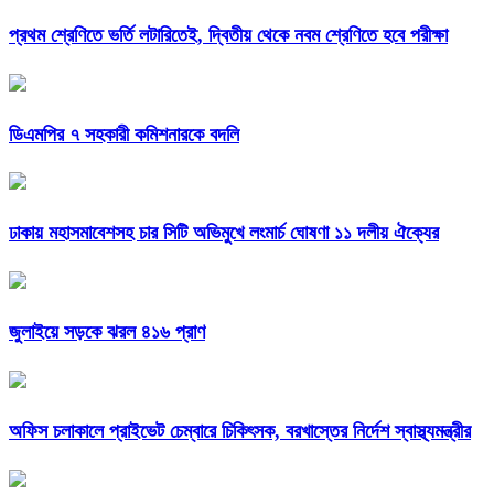
প্রথম শ্রেণিতে ভর্তি লটারিতেই, দ্বিতীয় থেকে নবম শ্রেণিতে হবে পরীক্ষা
ডিএমপির ৭ সহকারী কমিশনারকে বদলি
ঢাকায় মহাসমাবেশসহ চার সিটি অভিমুখে লংমার্চ ঘোষণা ১১ দলীয় ঐক্যের
জুলাইয়ে সড়কে ঝরল ৪১৬ প্রাণ
অফিস চলাকালে প্রাইভেট চেম্বারে চিকিৎসক, বরখাস্তের নির্দেশ স্বাস্থ্যমন্ত্রীর