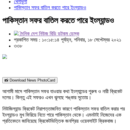
খেলাধুলা
পাকিস্তান সফর বাতিল করতে পারে ইংল্যান্ডও
পাকিস্তান সফর বাতিল করতে পারে ইংল্যান্ডও
দৈনিক দেশ নিউজ বিডি ডটকম ডেস্ক
প্রকাশিত সময় : ১০:১৫:১৪ পূর্বাহ্ন, শনিবার, ১৮ সেপ্টেম্বর ২০২১
৩৩৮
📸 Download News PhotoCard
আগামী মাসে পাকিস্তান সফর যাওয়ার কথা ইংল্যান্ডের পুরুষ ও নারী ক্রিকেট
দলের। কিন্তু এই সফরও এখন ঝুলছে শঙ্কার সুতোয়।
নিউজিল্যান্ড ক্রিকেট নিরাপত্তাজনিত কারণে পাকিস্তান সফর বাতিল করার পর
ইংল্যান্ডও মুখ ফিরিয়ে নিতে পারে পাকিস্তান থেকে। এমনটাই নিজেদের এক
প্রতিবেদনে জানিয়েছে ক্রিকেটভিত্তিক জনপ্রিয় ওয়েবসাইট ক্রিকবাজ।