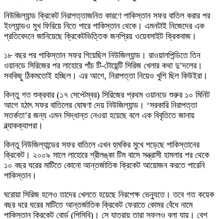
নিউজিল্যান্ড ক্রিকেট নিরাপত্তাজনিত কারণে পাকিস্তান সফর বাতিল করার পর
ইংল্যান্ডও মুখ ফিরিয়ে নিতে পারে পাকিস্তান থেকে। এমনটাই নিজেদের এক
প্রতিবেদনে জানিয়েছে ক্রিকেটভিত্তিক জনপ্রিয় ওয়েবসাইট ক্রিকবাজ।
১৮ বছর পর পাকিস্তান সফর গিয়েছিল নিউজিল্যান্ড। রাওয়ালপিন্ডিতে তিন
ওয়ানডে সিরিজের পর লাহোরে পাঁচ টি-টোয়েন্টি সিরিজ খেলার কথা দু’দলের।
সবকিছু ঠিকমতোই হচ্ছিল। এর আগে, নিরাপত্তা নিয়েও খুশি ছিল কিউইরা।
কিন্তু গত শুক্রবার (১৭ সেপ্টেম্বর) সিরিজের প্রথম ওয়ানডে শুরুর ১০ মিনিট
আগে হঠাৎ সফর বাতিলের ঘোষণা দেয় নিউজিল্যান্ড। ‘সরকারি নিরাপত্তা
সতর্কতা’র জন্য এমন সিদ্ধান্ত নেওয়া হয়েছে বলে এক বিবৃতিতে জানায়
ব্ল্যাকক্যাপরা।
কিন্তু নিউজিল্যান্ডের সফর বাতিলে এখন হুমকির মুখে পড়েছে পাকিস্তানের
ক্রিকেট। ২০০৯ সালে লাহোরে শ্রীলঙ্কা টিম বাসে সন্ত্রাসী হামলার পর থেকে
১০ বছর ঘরের মাটিতে কোনো আন্তর্জাতিক ক্রিকেট আয়োজন করতে পারেনি
পাকিস্তান।
ঘরোয়া সিরিজ হলেও তাদের খেলতে হয়েছে নিরপেক্ষ ভেন্যুতে। তবে গত কয়েক
বছর ধরে ঘরের মাটিতে আন্তর্জাতিক ক্রিকেট ফেরাতে কোমর বেঁধে নামে
পাকিস্তান ক্রিকেট বোর্ড (পিসিবি)। সে যাত্রায় তারা সফলও বলা যায়। বেশ