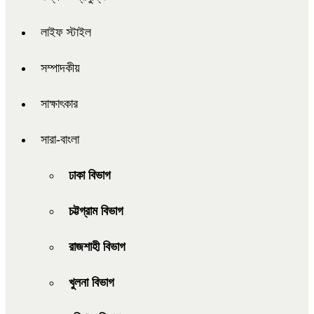
লাইফ স্টাইল
সম্পাদকীয়
সাক্ষাৎকার
সারা-বাংলা
ঢাকা বিভাগ
চট্টগ্রাম বিভাগ
রাজশাহী বিভাগ
খুলনা বিভাগ