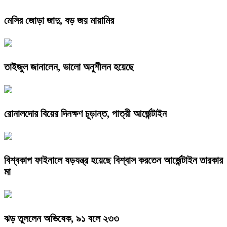
মেসির জোড়া জাদু, বড় জয় মায়ামির
তাইজুল জানালেন, ভালো অনুশীলন হয়েছে
রোনালদোর বিয়ের দিনক্ষণ চূড়ান্ত, পাত্রী আর্জেন্টাইন
বিশ্বকাপ ফাইনালে ষড়যন্ত্র হয়েছে বিশ্বাস করতেন আর্জেন্টাইন তারকার
মা
ঝড় তুললেন অভিষেক, ৯১ বলে ২৩৩