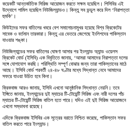
কয়েকটি আন্তর্জাতিক সিরিজ আয়োজন করতে সক্ষম হয়েছিল। পিসিবির এই
উদ্যোগে শামিল হয়েছিল নিউজিল্যান্ডও। কিন্তু সব ভন্ডুল করে দিল ‘নিরাপত্তা
হুমকি’।
কিউইদের সফর বাতিলের খবরে বেশ সমালোচনামুখর হয়েছে বিশ্ব ক্রিকেটের
সাবেক ও বর্তমান তারকারা। কিন্তু এর ভেতরে জেগেছে ইংলিশদের পাকিস্তান
যাওয়ার শঙ্কা।
নিউজিল্যান্ডের সফর বাতিলের ঘোষণা আসার পর ইংল্যান্ড অ্যান্ড ওয়েলস
ক্রিকেট বোর্ড (ইসিবি) এক বিবৃতিতে জানায়, ‘আমরা আমাদের নিরাপত্তা দলের
সঙ্গে যোগাযোগ করছি। পরিস্থিতি সম্পূর্ণ বোঝার জন্য তারা পাকিস্তানের মাঠে
আছে। ইসিবি বোর্ড পরবর্তী ২৪-৪৮ ঘণ্টার মধ্যে সিদ্ধান্ত নেবে আমাদের
সফরে যাওয়া উচিত হবে কিনা।
ক্রিকবাজ আরও জানায়, ইসিবি এখনো আনুষ্ঠানিক সিদ্ধান্ত নেয়নি। তবে
ইঙ্গিতে জানায়, ইংল্যান্ডের দুই ম্যাচের টি-টোয়েন্টি সিরিজ এবং নারী দলের পাঁচ
ম্যাচের টি-টোয়েন্টি সিরিজ বাতিল হতে পারে। যদিও এই দুই সিরিজ আয়োজনে
এখনো সম্ভাবনা রয়েছে।
এদিকে ক্রিকবাজ ইসিবির এক সূত্রের বরাতে নিশ্চিত করেছে, পাকিস্তান সফর
বাতিল করতে পারে ইংল্যান্ড।