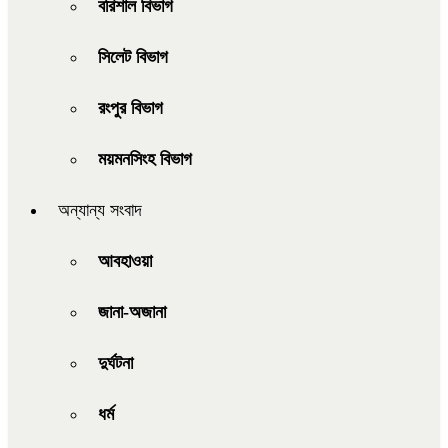
বরিশাল বিভাগ
সিলেট বিভাগ
রংপুর বিভাগ
ময়মনসিংহ বিভাগ
অন্যান্য সংবাদ
আবহাওয়া
জানা-অজানা
দুর্ঘটনা
ধর্ম