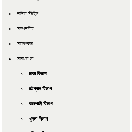
লাইফ স্টাইল
সম্পাদকীয়
সাক্ষাৎকার
সারা-বাংলা
ঢাকা বিভাগ
চট্টগ্রাম বিভাগ
রাজশাহী বিভাগ
খুলনা বিভাগ