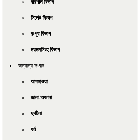
বরিশাল বিভাগ
সিলেট বিভাগ
রংপুর বিভাগ
ময়মনসিংহ বিভাগ
অন্যান্য সংবাদ
আবহাওয়া
জানা-অজানা
দুর্ঘটনা
ধর্ম