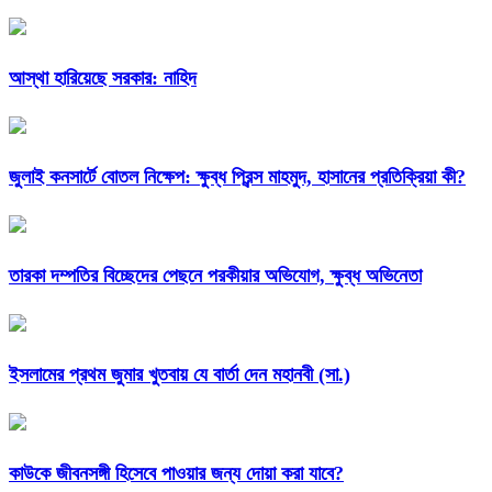
আস্থা হারিয়েছে সরকার: নাহিদ
জুলাই কনসার্টে বোতল নিক্ষেপ: ক্ষুব্ধ প্রিন্স মাহমুদ, হাসানের প্রতিক্রিয়া কী?
তারকা দম্পতির বিচ্ছেদের পেছনে পরকীয়ার অভিযোগ, ক্ষুব্ধ অভিনেতা
ইসলামের প্রথম জুমার খুতবায় যে বার্তা দেন মহানবী (সা.)
কাউকে জীবনসঙ্গী হিসেবে পাওয়ার জন্য দোয়া করা যাবে?