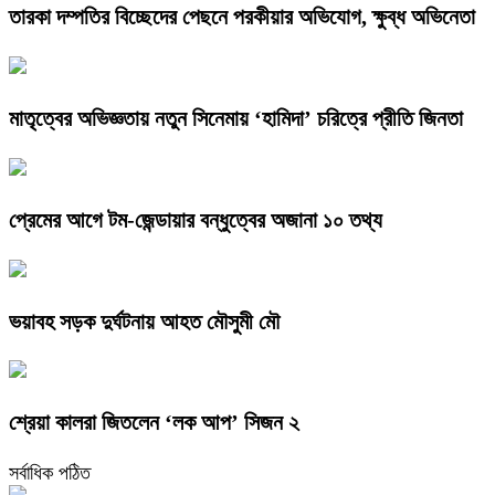
তারকা দম্পতির বিচ্ছেদের পেছনে পরকীয়ার অভিযোগ, ক্ষুব্ধ অভিনেতা
মাতৃত্বের অভিজ্ঞতায় নতুন সিনেমায় ‘হামিদা’ চরিত্রে প্রীতি জিনতা
প্রেমের আগে টম-জেন্ডায়ার বন্ধুত্বের অজানা ১০ তথ্য
ভয়াবহ সড়ক দুর্ঘটনায় আহত মৌসুমী মৌ
শ্রেয়া কালরা জিতলেন ‘লক আপ’ সিজন ২
সর্বাধিক পঠিত