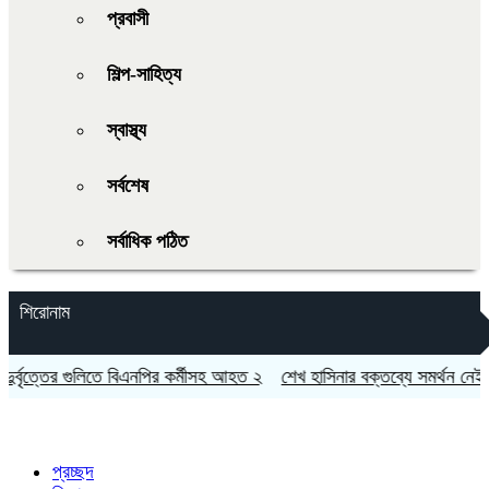
প্রবাসী
শিল্প-সাহিত্য
স্বাস্থ্য
সর্বশেষ
সর্বাধিক পঠিত
শিরোনাম
্বৃত্তের গুলিতে বিএনপির কর্মীসহ আহত ২
শেখ হাসিনার বক্তব্যে সমর্থন নেই ভা
প্রচ্ছদ