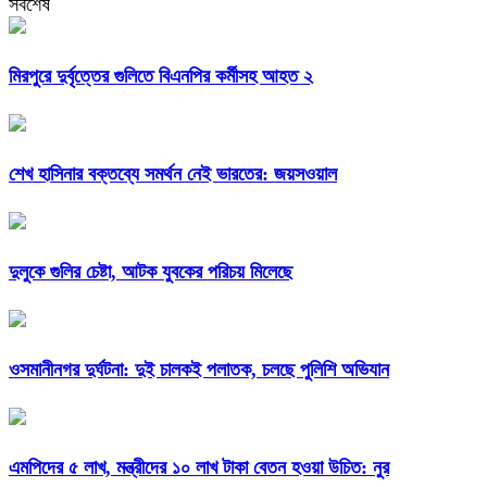
সর্বশেষ
মিরপুরে দুর্বৃত্তের গুলিতে বিএনপির কর্মীসহ আহত ২
শেখ হাসিনার বক্তব্যে সমর্থন নেই ভারতের: জয়সওয়াল
দুলুকে গুলির চেষ্টা, আটক যুবকের পরিচয় মিলেছে
ওসমানীনগর দুর্ঘটনা: দুই চালকই পলাতক, চলছে পুলিশি অভিযান
এমপিদের ৫ লাখ, মন্ত্রীদের ১০ লাখ টাকা বেতন হওয়া উচিত: নুর