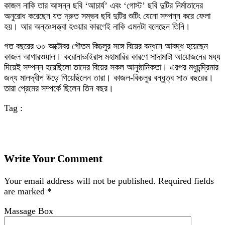
কাজল নাকি তার আসন্ন ছবি ‘আচার্য’ এবং ‘গোস্ট’ ছবি দুটির নির্মাতাদের
অনুরোধ করেছেন যত দ্রুত সম্ভব ছবি দুটির শুটিং যেনো সম্পন্ন করে ফেলা
হয়। আর অন্তঃসত্ত্বা হওয়ার কারণেই নাকি এমনটা বলেছেন তিনি।
গত বছরের ৩০ অক্টোবর গৌতম কিচলুর সঙ্গে বিয়ের বন্ধনে আবদ্ধ হয়েছেন
কাজল আগারওয়াল। করোনাভাইরাস মহামারির কারণে সাদামাটা আয়োজনের মধ্য
দিয়েই সম্পন্ন হয়েছিলো তাদের বিয়ের সকল আনুষ্ঠানিকতা। এরপর মধুচন্দ্রিমার
জন্য মালদ্বীপ উড়ে গিয়েছিলেন তারা। কাজল-কিচলুর বন্ধুত্ব সাত বছরের।
তারা প্রেমের সম্পর্কে ছিলেন তিন বছর।
Tag :
Write Your Comment
Your email address will not be published.
Required fields
are marked
*
Massage Box