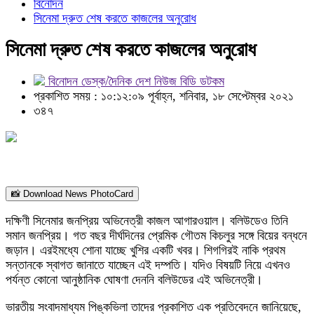
বিনোদন
সিনেমা ‌দ্রুত শেষ করতে কাজলের অনুরোধ
সিনেমা ‌দ্রুত শেষ করতে কাজলের অনুরোধ
বিনোদন ডেস্ক/দৈনিক দেশ নিউজ বিডি ডটকম
প্রকাশিত সময় : ১০:১২:০৯ পূর্বাহ্ন, শনিবার, ১৮ সেপ্টেম্বর ২০২১
৩৪৭
📸 Download News PhotoCard
দক্ষিণী সিনেমার জনপ্রিয় অভিনেত্রী কাজল আগারওয়াল। বলিউডেও তিনি
সমান জনপ্রিয়। গত বছর দীর্ঘদিনের প্রেমিক গৌতম কিচলুর সঙ্গে বিয়ের বন্ধনে
জড়ান। এরইমধ্যে শোনা যাচ্ছে খুশির একটি খবর। শিগগিরই নাকি প্রথম
সন্তানকে স্বাগত জানাতে যাচ্ছেন এই দম্পতি। যদিও বিষয়টি নিয়ে এখনও
পর্যন্ত কোনো আনুষ্ঠানিক ঘোষণা দেননি বলিউডের এই অভিনেত্রী।
ভারতীয় সংবাদমাধ্যম পিঙ্কভিলা তাদের প্রকাশিত এক প্রতিবেদনে জানিয়েছে,