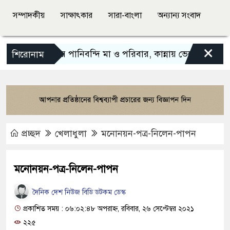
সম্পাদকীয়
সাক্ষাৎকার
সারা-বাংলা
অন্যান্য সংবাদ
×
বন্যায় পানিবন্দি মা ও পরিবার, কান্নায় ভেঙে পড়লেন অভিনে
শিরোনাম
প্রচ্ছদ
খেলাধুলা
মনোনয়ন-পত্র-নিলেন-পাপন
মনোনয়ন-পত্র-নিলেন-পাপন
দৈনিক দেশ নিউজ বিডি ডটকম ডেস্ক
প্রকাশিত সময় : ০৬:০২:৪৮ অপরাহ্ন, রবিবার, ২৬ সেপ্টেম্বর ২০২১
২২৫