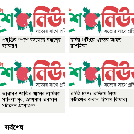
প্রযুক্তির স্পর্শে বদলেছে বন্ধুত্বের
ছবির শুটিংয়ে গুরুতর আহত
ব্যাকরণ
রাশমিকা
আবারও শাকিব খানের নায়িকা
ঘনিষ্ঠ দৃশ্যে অভিনয় নিয়ে
সাবিলা নূর, জল্পনার অবসান
কটাক্ষের জবাব দিলেন কিয়ারা
ঘটালেন প্রযোজক
সর্বশেষ