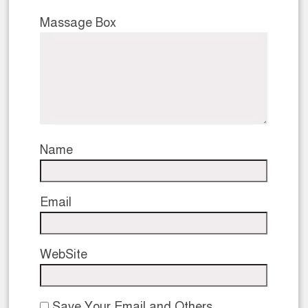
Massage Box
Name
Email
WebSite
Save Your Email and Others