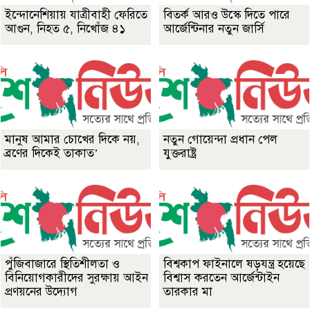
ইন্দোনেশিয়ায় যাত্রীবাহী ফেরিতে
বিতর্ক আরও উস্কে দিতে পারে
আগুন, নিহত ৫, নিখোঁজ ৪১
আর্জেন্টিনার নতুন জার্সি
মানুষ আমার চোখের দিকে নয়,
নতুন গোয়েন্দা প্রধান পেল
ব্রণের দিকেই তাকাত’
যুক্তরাষ্ট্র
পুঁজিবাজারে স্থিতিশীলতা ও
বিশ্বকাপ ফাইনালে ষড়যন্ত্র হয়েছে
বিনিয়োগকারীদের সুরক্ষায় আইন
বিশ্বাস করতেন আর্জেন্টাইন
প্রণয়নের উদ্যোগ
তারকার মা