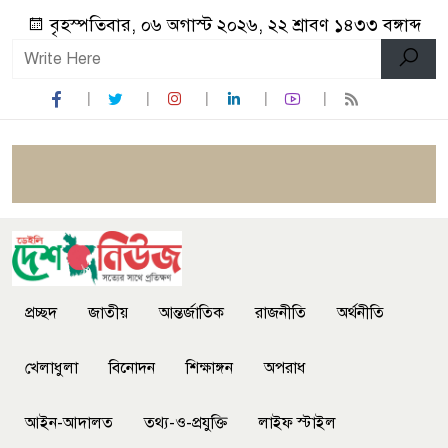
বৃহস্পতিবার, ০৬ অগাস্ট ২০২৬, ২২ শ্রাবণ ১৪৩৩ বঙ্গাব্দ
প্রচ্ছদ
জাতীয়
আন্তর্জাতিক
রাজনীতি
অর্থনীতি
খেলাধুলা
বিনোদন
শিক্ষাঙ্গন
অপরাধ
আইন-আদালত
তথ্য-ও-প্রযুক্তি
লাইফ স্টাইল