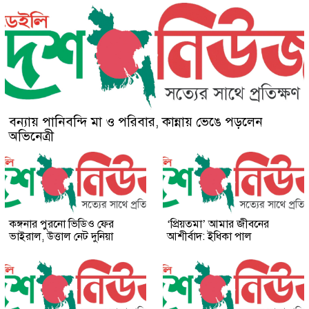
বন্যায় পানিবন্দি মা ও পরিবার, কান্নায় ভেঙে পড়লেন
অভিনেত্রী
কঙ্গনার পুরনো ভিডিও ফের
‘প্রিয়তমা’ আমার জীবনের
ভাইরাল, উত্তাল নেট দুনিয়া
আশীর্বাদ: ইধিকা পাল