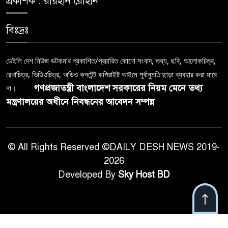
প্রকাশক : রায়হান রোহান
বিঃদ্রঃ
ডেইলি দেশ নিউজ ডটকম’র প্রকাশিত/প্রচারিত কোনো সংবাদ, তথ্য, ছবি, আলোকচিত্র,
রেখাচিত্র, ভিডিওচিত্র, অডিও কনটেন্ট কপিরাইট আইনে পূর্বানুমতি ছাড়া ব্যবহার করা যাবে
গণপ্রজাতন্ত্রী বাংলাদেশ সরকারের নিয়ম মেনে তথ্য
না।
মন্ত্রণালয়ের অধীনে নিবন্ধনের আবেদন সম্পন্ন
© All Rights Reserved ©DAILY DESH NEWS 2019-
2026
Developed By
Sky Host BD