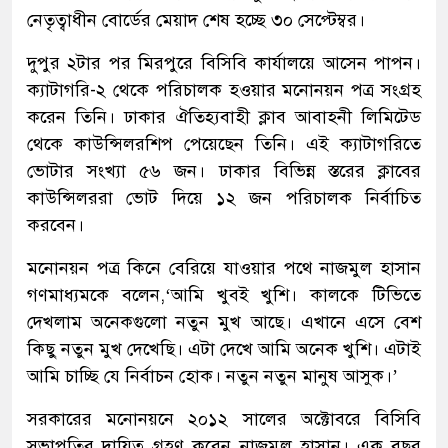
নেতৃত্বাধীন বোর্ডের মেয়াদ শেষ হচ্ছে ৩০ সেপ্টেম্বর।
দুপুর ২টার পর মিরপুরে বিসিবি কার্যালয়ে আসেন পাপন।
ক্যাটাগরি-২ থেকে পরিচালক হওয়ার মনোনয়ন পত্র সংগ্রহ
করেন তিনি। ঢাকার ঐতিহ্যবাহী ক্লাব আবাহনী লিমিটেড
থেকে কাউন্সিলরশিপ পেয়েছেন তিনি। এই ক্যাটাগরিতে
ভোটার সংখ্যা ৫৬ জন। ঢাকার বিভিন্ন স্তরের ক্লাবের
কাউন্সিলররা ভোট দিয়ে ১২ জন পরিচালক নির্বাচিত
করবেন।
মনোনয়ন পত্র কিনে বেরিয়ে যাওয়ার পথে নাজমুল হাসান
গণমাধ্যমকে বলেন,‘আমি খুবই খুশি। কালকে টিভিতে
দেখলাম অনেকগুলো নতুন মুখ আছে। এখানে এসে বেশ
কিছু নতুন মুখ দেখেছি। এটা দেখে আমি অনেক খুশি। এটাই
আমি চাচ্ছি যে নির্বাচন হোক। নতুন নতুন মানুষ আসুক।’
সরকারের মনোনয়নে ২০১২ সালের অক্টোবরে বিসিবি
সভাপতির দায়িত্ব গ্রহণ করেন নাজমুল হাসান। এক বছর