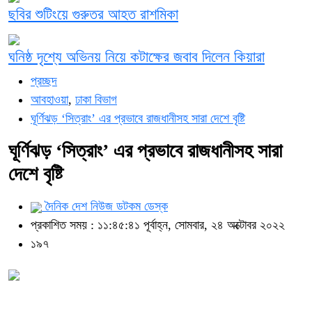
ছবির শুটিংয়ে গুরুতর আহত রাশমিকা
ঘনিষ্ঠ দৃশ্যে অভিনয় নিয়ে কটাক্ষের জবাব দিলেন কিয়ারা
প্রচ্ছদ
আবহাওয়া
,
ঢাকা বিভাগ
ঘূর্ণিঝড় ‘সিত্রাং’ এর প্রভাবে রাজধানীসহ সারা দেশে বৃষ্টি
ঘূর্ণিঝড় ‘সিত্রাং’ এর প্রভাবে রাজধানীসহ সারা
দেশে বৃষ্টি
দৈনিক দেশ নিউজ ডটকম ডেস্ক
প্রকাশিত সময় : ১১:৪৫:৪১ পূর্বাহ্ন, সোমবার, ২৪ অক্টোবর ২০২২
১৯৭