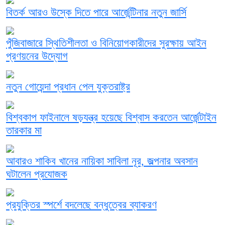
বিতর্ক আরও উস্কে দিতে পারে আর্জেন্টিনার নতুন জার্সি
পুঁজিবাজারে স্থিতিশীলতা ও বিনিয়োগকারীদের সুরক্ষায় আইন
প্রণয়নের উদ্যোগ
নতুন গোয়েন্দা প্রধান পেল যুক্তরাষ্ট্র
বিশ্বকাপ ফাইনালে ষড়যন্ত্র হয়েছে বিশ্বাস করতেন আর্জেন্টাইন
তারকার মা
আবারও শাকিব খানের নায়িকা সাবিলা নূর, জল্পনার অবসান
ঘটালেন প্রযোজক
প্রযুক্তির স্পর্শে বদলেছে বন্ধুত্বের ব্যাকরণ