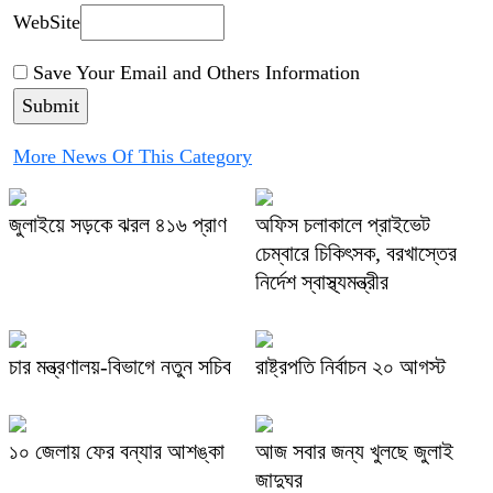
WebSite
Save Your Email and Others Information
More News Of This Category
জুলাইয়ে সড়কে ঝরল ৪১৬ প্রাণ
অফিস চলাকালে প্রাইভেট
চেম্বারে চিকিৎসক, বরখাস্তের
নির্দেশ স্বাস্থ্যমন্ত্রীর
চার মন্ত্রণালয়-বিভাগে নতুন সচিব
রাষ্ট্রপতি নির্বাচন ২০ আগস্ট
১০ জেলায় ফের বন্যার আশঙ্কা
আজ সবার জন্য খুলছে জুলাই
জাদুঘর