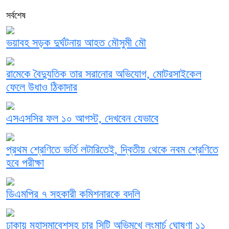
সর্বশেষ
ভয়াবহ সড়ক দুর্ঘটনায় আহত মৌসুমী মৌ
রামেকে বৈদ্যুতিক তার সরানোর অভিযোগ, মোটরসাইকেল
ফেলে উধাও ঠিকাদার
এসএসসির ফল ১০ আগস্ট, দেখবেন যেভাবে
প্রথম শ্রেণিতে ভর্তি লটারিতেই, দ্বিতীয় থেকে নবম শ্রেণিতে
হবে পরীক্ষা
ডিএমপির ৭ সহকারী কমিশনারকে বদলি
ঢাকায় মহাসমাবেশসহ চার সিটি অভিমুখে লংমার্চ ঘোষণা ১১