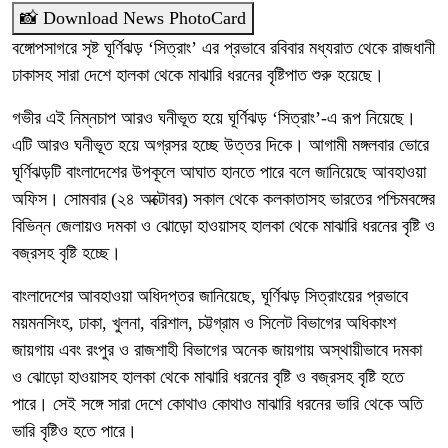
📸 Download News PhotoCard
বঙ্গোপসাগরে সৃষ্ট ঘূর্ণিঝড় ‘সিত্রাং’ এর প্রভাবে রবিবার মধ্যরাত থেকে রাজধানী
ঢাকাসহ সারা দেশে হালকা থেকে মাঝারি ধরনের বৃষ্টিপাত শুরু হয়েছে।
গভীর এই নিম্নচাপ আরও ঘনীভূত হয়ে ঘূর্ণিঝড় ‘সিত্রাং’-এ রূপ নিয়েছে।
এটি আরও ঘনীভূত হয়ে অগ্রসর হচ্ছে উত্তর দিকে। আগামী মঙ্গলবার ভোরে
ঘূর্ণিঝড়টি বাংলাদেশের উপকূলে আঘাত হানতে পারে বলে জানিয়েছে আবহাওয়া
অফিস। সোমবার (২৪ অক্টোবর) সকাল থেকে কলকাতাসহ ভারতের পশ্চিমবঙ্গের
বিভিন্ন জেলায়ও দমকা ও ঝোড়ো হাওয়াসহ হালকা থেকে মাঝারি ধরনের বৃষ্টি ও
বজ্রসহ বৃষ্টি হচ্ছে।
বাংলাদেশের আবহাওয়া অধিদপ্তর জানিয়েছে, ঘূর্ণিঝড় সিত্রাংয়ের প্রভাবে
ময়মনসিংহ, ঢাকা, খুলনা, বরিশাল, চট্টগ্রাম ও সিলেট বিভাগের অধিকাংশ
জায়গায় এবং রংপুর ও রাজশাহী বিভাগের অনেক জায়গায় অস্থায়ীভাবে দমকা
ও ঝোড়ো হাওয়াসহ হালকা থেকে মাঝারি ধরনের বৃষ্টি ও বজ্রসহ বৃষ্টি হতে
পারে। সেই সঙ্গে সারা দেশে কোথাও কোথাও মাঝারি ধরনের ভারি থেকে অতি
ভারি বৃষ্টিও হতে পারে।