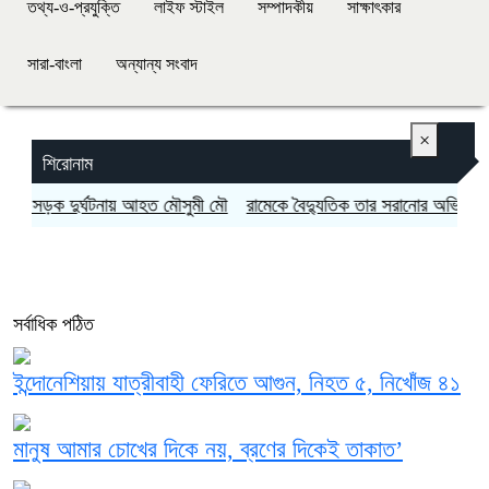
তথ্য-ও-প্রযুক্তি
লাইফ স্টাইল
সম্পাদকীয়
সাক্ষাৎকার
সারা-বাংলা
অন্যান্য সংবাদ
×
শিরোনাম
 সড়ক দুর্ঘটনায় আহত মৌসুমী মৌ
রামেকে বৈদ্যুতিক তার সরানোর অভিযোগ, ম
সর্বাধিক পঠিত
ইন্দোনেশিয়ায় যাত্রীবাহী ফেরিতে আগুন, নিহত ৫, নিখোঁজ ৪১
মানুষ আমার চোখের দিকে নয়, ব্রণের দিকেই তাকাত’