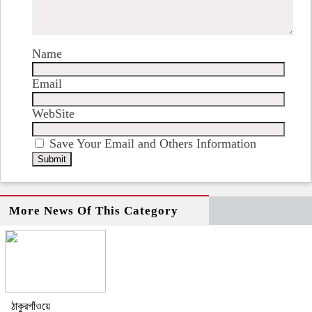
Name
Email
WebSite
Save Your Email and Others Information
More News Of This Category
ঠাকুরগাঁওয়ে