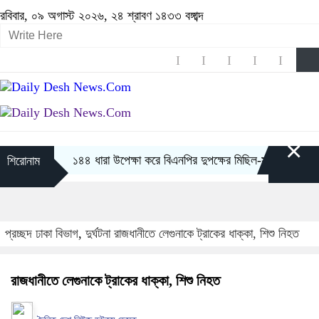
রবিবার, ০৯ অগাস্ট ২০২৬, ২৪ শ্রাবণ ১৪৩৩ বঙ্গাব্দ
×
১৪৪ ধারা উপেক্ষা করে বিএনপির দুপক্ষের মিছিল-সমাবেশ
শান্তি প্
শিরোনাম
প্রচ্ছদ
ঢাকা বিভাগ
,
দুর্ঘটনা
রাজধানীতে লেগুনাকে ট্রাকের ধাক্কা, শিশু নিহত
রাজধানীতে লেগুনাকে ট্রাকের ধাক্কা, শিশু নিহত