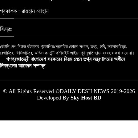
প্রকাশক : রায়হান রোহান
বিঃদ্রঃ
ডেইলি দেশ নিউজ ডটকম’র প্রকাশিত/প্রচারিত কোনো সংবাদ, তথ্য, ছবি, আলোকচিত্র,
রেখাচিত্র, ভিডিওচিত্র, অডিও কনটেন্ট কপিরাইট আইনে পূর্বানুমতি ছাড়া ব্যবহার করা যাবে না।
গণপ্রজাতন্ত্রী বাংলাদেশ সরকারের নিয়ম মেনে তথ্য মন্ত্রণালয়ের অধীনে
নিবন্ধনের আবেদন সম্পন্ন
© All Rights Reserved ©DAILY DESH NEWS 2019-2026
Developed By
Sky Host BD