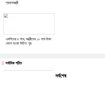
প্রধানমন্ত্রী
এমপিদের ৫ লাখ, মন্ত্রীদের ১০ লাখ টাকা
বেতন হওয়া উচিত: নুর
সর্বাধিক পঠিত
সর্বশেষ
বিশ্বকাপ ফাইনালে ষড়যন্ত্র হয়েছে
বিশ্বাস করতেন আর্জেন্টাইন তারকার মা