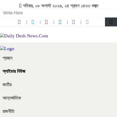
শনিবার, ০৮ অগাস্ট ২০২৬, ২৪ শ্রাবণ ১৪৩৩ বঙ্গাব্দ
প্রচ্ছদ
স্লাইডার নিউজ
জাতীয়
আন্তর্জাতিক
রাজনীতি