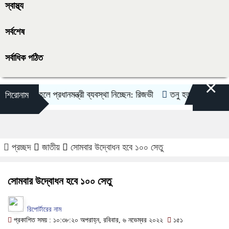
স্বাস্থ্য
সর্বশেষ
সর্বাধিক পঠিত
×
ফিলতি হলে প্রধানমন্ত্রী ব্যবস্থা নিচ্ছেন: রিজভী
তনু হত্যা মামলায় ফের গ্র
শিরোনাম
প্রচ্ছদ
জাতীয়
সোমবার উদ্বোধন হবে ১০০ সেতু
সোমবার উদ্বোধন হবে ১০০ সেতু
রিপোর্টারের নাম
প্রকাশিত সময় : ১০:৩৮:২০ অপরাহ্ন, রবিবার, ৬ নভেম্বর ২০২২
১৫১