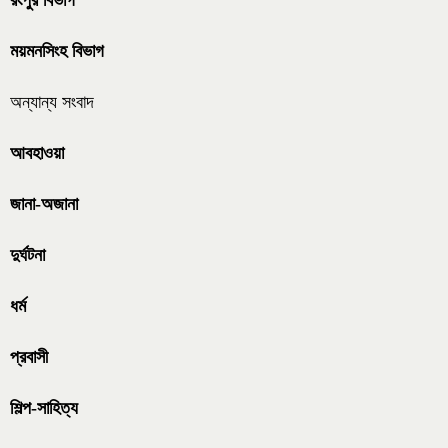
রংপুর বিভাগ
ময়মনসিংহ বিভাগ
অন্যান্য সংবাদ
আবহাওয়া
জানা-অজানা
দুর্ঘটনা
ধর্ম
প্রবাসী
শিল্প-সাহিত্য