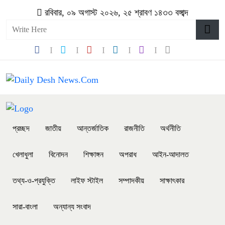
রবিবার, ০৯ অগাস্ট ২০২৬, ২৫ শ্রাবণ ১৪৩৩ বঙ্গাব্দ
প্রচ্ছদ
জাতীয়
আন্তর্জাতিক
রাজনীতি
অর্থনীতি
খেলাধুলা
বিনোদন
শিক্ষাঙ্গন
অপরাধ
আইন-আদালত
তথ্য-ও-প্রযুক্তি
লাইফ স্টাইল
সম্পাদকীয়
সাক্ষাৎকার
সারা-বাংলা
অন্যান্য সংবাদ