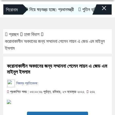
×
বিদ্যুৎ-জ্বালানি নিয়ে ষড়যন্ত্র হচ্ছে: প্রধানমন্ত্রী
পুতিন ভূমি দখলের জন্য যুদ্
শিরোনাম
প্রচ্ছদ
ঢাকা বিভাগ
করোনাকালীন অবদানের জন্য সম্মাননা পেলেন লায়ন এ জেড এম মাইনুল
ইসলাম
করোনাকালীন অবদানের জন্য সম্মাননা পেলেন লায়ন এ জেড এম
মাইনুল ইসলাম
নিজস্ব প্রতিবেদক:
প্রকাশিত সময় : ০৩:০০:৩১ পূর্বাহ্ন, রবিবার, ২৭ নভেম্বর ২০২২
২৩২