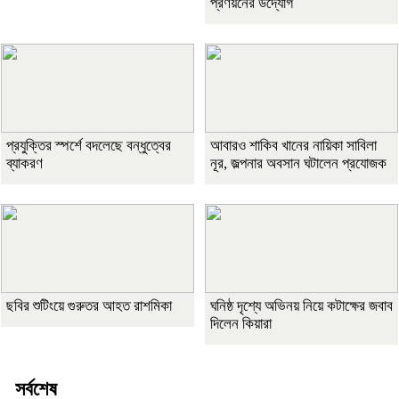
প্রণয়নের উদ্যোগ
প্রযুক্তির স্পর্শে বদলেছে বন্ধুত্বের
আবারও শাকিব খানের নায়িকা সাবিলা
ব্যাকরণ
নূর, জল্পনার অবসান ঘটালেন প্রযোজক
ছবির শুটিংয়ে গুরুতর আহত রাশমিকা
ঘনিষ্ঠ দৃশ্যে অভিনয় নিয়ে কটাক্ষের জবাব
দিলেন কিয়ারা
সর্বশেষ