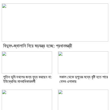
বিদ্যুৎ-জ্বালানি নিয়ে ষড়যন্ত্র হচ্ছে: প্রধানমন্ত্রী
পুতিন ভূমি দখলের জন্য যুদ্ধ করছেন না:
সকাল থেকে দুপুরের মধ্যে বৃষ্টি হতে পারে
ইউক্রেনিয় মানবাধিকারকর্মী
যেসব এলাকায়