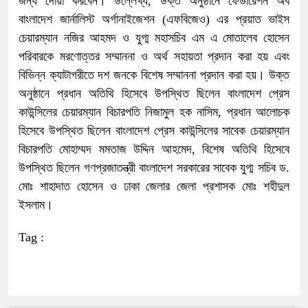
জন্য দোয়া করবেন। উল্লেখ্য, উক্ত অনুষ্ঠানে ফেডারেশন অব
বাংলাদেশ জার্নালিস্ট অর্গানাইজেশন (এফবিজেও) এর প্রয়াত ভাইস
চেয়ারম্যান নজির আহমদ ও যুগ্ম মহাসচিব এম এ মোতালেব হোসেন
পরিবারকে মরণোত্তর সম্মাননা ও অর্থ সহায়তা প্রদান করা হয় এবং
বিভিন্ন ক্যাটাগরীতে দশ জনকে বিশেষ সম্মাননা প্রদান করা হয়। উক্ত
অনুষ্ঠানে প্রধান অতিথি হিসেবে উপস্থিত ছিলেন বাংলাদেশ প্রেস
কাউন্সিলের চেয়ারম্যান বিচারপতি নিজামুল হক নাসিম, প্রধান আলোচক
হিসেবে উপস্থিত ছিলেন বাংলাদেশ প্রেস কাউন্সিলের সাবেক চেয়ারম্যান
বিচারপতি মোহাম্মদ মমতাজ উদ্দিন আহমেদ, বিশেষ অতিথি হিসেবে
উপস্থিত ছিলেন গণপ্রজাতন্ত্রী বাংলাদেশ সরকারের সাবেক যুগ্ম সচিব ড.
মোঃ শাহাদাত হোসেন ও ঢাকা জেলার জেলা প্রশাসক মোঃ শহীদুল
ইসলাম।
Tag :