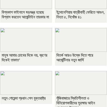
বিশ্বকাপ ফাইনালে ষড়যন্ত্র হয়েছে
ইন্দোনেশিয়ায় যাত্রীবাহী ফেরিতে আগুন,
বিশ্বাস করতেন আর্জেন্টাইন তারকার মা
নিহত ৫, নিখোঁজ ৪১
মানুষ আমার চোখের দিকে নয়, ব্রণের
বিতর্ক আরও উস্কে দিতে পারে
দিকেই তাকাত’
আর্জেন্টিনার নতুন জার্সি
নতুন গোয়েন্দা প্রধান পেল যুক্তরাষ্ট্র
পুঁজিবাজারে স্থিতিশীলতা ও
বিনিয়োগকারীদের সুরক্ষায় আইন