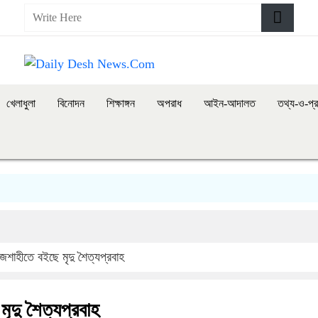
খেলাধুলা
বিনোদন
শিক্ষাঙ্গন
অপরাধ
আইন-আদালত
তথ্য-ও-প্র
রাজ
াজশাহীতে বইছে মৃদু শৈত্যপ্রবাহ
ৃদু শৈত্যপ্রবাহ