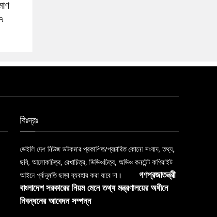
মাণ
৯৭
বিঃদ্রঃ
ডেইলি দেশ নিউজ ডটকম’র প্রকাশিত/প্রচারিত কোনো সংবাদ, তথ্য,
ছবি, আলোকচিত্র, রেখাচিত্র, ভিডিওচিত্র, অডিও কনটেন্ট কপিরাইট
আইনে পূর্বানুমতি ছাড়া ব্যবহার করা যাবে না।
গণপ্রজাতন্ত্রী
বাংলাদেশ সরকারের নিয়ম মেনে তথ্য মন্ত্রণালয়ের অধীনে
নিবন্ধনের আবেদন সম্পন্ন