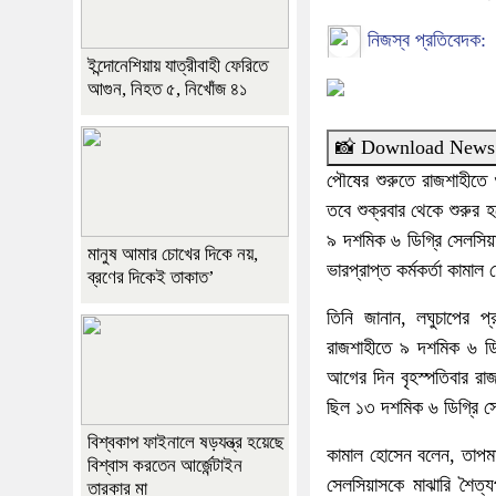
নিজস্ব প্রতিবেদক:
ইন্দোনেশিয়ায় যাত্রীবাহী ফেরিতে
আগুন, নিহত ৫, নিখোঁজ ৪১
📸 Download News
পৌষের শুরুতে রাজশাহীতে 
তবে শুক্রবার থেকে শুরুর হয
৯ দশমিক ৬ ডিগ্রি সেলসিয
মানুষ আমার চোখের দিকে নয়,
ভারপ্রাপ্ত কর্মকর্তা কামা
ব্রণের দিকেই তাকাত’
তিনি জানান, লঘুচাপের প
রাজশাহীতে ৯ দশমিক ৬ ডিগ
আগের দিন বৃহস্পতিবার রাজ
ছিল ১৩ দশমিক ৬ ডিগ্রি স
বিশ্বকাপ ফাইনালে ষড়যন্ত্র হয়েছে
কামাল হোসেন বলেন, তাপমাত
বিশ্বাস করতেন আর্জেন্টাইন
সেলসিয়াসকে মাঝারি শৈত্য
তারকার মা