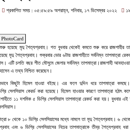
প্রকাশিত সময় : ০৫:৫৯:৫৯ অপরাহ্ন, শনিবার, ১৭ ডিসেম্বর ২০২২
১
 PhotoCard
শুরু হয়েছে মৃদু শৈত্যপ্রবাহ। গত বুধবার থেকেই কমতে শুরু করে রাজশাহীর ত
়েছে মৃদু শৈত্যপ্রবাহ। শুক্রবার ভোর ৬টায় রাজশাহীতে সর্বনিম্ন তাপমাত্রা রেকর্
়াস। এটি চলতি বছর শীত মৌসুমে জেলার সর্বনিম্ন তাপমাত্রা।রাজশাহী আবহাওয
ল হোসেন এ তথ্য নিশ্চিত করেছেন।
্রভাবে কিছুটা হিমেল হাওয়া বইছে। এর ফলে দুদিন ধরে তাপমাত্রা কমছে। 
্রি সেলসিয়াস কেরর্ড করা হয়েছে। হিমেল হাওয়ার কারণে তাপমাত্রা হঠাৎ ক
শাহীতে ১১ দশমিক ৫ ডিগ্রি সেলসিয়াস তাপমাত্রা রেকর্ড করা হয়। বুধবার এই 
েলসিয়াস।
্রা ৮ থেকে ১০ ডিগ্রি সেলসিয়াসের মধ্যে নামলে তা মৃদু শৈত্যপ্রবাহ। ৬ থেকে
প্রবাহ এবং ৬ ডিগ্রি সেলসিয়াসের নিচের তাপমাত্রাকে তীব্র শৈত্যপ্রবাহ ধর