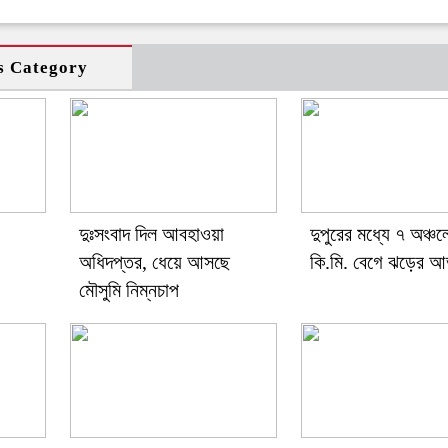
s Category
দুঃসংবাদ দিল আবহাওয়া
দুপুরের মধ্যে ৭ অঞ্চ
অধিদপ্তর, ধেয়ে আসছে
কি.মি. বেগে ঝড়ের আ
মৌসুমি নিম্নচাপ