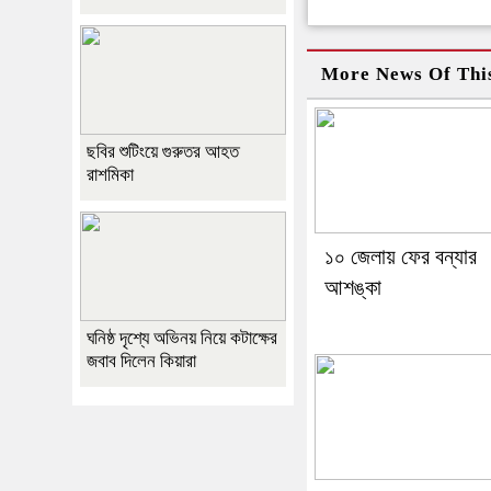
More News Of Thi
ছবির শুটিংয়ে গুরুতর আহত
রাশমিকা
১০ জেলায় ফের বন্যার
আশঙ্কা
ঘনিষ্ঠ দৃশ্যে অভিনয় নিয়ে কটাক্ষের
জবাব দিলেন কিয়ারা