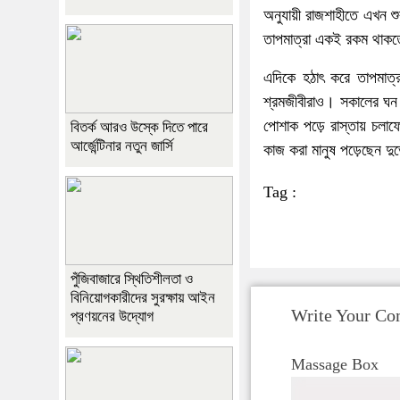
অনুযায়ী রাজশাহীতে এখন শ
তাপমাত্রা একই রকম থাকতে
এদিকে হঠাৎ করে তাপমাত্রা
শ্রমজীবীরাও। সকালের ঘন ক
পোশাক পড়ে রাস্তায় চলা
বিতর্ক আরও উস্কে দিতে পারে
আর্জেন্টিনার নতুন জার্সি
কাজ করা মানুষ পড়েছেন দু
Tag :
পুঁজিবাজারে স্থিতিশীলতা ও
বিনিয়োগকারীদের সুরক্ষায় আইন
Write Your C
প্রণয়নের উদ্যোগ
Massage Box