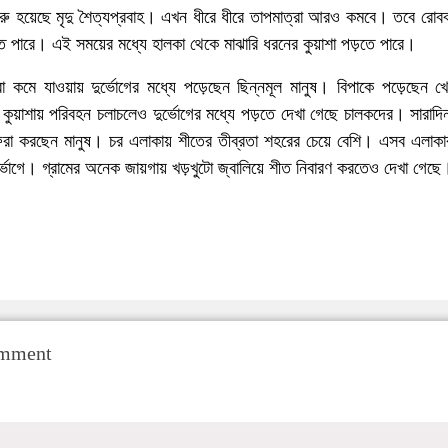
ুরু হয়েছে মৃদু শৈত্যপ্রবাহ। এখন ধীরে ধীরে তাপমাত্রা আরও কমবে। তবে রোববা
 পারে। এই সময়ের মধ্যে হালকা থেকে মাঝারি ধরনের কুয়াশা পড়তে পারে।
 কমে যাওয়ায় দুর্ভোগের মধ্যে পড়েছেন ছিন্নমূল মানুষ। বিপাকে পড়েছেন খে
ুয়াশায় পরিবহন চলাচলেও দুর্ভোগের মধ্যে পড়তে দেখা গেছে চালকদের। সারাদ
ফেরা করছেন মানুষ। চর এলাকায় শীতের তীব্রতা শহরের চেয়ে বেশি। এসব এলাকা
র্ভোগে। গ্রামের অনেক জায়গায় খড়খুটো জ্বালিয়ে শীত নিবারণ করতেও দেখা গেছে
omment