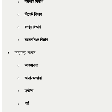
বরিশাল বিভাগ
সিলেট বিভাগ
রংপুর বিভাগ
ময়মনসিংহ বিভাগ
অন্যান্য সংবাদ
আবহাওয়া
জানা-অজানা
দুর্ঘটনা
ধর্ম