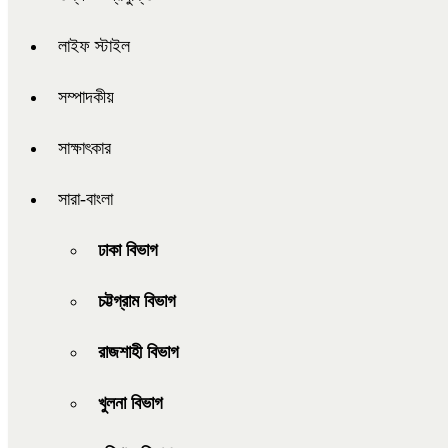
লাইফ স্টাইল
সম্পাদকীয়
সাক্ষাৎকার
সারা-বাংলা
ঢাকা বিভাগ
চট্টগ্রাম বিভাগ
রাজশাহী বিভাগ
খুলনা বিভাগ