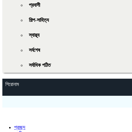
প্রবাসী
শিল্প-সাহিত্য
স্বাস্থ্য
সর্বশেষ
সর্বাধিক পঠিত
শিরোনাম
প্রচ্ছদ