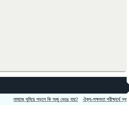
নামাজে ঘুমিয়ে পড়লে কি অজু ভেঙে যায়?
ঐক্য-সক্ষমতা পরীক্ষার্থে ন্যাটোভুক্ত