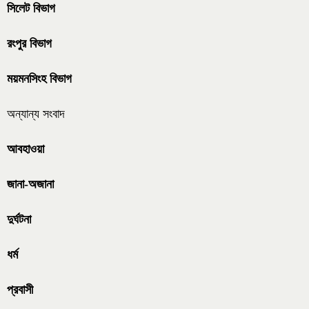
সিলেট বিভাগ
রংপুর বিভাগ
ময়মনসিংহ বিভাগ
অন্যান্য সংবাদ
আবহাওয়া
জানা-অজানা
দুর্ঘটনা
ধর্ম
প্রবাসী