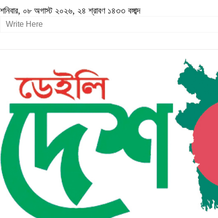
শনিবার, ০৮ অগাস্ট ২০২৬, ২৪ শ্রাবণ ১৪৩৩ বঙ্গাব্দ