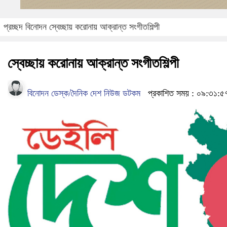
প্রচ্ছদ
বিনোদন
স্বেচ্ছায় করোনায় আক্রান্ত সংগীতশিল্পী
স্বেচ্ছায় করোনায় আক্রান্ত সংগীতশিল্পী
বিনোদন ডেস্ক/দৈনিক দেশ নিউজ ডটকম
প্রকাশিত সময় : ০৯:৩১:৫৭