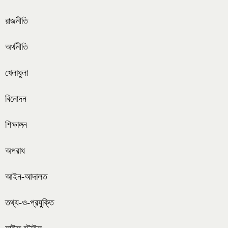
রাজনীতি
অর্থনীতি
খেলাধুলা
বিনোদন
শিক্ষাঙ্গন
অপরাধ
আইন-আদালত
তথ্য-ও-প্রযুক্তি