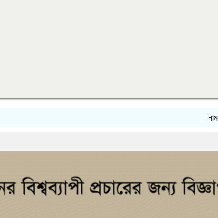
নামাজে ঘুমি