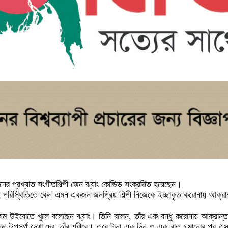
ের প্রখ্যাত সংগীতশিল্পী জেন ঝ্যাং কোভিড সংক্রমিত হয়েছেন।
পরিস্থিতিতে কেন এমন একজন জনপ্রিয় শিল্পী নিজেকে ইচ্ছাকৃত করোনায় আক্রান
ধ্যম উইবোতে খুলে বলেছেন ঝ্যাং। তিনি বলেন, তাঁর এক বন্ধু করোনায় আক্রান
ন্ন উপসর্গ দেখা দেয় তাঁর শরীরে। তবে টানা এক দিন ও এক রাত ঘুমানোর পর এ