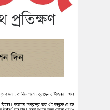
্ত করলেন, তা নিয়ে প্রশ্ন তুলেছেন নেটিজেনরা। খবর
্ত ছিলেন। করোনায় আক্রান্ত হতে ওই বন্ধুকে দেখতে
সব উপসর্গ চলে যায়। সুস্থ হওয়ার জন্য কোনো ওষুধও