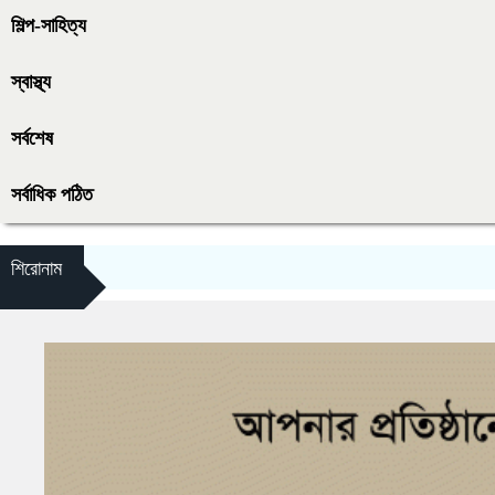
শিল্প-সাহিত্য
স্বাস্থ্য
সর্বশেষ
সর্বাধিক পঠিত
শিরোনাম