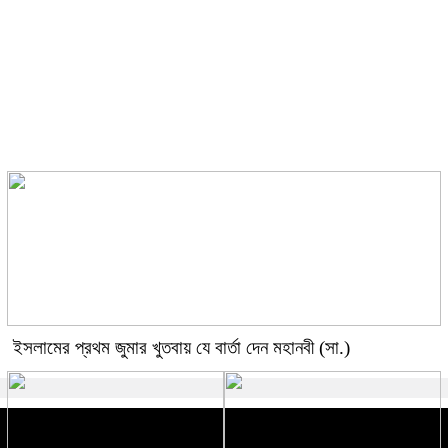
ছবির শুটিংয়ে গুরুতর আহত রাশমিকা
ইসলামের প্রথম জুমার খুতবায় যে বার্তা দেন মহানবী (সা.)