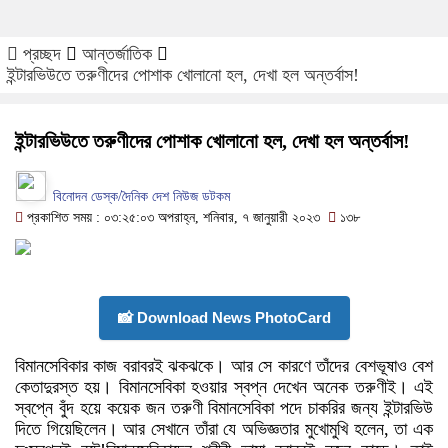
প্রচ্ছদ
আন্তর্জাতিক
ইন্টারভিউতে তরুণীদের পোশাক খোলানো হল, দেখা হল অন্তর্বাস!
ইন্টারভিউতে তরুণীদের পোশাক খোলানো হল, দেখা হল অন্তর্বাস!
বিনোদন ডেস্ক/দৈনিক দেশ নিউজ ডটকম
প্রকাশিত সময় : ০৩:২৫:০৩ অপরাহ্ন, শনিবার, ৭ জানুয়ারী ২০২৩
১৩৮
📸 Download News PhotoCard
বিমানসেবিকার কাজ বরাবরই ঝকঝকে। আর সে কারণে তাঁদের বেশভূষাও বেশ
কেতাদুরস্ত হয়। বিমানসেবিকা হওয়ার স্বপ্ন দেখেন অনেক তরুণীই। এই
স্বপ্নে বুঁদ হয়ে কয়েক জন তরুণী বিমানসেবিকা পদে চাকরির জন্য ইন্টারভিউ
দিতে গিয়েছিলেন। আর সেখানে তাঁরা যে অভিজ্ঞতার মুখোমুখি হলেন, তা এক