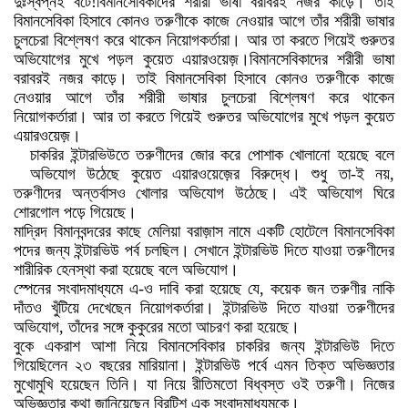
দুঃস্বপ্নই বটে!বিমানসেবিকাদের শরীরী ভাষা বরাবরই নজর কাড়ে। তাই
বিমানসেবিকা হিসাবে কোনও তরুণীকে কাজে নেওয়ার আগে তাঁর শরীরী ভাষার
চুলচেরা বিশ্লেষণ করে থাকেন নিয়োগকর্তারা। আর তা করতে গিয়েই গুরুতর
অভিযোগের মুখে পড়ল কুয়েত এয়ারওয়েজ়।বিমানসেবিকাদের শরীরী ভাষা
বরাবরই নজর কাড়ে। তাই বিমানসেবিকা হিসাবে কোনও তরুণীকে কাজে
নেওয়ার আগে তাঁর শরীরী ভাষার চুলচেরা বিশ্লেষণ করে থাকেন
নিয়োগকর্তারা। আর তা করতে গিয়েই গুরুতর অভিযোগের মুখে পড়ল কুয়েত
এয়ারওয়েজ়।
চাকরির ইন্টারভিউতে তরুণীদের জোর করে পোশাক খোলানো হয়েছে বলে
অভিযোগ উঠেছে কুয়েত এয়ারওয়েজ়ের বিরুদ্ধে। শুধু তা-ই নয়,
তরুণীদের অন্তর্বাসও খোলার অভিযোগ উঠেছে। এই অভিযোগ ঘিরে
শোরগোল পড়ে গিয়েছে।
মাদ্রিদ বিমানবন্দরের কাছে মেলিয়া বরাজ়াস নামে একটি হোটেলে বিমানসেবিকা
পদের জন্য ইন্টারভিউ পর্ব চলছিল। সেখানে ইন্টারভিউ দিতে যাওয়া তরুণীদের
শারীরিক হেনস্থা করা হয়েছে বলে অভিযোগ।
স্পেনের সংবাদমাধ্যমে এ-ও দাবি করা হয়েছে যে, কয়েক জন তরুণীর নাকি
দাঁতও খুঁটিয়ে দেখেছেন নিয়োগকর্তারা। ইন্টারভিউ দিতে যাওয়া তরুণীদের
অভিযোগ, তাঁদের সঙ্গে কুকুরের মতো আচরণ করা হয়েছে।
বুকে একরাশ আশা নিয়ে বিমানসেবিকার চাকরির জন্য ইন্টারভিউ দিতে
গিয়েছিলেন ২৩ বছরের মারিয়ানা। ইন্টারভিউ পর্বে এমন তিক্ত অভিজ্ঞতার
মুখোমুখি হয়েছেন তিনি। যা নিয়ে রীতিমতো বিধ্বস্ত ওই তরুণী। নিজের
অভিজ্ঞতার কথা জানিয়েছেন ব্রিটিশ এক সংবাদমাধ্যমকে।