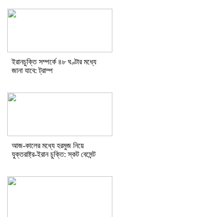
ইরানচুক্তি সম্পর্কে ৪৮ ঘণ্টার মধ্যে
জানা যাবে: ট্রাম্প
আজ-কালের মধ্যে হরমুজ নিয়ে
যুক্তরাষ্ট্র-ইরান চুক্তি: স্কট বেসেন্ট