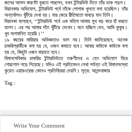
জলের আসল কারণটা বুঝতে পারলেন, যখন ইন্টারভিউ দিতে তাঁর ডাক পড়ল।
বিয়ানকার অভিযোগ, ইন্টারভিউ পর্বে তাঁকে পোশাক খুলতে বলা হয়েছিল। তাঁর
অন্তর্বাসও খুঁটিয়ে দেখা হয়। যার জেরে রীতিমতো ঘাবড়ে যান তিনি।
বিয়ানকা বলেছেন, ‘‘ইন্টারভিউ পর্বে এক মহিলা আমায় মুখ বড় করে হাঁ করতে
বলেন। এর পর আমার দাঁত খুঁটিয়ে দেখেন। মনে হচ্ছিল যেন, আমি কুকুর।
খুব অপমানিত হয়েছি।’’
১৯ বছরের মারিয়ার অভিজ্ঞতাও ভাল নয়। তিনি জানিয়েছেন, অনেক
চাকরিপ্রার্থীকে বলা হয় যে, ওজন কমাতে হবে। আবার কাউকে কাউকে বলা
হয় যে, কিছুটা ওজন বাড়াতে হবে।
বিমানসেবিকার চাকরির ইন্টারভিউতে তরুণীদের এ হেন অভিযোগ ঘিরে
শোরগোল পড়ে গিয়েছে। যদিও এই প্রতিবেদন লেখা পর্যন্ত ওই বিমানসংস্থা
কুয়েত এয়ারওয়েজ় কোনও প্রতিক্রিয়া দেয়নি। সূত্র: আনন্দবাজার
Tag :
Write Your Comment