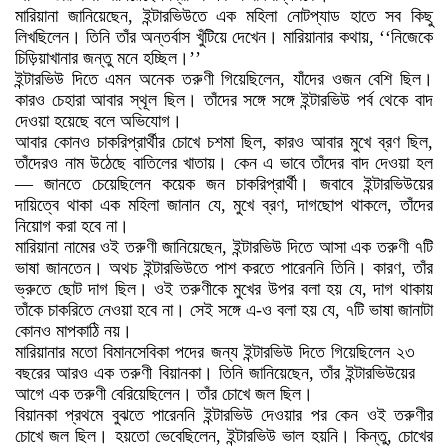
মারিয়ানা জানিয়েছেন, ইন্টারভিউতে এক মহিলা নোটপ্যাড হাতে সব কিছু
লিখছিলেন। তিনি তাঁর অন্তর্বাস খুঁটিয়ে দেখেন। মারিয়ানার কথায়, ‘‘নিজেকে
চিড়িয়াখানার জন্তু মনে হচ্ছিল।’’
ইন্টারভিউ দিতে এমন অনেক তরুণী গিয়েছিলেন, যাঁদের ওজন বেশি ছিল।
কারও চেহারা আবার স্থূল ছিল। তাঁদের সঙ্গে সঙ্গে ইন্টারভিউ পর্ব থেকে বাদ
দেওয়া হয়েছে বলে অভিযোগ।
আবার কোনও চাকরিপ্রার্থীর চোখে চশমা ছিল, কারও আবার মুখে ব্রণ ছিল,
তাঁদেরও নাম উঠেছে বাতিলের খাতায়। কেন এ ভাবে তাঁদের বাদ দেওয়া হল
— জানতে চেয়েছিলেন কয়েক জন চাকরিপ্রার্থী। জবাবে ইন্টারভিউয়ের
দায়িত্বে থাকা এক মহিলা জানান যে, মুখে ব্রণ, দাগছোপ থাকলে, তাঁদের
নিয়োগ করা হবে না।
মারিয়ানা নামের ওই তরুণী জানিয়েছেন, ইন্টারভিউ দিতে আসা এক তরুণী ৭টি
ভাষা জানতেন। অথচ ইন্টারভিউতে পাশ করতে পারেননি তিনি। কারণ, তাঁর
ভ্রুতে ছোট দাগ ছিল। ওই তরুণীকে মুখের উপর বলা হয় যে, দাগ থাকায়
তাঁকে চাকরিতে নেওয়া হবে না। সেই সঙ্গে এ-ও বলা হয় যে, ৭টি ভাষা জানাটা
কোনও মাপকাঠি নয়।
মারিয়ানার মতো বিমানসেবিকা পদের জন্য ইন্টারভিউ দিতে গিয়েছিলেন ২৩
বছরের আরও এক তরুণী বিয়ানকা। তিনি জানিয়েছেন, তাঁর ইন্টারভিউয়ের
আগে এক তরুণী বেরিয়েছিলেন। তাঁর চোখে জল ছিল।
বিয়ানকা প্রথমে বুঝতে পারেননি ইন্টারভিউ দেওয়ার পর কেন ওই তরুণীর
চোখে জল ছিল। হয়তো ভেবেছিলেন, ইন্টারভিউ ভাল হয়নি। কিন্তু, চোখের