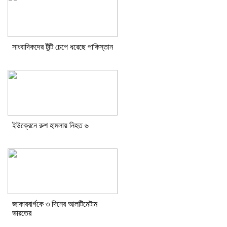
সাংবাদিকদের টুঁটি চেপে ধরেছে পাকিস্তান
ইউক্রেনে রুশ হামলায় নিহত ৬
জাকারবার্গকে ৩ দিনের আলটিমেটাম
ভারতের