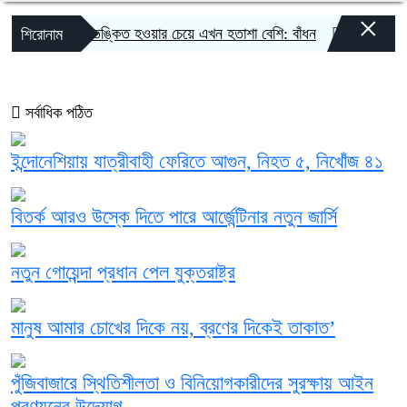
×
আতঙ্কিত হওয়ার চেয়ে এখন হতাশা বেশি: বাঁধন
বাংলাদেশের জন্য 
শিরোনাম
সর্বাধিক পঠিত
ইন্দোনেশিয়ায় যাত্রীবাহী ফেরিতে আগুন, নিহত ৫, নিখোঁজ ৪১
বিতর্ক আরও উস্কে দিতে পারে আর্জেন্টিনার নতুন জার্সি
নতুন গোয়েন্দা প্রধান পেল যুক্তরাষ্ট্র
মানুষ আমার চোখের দিকে নয়, ব্রণের দিকেই তাকাত’
পুঁজিবাজারে স্থিতিশীলতা ও বিনিয়োগকারীদের সুরক্ষায় আইন
প্রণয়নের উদ্যোগ