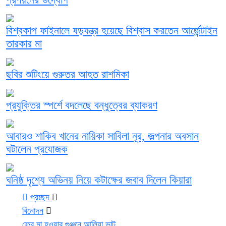
বিশ্বকাপ ফাইনালে ষড়যন্ত্র হয়েছে বিশ্বাস করতেন আর্জেন্টাইন
তারকার মা
ছবির শুটিংয়ে গুরুতর আহত রাশমিকা
প্রযুক্তির স্পর্শে বদলেছে বন্ধুত্বের ব্যাকরণ
আবারও শাকিব খানের নায়িকা সাবিলা নূর, জল্পনার অবসান
ঘটালেন প্রযোজক
ঘনিষ্ঠ দৃশ্যে অভিনয় নিয়ে কটাক্ষের জবাব দিলেন কিয়ারা
প্রচ্ছদ
বিনোদন
ফের মা হওয়ার গুঞ্জনে আলিয়া ভাট