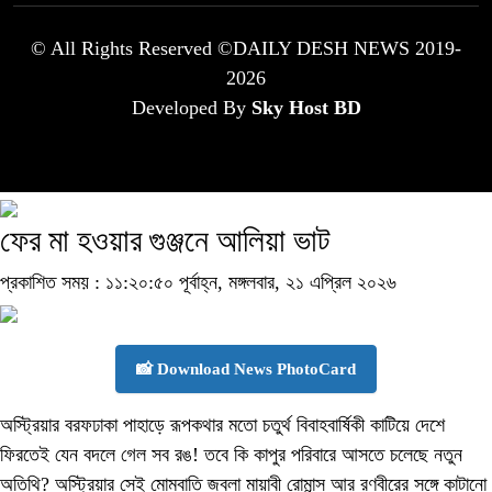
© All Rights Reserved ©DAILY DESH NEWS 2019-
2026
Developed By
Sky Host BD
ফের মা হওয়ার গুঞ্জনে আলিয়া ভাট
প্রকাশিত সময় : ১১:২০:৫০ পূর্বাহ্ন, মঙ্গলবার, ২১ এপ্রিল ২০২৬
📸 Download News PhotoCard
অস্ট্রিয়ার বরফঢাকা পাহাড়ে রূপকথার মতো চতুর্থ বিবাহবার্ষিকী কাটিয়ে দেশে
ফিরতেই যেন বদলে গেল সব রঙ! তবে কি কাপুর পরিবারে আসতে চলেছে নতুন
অতিথি? অস্ট্রিয়ার সেই মোমবাতি জ্বলা মায়াবী রোমান্স আর রণবীরের সঙ্গে কাটানো