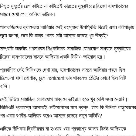
নিভৃত মুহূর্তের রেশ কাটতে না কাটতেই ভারতের মুম্বাইয়ের হিন্দুজা হাসপাতালের
সামনে দেখা গেল আলিয়া ভাটকে।
পাপারাজ্জিদের ক্যামেরায় আলিয়ার সেই রহস্যময় উপস্থিতি ঘিরেই এখন বলিপাড়ায়
তুঙ্গে জল্পনা, তবে কি রাহার খেলার সঙ্গী আসতে চলেছে খুব শীঘ্রই?
সম্প্রতি ভারতীয় গণমাধ্যম পিঙ্কভিলার সামাজিক যোগাযোগ মাধ্যমে মুম্বাইয়ের
হিন্দুজা হাসপাতালের সামনে আলিয়ার একটি ভিডিও ভাইরাল হয়।
প্রকাশিত সেই ভিডিওতে দেখা যায়, হাসপাতালের সামনে আলিয়ার পরনে ছিল
ঢিলেঢালা সাদা পোশাক, চুলে এলোমেলো ভাব থাকলেও ঠোঁটের কোণে ছিল মিষ্টি
হাসি।
সেই ভিডিও সামাজিক যোগাযোগ মাধ্যমে ভাইরাল হতে খুব বেশি সময় নেয়নি।
ভিডিওটি প্রকাশ্যে আসতেই নেটিজেনদের মনে প্রশ্ন- তবে কি দীপিকা পাড়ুকোনের
পর এবার রণবীর-আলিয়ার ঘরেও আসতে চলেছে নতুন অতিথি?
এদিকে দীপিকার দ্বিতীয়বার মা হওয়ার খবর প্রকাশ্যে আসার দিনই আলিয়াকে