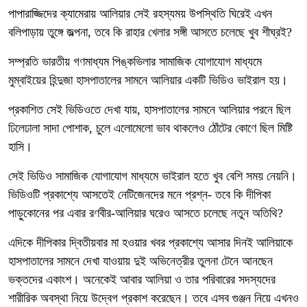
পাপারাজ্জিদের ক্যামেরায় আলিয়ার সেই রহস্যময় উপস্থিতি ঘিরেই এখন
বলিপাড়ায় তুঙ্গে জল্পনা, তবে কি রাহার খেলার সঙ্গী আসতে চলেছে খুব শীঘ্রই?
সম্প্রতি ভারতীয় গণমাধ্যম পিঙ্কভিলার সামাজিক যোগাযোগ মাধ্যমে
মুম্বাইয়ের হিন্দুজা হাসপাতালের সামনে আলিয়ার একটি ভিডিও ভাইরাল হয়।
প্রকাশিত সেই ভিডিওতে দেখা যায়, হাসপাতালের সামনে আলিয়ার পরনে ছিল
ঢিলেঢালা সাদা পোশাক, চুলে এলোমেলো ভাব থাকলেও ঠোঁটের কোণে ছিল মিষ্টি
হাসি।
সেই ভিডিও সামাজিক যোগাযোগ মাধ্যমে ভাইরাল হতে খুব বেশি সময় নেয়নি।
ভিডিওটি প্রকাশ্যে আসতেই নেটিজেনদের মনে প্রশ্ন- তবে কি দীপিকা
পাড়ুকোনের পর এবার রণবীর-আলিয়ার ঘরেও আসতে চলেছে নতুন অতিথি?
এদিকে দীপিকার দ্বিতীয়বার মা হওয়ার খবর প্রকাশ্যে আসার দিনই আলিয়াকে
হাসপাতালের সামনে দেখা যাওয়ায় দুই অভিনেত্রীর তুলনা টেনে আনছেন
ভক্তদের একাংশ। অনেকেই আবার আলিয়া ও তার পরিবারের সদস্যদের
শারীরিক অবস্থা নিয়ে উদ্বেগ প্রকাশ করেছেন। তবে এসব গুঞ্জন নিয়ে এখনও