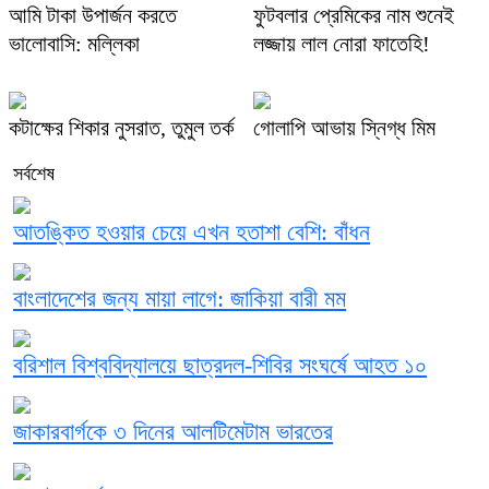
আমি টাকা উপার্জন করতে
ফুটবলার প্রেমিকের নাম শুনেই
ভালোবাসি: মল্লিকা
লজ্জায় লাল নোরা ফাতেহি!
কটাক্ষের শিকার নুসরাত, তুমুল তর্ক
গোলাপি আভায় স্নিগ্ধ মিম
সর্বশেষ
আতঙ্কিত হওয়ার চেয়ে এখন হতাশা বেশি: বাঁধন
বাংলাদেশের জন্য মায়া লাগে: জাকিয়া বারী মম
বরিশাল বিশ্ববিদ্যালয়ে ছাত্রদল-শিবির সংঘর্ষে আহত ১০
জাকারবার্গকে ৩ দিনের আলটিমেটাম ভারতের