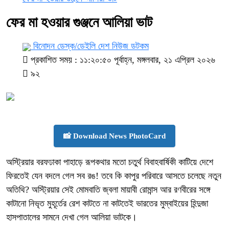
ফের মা হওয়ার গুঞ্জনে আলিয়া ভাট
বিনোদন ডেস্ক/ডেইলি দেশ নিউজ ডটকম
প্রকাশিত সময় : ১১:২০:৫০ পূর্বাহ্ন, মঙ্গলবার, ২১ এপ্রিল ২০২৬
৯২
📸 Download News PhotoCard
অস্ট্রিয়ার বরফঢাকা পাহাড়ে রূপকথার মতো চতুর্থ বিবাহবার্ষিকী কাটিয়ে দেশে
ফিরতেই যেন বদলে গেল সব রঙ! তবে কি কাপুর পরিবারে আসতে চলেছে নতুন
অতিথি? অস্ট্রিয়ার সেই মোমবাতি জ্বলা মায়াবী রোমান্স আর রণবীরের সঙ্গে
কাটানো নিভৃত মুহূর্তের রেশ কাটতে না কাটতেই ভারতের মুম্বাইয়ের হিন্দুজা
হাসপাতালের সামনে দেখা গেল আলিয়া ভাটকে।