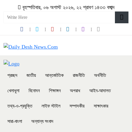
বৃহস্পতিবার, ০৬ অগাস্ট ২০২৬, ২২ শ্রাবণ ১৪৩৩ বঙ্গাব্দ
প্রচ্ছদ
জাতীয়
আন্তর্জাতিক
রাজনীতি
অর্থনীতি
খেলাধুলা
বিনোদন
শিক্ষাঙ্গন
অপরাধ
আইন-আদালত
তথ্য-ও-প্রযুক্তি
লাইফ স্টাইল
সম্পাদকীয়
সাক্ষাৎকার
সারা-বাংলা
অন্যান্য সংবাদ