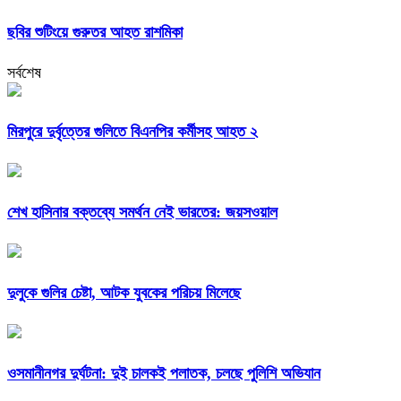
ছবির শুটিংয়ে গুরুতর আহত রাশমিকা
সর্বশেষ
মিরপুরে দুর্বৃত্তের গুলিতে বিএনপির কর্মীসহ আহত ২
শেখ হাসিনার বক্তব্যে সমর্থন নেই ভারতের: জয়সওয়াল
দুলুকে গুলির চেষ্টা, আটক যুবকের পরিচয় মিলেছে
ওসমানীনগর দুর্ঘটনা: দুই চালকই পলাতক, চলছে পুলিশি অভিযান