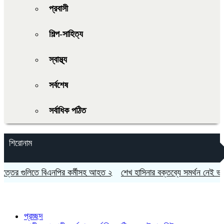
প্রবাসী
শিল্প-সাহিত্য
স্বাস্থ্য
সর্বশেষ
সর্বাধিক পঠিত
শিরোনাম
্তের গুলিতে বিএনপির কর্মীসহ আহত ২
শেখ হাসিনার বক্তব্যে সমর্থন নেই ভারতে
প্রচ্ছদ