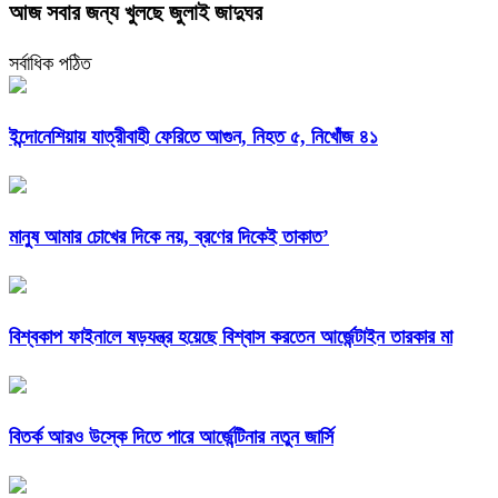
আজ সবার জন্য খুলছে জুলাই জাদুঘর
সর্বাধিক পঠিত
ইন্দোনেশিয়ায় যাত্রীবাহী ফেরিতে আগুন, নিহত ৫, নিখোঁজ ৪১
মানুষ আমার চোখের দিকে নয়, ব্রণের দিকেই তাকাত’
বিশ্বকাপ ফাইনালে ষড়যন্ত্র হয়েছে বিশ্বাস করতেন আর্জেন্টাইন তারকার মা
বিতর্ক আরও উস্কে দিতে পারে আর্জেন্টিনার নতুন জার্সি