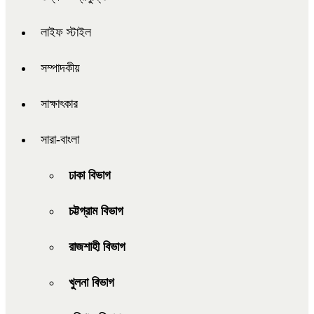
লাইফ স্টাইল
সম্পাদকীয়
সাক্ষাৎকার
সারা-বাংলা
ঢাকা বিভাগ
চট্টগ্রাম বিভাগ
রাজশাহী বিভাগ
খুলনা বিভাগ