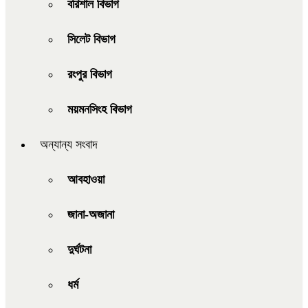
বরিশাল বিভাগ
সিলেট বিভাগ
রংপুর বিভাগ
ময়মনসিংহ বিভাগ
অন্যান্য সংবাদ
আবহাওয়া
জানা-অজানা
দুর্ঘটনা
ধর্ম