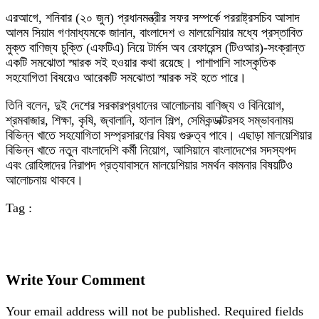
এরআগে, শনিবার (২০ জুন) প্রধানমন্ত্রীর সফর সম্পর্কে পররাষ্ট্রসচিব আসাদ
আলম সিয়াম গণমাধ্যমকে জানান, বাংলাদেশ ও মালয়েশিয়ার মধ্যে প্রস্তাবিত
মুক্ত বাণিজ্য চুক্তি (এফটিএ) নিয়ে টার্মস অব রেফারেন্স (টিওআর)-সংক্রান্ত
একটি সমঝোতা স্মারক সই হওয়ার কথা রয়েছে। পাশাপাশি সাংস্কৃতিক
সহযোগিতা বিষয়েও আরেকটি সমঝোতা স্মারক সই হতে পারে।
তিনি বলেন, দুই দেশের সরকারপ্রধানের আলোচনায় বাণিজ্য ও বিনিয়োগ,
শ্রমবাজার, শিক্ষা, কৃষি, জ্বালানি, হালাল শিল্প, সেমিকন্ডাক্টরসহ সম্ভাবনাময়
বিভিন্ন খাতে সহযোগিতা সম্প্রসারণের বিষয় গুরুত্ব পাবে। এছাড়া মালয়েশিয়ার
বিভিন্ন খাতে নতুন বাংলাদেশি কর্মী নিয়োগ, আসিয়ানে বাংলাদেশের সদস্যপদ
এবং রোহিঙ্গাদের নিরাপদ প্রত্যাবাসনে মালয়েশিয়ার সমর্থন কামনার বিষয়টিও
আলোচনায় থাকবে।
Tag :
Write Your Comment
Your email address will not be published.
Required fields