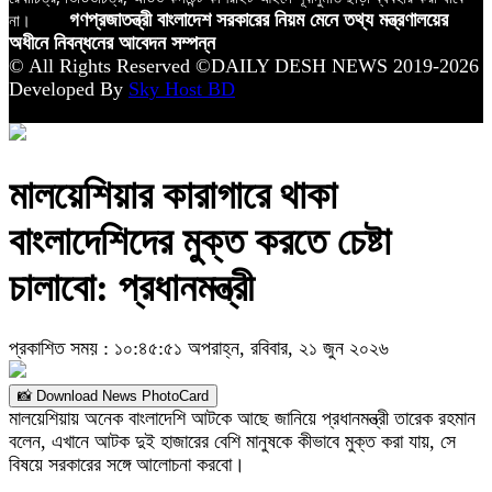
না।
গণপ্রজাতন্ত্রী বাংলাদেশ সরকারের নিয়ম মেনে তথ্য মন্ত্রণালয়ের
অধীনে নিবন্ধনের আবেদন সম্পন্ন
© All Rights Reserved ©DAILY DESH NEWS 2019-2026
Developed By
Sky Host BD
মালয়েশিয়ার কারাগারে থাকা
বাংলাদেশিদের মুক্ত করতে চেষ্টা
চালাবো: প্রধানমন্ত্রী
প্রকাশিত সময় : ১০:৪৫:৫১ অপরাহ্ন, রবিবার, ২১ জুন ২০২৬
📸 Download News PhotoCard
মালয়েশিয়ায় অনেক বাংলাদেশি আটকে আছে জানিয়ে প্রধানমন্ত্রী তারেক রহমান
বলেন, এখানে আটক দুই হাজারের বেশি মানুষকে কীভাবে মুক্ত করা যায়, সে
বিষয়ে সরকারের সঙ্গে আলোচনা করবো।