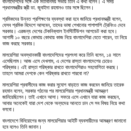
বাংলাদেশিদের সঙ্গে এক মতবিনিময় সভায় তিনি এ কথা বলেন। এ সময়
প্রধানমন্ত্রীর স্ত্রী ডা. জুবাইদা রহমানও তার সঙ্গে ছিলেন।
শ্রমিকদের উন্নত প্রশিক্ষণের ব্যবস্থা করা হবে জানিয়ে প্রধানমন্ত্রী বলেন,
যেসব শ্রমিক বিদেশে আসবেন, তাদের ভাষা শেখানোর পাশাপাশি ট্রেনিংও দেবে
সরকার। এরজন্য দেশের টেকনিক্যাল ইনস্টিটিউশন আপডেট করা হবে।
আগামী ১০ বছরে কোথায় কোথায় কাজ নিয়ে বাংলাদেশিরা যেতে পারেন, তা নিয়ে
কাজ করছে সরকার।
মালয়েশিয়া অবস্থানকারী বাংলাদেশিদের প্রশংসা করে তিনি বলেন, ১৪ সালে
এসেছিলাম। আজ এসে দেখলাম, এ দেশের রাস্তা বাংলাদেশের চেয়েও
পরিষ্কার। এই রাস্তা পরিষ্কার রাখতে বাংলাদেশিরাও সহযোগিতা করছে।
তাহলে আমরা দেশকে কেন পরিষ্কার রাখতে পারবো না?
মালয়েশিয়া প্রবাসীদের কাজ করার সুযোগ বাড়াতে কাজ করবেন জানিয়ে তারেক
রহমান বলেন, সরকার গঠনের পর মালয়েশিয়ার প্রধানমন্ত্রী আমন্ত্রণ
জানিয়েছিলেন। তাই এখানে আসা। সফরে এসে এখানে যারা কাজ করছেন,
আবার অনেকেই যারা দেশ থেকে অন্যদের আনতে চান সে সব বিষয় নিয়ে কথা
বলবো।
বাংলাদেশে বিনিয়োগের জন্য মালয়েশিয়ার আইটি ব্যবসায়ীদের আমন্ত্রণ জানানো
হবে বলেও তিনি জানান।