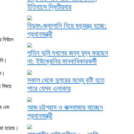
ইতিহাসে দ্বিতীয়বার
বিদ্যুৎ-জ্বালানি নিয়ে ষড়যন্ত্র হচ্ছে:
প্রধানমন্ত্রী
নির্বাচন
পুতিন ভূমি দখলের জন্য যুদ্ধ করছেন
িনি।
না: ইউক্রেনিয় মানবাধিকারকর্মী
শন।
সকাল থেকে দুপুরের মধ্যে বৃষ্টি হতে
 বিষয়ে
পারে যেসব এলাকায়
আজ চট্টগ্রাম ও কক্সবাজার যাচ্ছেন
াষ এবং
প্রধানমন্ত্রী
েওয়া হয়েছে।