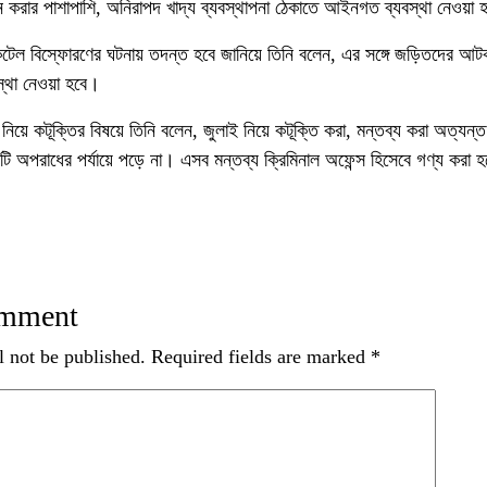
ন করার পাশাপাশি, অনিরাপদ খাদ্য ব্যবস্থাপনা ঠেকাতে আইনগত ব্যবস্থা নেওয়া 
েল বিস্ফোরণের ঘটনায় তদন্ত হবে জানিয়ে তিনি বলেন, এর সঙ্গে জড়িতদের আট
স্থা নেওয়া হবে।
িয়ে কটূক্তির বিষয়ে তিনি বলেন, জুলাই নিয়ে কটূক্তি করা, মন্তব্য করা অত্যন্ত 
ি অপরাধের পর্যায়ে পড়ে না। এসব মন্তব্য ক্রিমিনাল অফেন্স হিসেবে গণ্য করা হ
omment
l not be published.
Required fields are marked
*