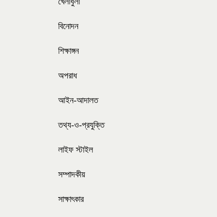
খেলাধুলা
বিনোদন
শিক্ষাঙ্গন
অপরাধ
আইন-আদালত
তথ্য-ও-প্রযুক্তি
লাইফ স্টাইল
সম্পাদকীয়
সাক্ষাৎকার