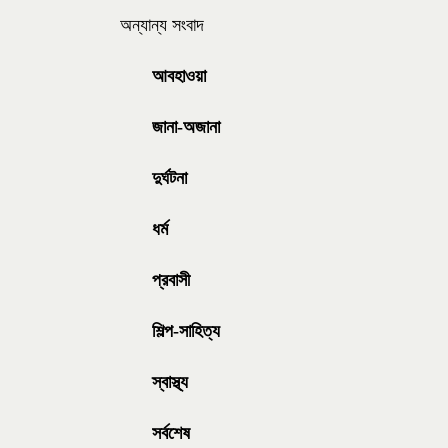
অন্যান্য সংবাদ
আবহাওয়া
জানা-অজানা
দুর্ঘটনা
ধর্ম
প্রবাসী
শিল্প-সাহিত্য
স্বাস্থ্য
সর্বশেষ