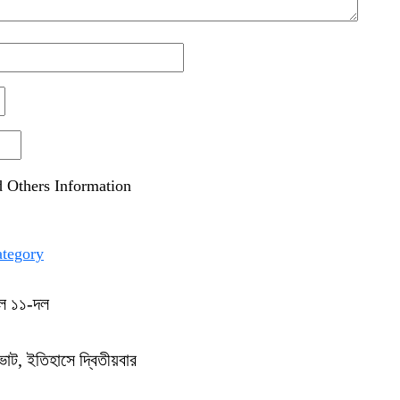
 Others Information
tegory
করল ১১-দল
 ভোট, ইতিহাসে দ্বিতীয়বার