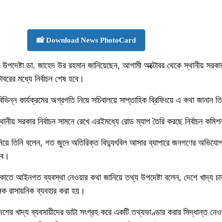
📸 Download News PhotoCard
চার উপদেষ্টা ডা. জাহেদ উর রহমান জানিয়েছেন, আগামী অক্টোবর থেকে স্থানীয় সরকার 
বরের মধ্যে নির্বাচন শেষ হবে।
বিভিন্ন কার্যক্রমের অগ্রগতি নিয়ে সচিবালয়ে সাপ্তাহিক ব্রিফিংয়ে এ কথা জানান ত
থানীয় সরকার নির্বাচন সামনে রেখে এরইমধ্যে রোড ম্যাপ তৈরি করছে নির্বাচন কমি
নিয়ে তিনি বলেন, গত জুনে অতিরিক্ত বিদ্যুৎবিল আসার ব্যাপারে জনগণের অভিযোগ
বে।
ঠেকাতে আইনগত ব্যবস্থা নেওয়ার কথা জানিয়ে তথ্য উপদেষ্টা বলেন, দেশে খাদ্য চ
অনেক রাসায়নিক ব্যবহার করা হয়।
 দেশের খাদ্য ব্যবসায়ীদের ডাটা সংগ্রহ করে একটি তথ্যভাণ্ডার করার সিদ্ধান্ত ন