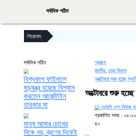
সর্বাধিক পঠিত
শিরোনাম
সর্বাধিক পঠিত
প্রচ্ছদ
জাতীয়
,
ঢাকা বিভাগ
বিশ্বকাপ ফাইনালে
অক্টোবরে শুরু হচ্ছে স্থা
ষড়যন্ত্র হয়েছে বিশ্বাস
অক্টোবরে শুরু হচ্ছে
করতেন আর্জেন্টাইন
তারকার মা
ডেইলি দেশ নিউজ ড
প্রকাশিত সময় : ০৮:২০
মানুষ আমার চোখের
৪০
দিকে নয়, ব্রণের দিকেই